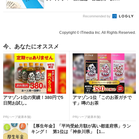
Recommended by
Copyright © ITmedia Inc. All Rights Reserved.
今、あなたにオススメ
アマゾン1位の実績！380円で5
アマゾン1位「このお茶ガチで
日間お試し。
す」噂のお茶
PR(ハーブ健康本舗)
PR(ハーブ健康本舗)
【厚生年金】「平均受給月額が高い都道府県」ラン
キング！ 第1位は「神奈川県」【1...