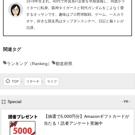
1978年生まれ。40代で外資系IT企業を早期退職し、何故かラ
イターに転身。阪神タイガースと初代ガンダムをこよなく愛
するオッサンです。趣味はプロ野球観戦、ゲーム、一人カラ
オケ。好きな競走馬はタップダンスシチー。日記と脳トレが
日課。
関連タグ
ランキング（Ranking）
都道府県
TOP
リサーチ
ライフ
>
>
Special
- PR -
【抽選で5,000円分】Amazonギフトカードが
当たる！読者アンケート実施中