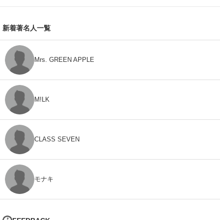
新着著名人一覧
Mrs. GREEN APPLE
M!LK
CLASS SEVEN
モナキ