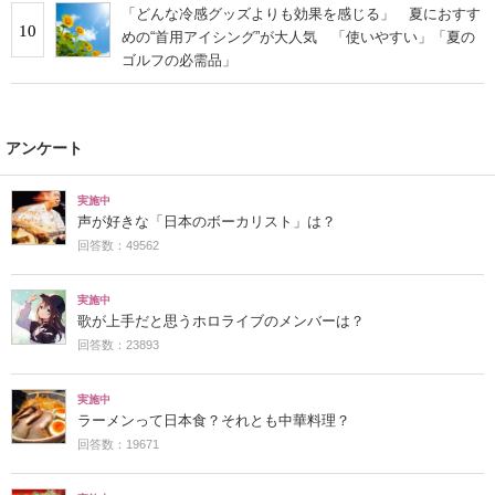
「どんな冷感グッズよりも効果を感じる」 夏におすす
10
めの“首用アイシング”が大人気 「使いやすい」「夏の
ゴルフの必需品」
アンケート
実施中
声が好きな「日本のボーカリスト」は？
回答数：49562
実施中
歌が上手だと思うホロライブのメンバーは？
回答数：23893
実施中
ラーメンって日本食？それとも中華料理？
回答数：19671