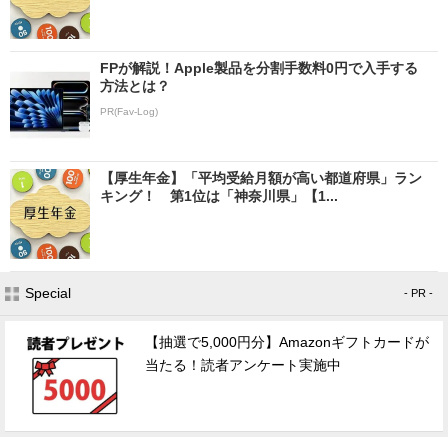
FPが解説！Apple製品を分割手数料0円で入手する
方法とは？
PR(Fav-Log)
【厚生年金】「平均受給月額が高い都道府県」ラン
キング！ 第1位は「神奈川県」【1...
Special
- PR -
【抽選で5,000円分】Amazonギフトカードが
当たる！読者アンケート実施中