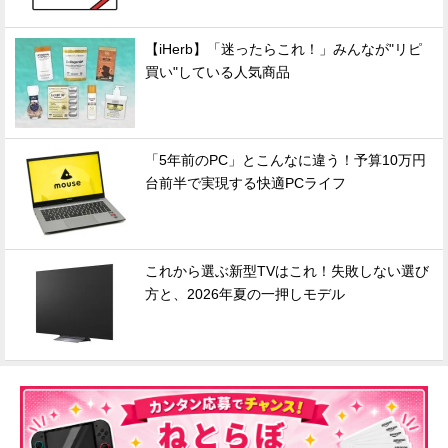
【iHerb】「迷ったらこれ！」みんなが"リピ
買い"している人気商品
「5年前のPC」とこんなに違う！予算10万円
台前半で実現する快適PCライフ
これから選ぶ新型TVはこれ！失敗しない選び
方と、2026年夏の一押しモデル