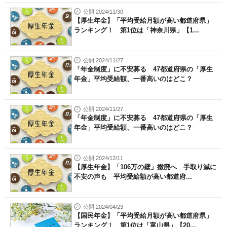
公開 2024/11/30
【厚生年金】「平均受給月額が高い都道府県」
ランキング！ 第1位は「神奈川県」【1...
公開 2024/11/27
「年金制度」に不安募る 47都道府県の「厚生
年金」平均受給額、一番高いのはどこ？
公開 2024/11/27
「年金制度」に不安募る 47都道府県の「厚生
年金」平均受給額、一番高いのはどこ？
公開 2024/12/11
【厚生年金】「106万の壁」撤廃へ 手取り減に
不安の声も 平均受給額が高い都道府...
公開 2024/04/23
【国民年金】「平均受給月額が高い都道府県」
ランキング！ 第1位は「富山県」【20...