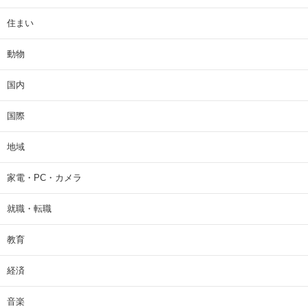
住まい
動物
国内
国際
地域
家電・PC・カメラ
就職・転職
教育
経済
音楽