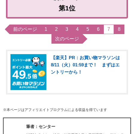
第1位
前のページ
1
2
3
4
5
6
7
8
次のページ
【楽天】PR：お買い物マラソンは
8/11（火）01:59まで！ まずはエ
ントリーから！
※本ページはアフィリエイトプログラムによる収益を得ています
筆者：センター