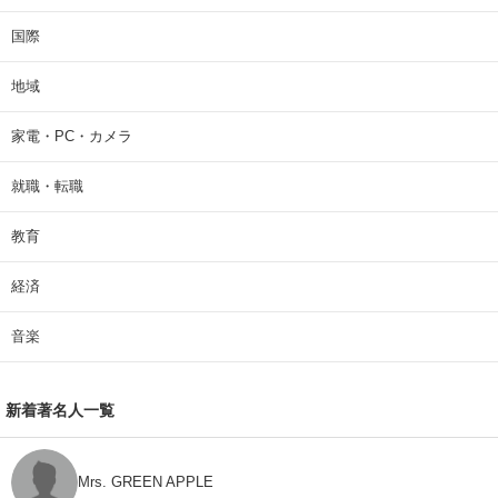
国際
地域
家電・PC・カメラ
就職・転職
教育
経済
音楽
新着著名人一覧
Mrs. GREEN APPLE