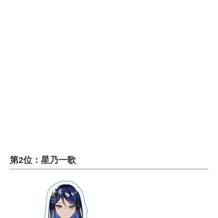
第2位：星乃一歌