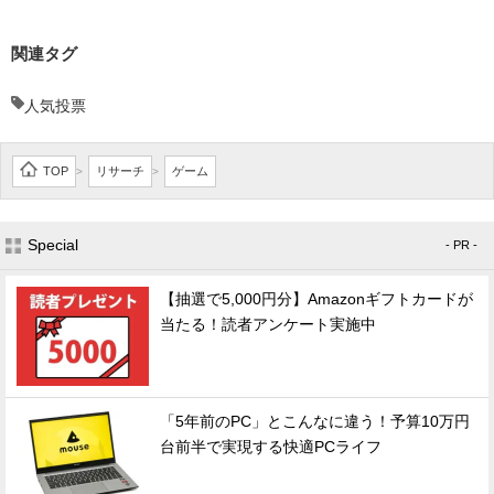
関連タグ
人気投票
TOP
リサーチ
ゲーム
>
>
Special
- PR -
【抽選で5,000円分】Amazonギフトカードが
当たる！読者アンケート実施中
「5年前のPC」とこんなに違う！予算10万円
台前半で実現する快適PCライフ