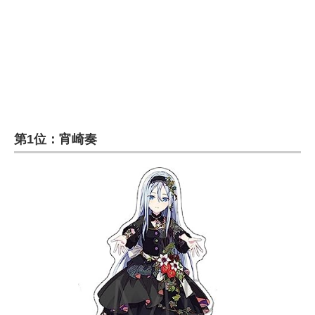
第1位：宵崎奏