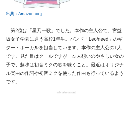
出典：Amazon.co.jp
第2位は「星乃一歌」でした。本作の主人公で、宮益
坂女子学園に通う高校1年生。バンド「Leo/need」のギ
ター・ボーカルを担当しています。本作の主人公の1人
です。見た目はクールですが、友人想いのやさしい女の
子で、趣味は初音ミクの歌を聴くこと。最近はオリジナ
ル楽曲の作詞や初音ミクを使った作曲も行っているよう
です。
advertisement