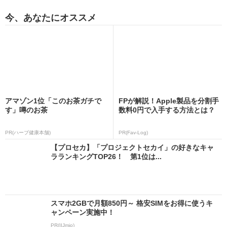
今、あなたにオススメ
アマゾン1位「このお茶ガチで
FPが解説！Apple製品を分割手
す」噂のお茶
数料0円で入手する方法とは？
PR(ハーブ健康本舗)
PR(Fav-Log)
【プロセカ】「プロジェクトセカイ」の好きなキャ
ラランキングTOP26！ 第1位は...
スマホ2GBで月額850円～ 格安SIMをお得に使うキ
ャンペーン実施中！
PR(IIJmio)