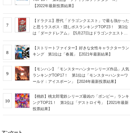
【2022年最新投票結果】
【ドラクエ】歴代「ドラゴンクエスト」で最も強かった
7
と思うラスボス・隠しボスランキングTOP23！ 第1位
は「ダークドレアム」【5月27日はドラゴンクエストの
日】
【ストリートファイター】好きな女性キャラクターラン
8
キング 第1位は「春麗」【2021年最新結果】
【モンハン】「モンスターハンターシリーズ作品」人気
9
ランキングTOP17！ 第1位は「モンスターハンターワ
ールド：アイスボーン」【2024年最新投票結果】
【桃鉄】桃太郎電鉄シリーズ最凶の「ボンビー」ランキ
10
ングTOP21！ 第1位は「デストロイ号」【2021年最新
投票結果】
アンケート