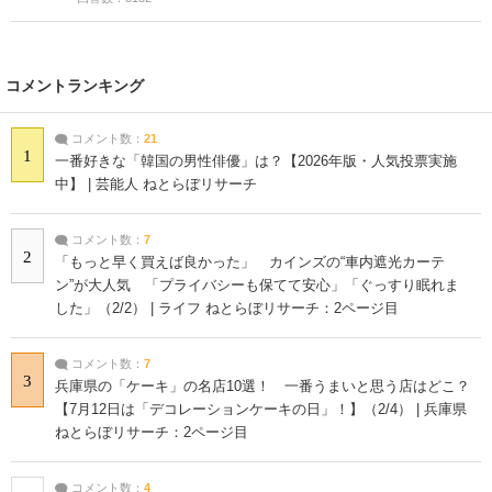
コメントランキング
コメント数：
21
1
一番好きな「韓国の男性俳優」は？【2026年版・人気投票実施
中】 | 芸能人 ねとらぼリサーチ
コメント数：
7
2
「もっと早く買えば良かった」 カインズの“車内遮光カーテ
ン”が大人気 「プライバシーも保てて安心」「ぐっすり眠れま
した」（2/2） | ライフ ねとらぼリサーチ：2ページ目
コメント数：
7
3
兵庫県の「ケーキ」の名店10選！ 一番うまいと思う店はどこ？
【7月12日は「デコレーションケーキの日」！】（2/4） | 兵庫県
ねとらぼリサーチ：2ページ目
コメント数：
4