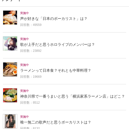
実施中
声が好きな「日本のボーカリスト」は？
回答数：49559
実施中
歌が上手だと思うホロライブのメンバーは？
回答数：23892
実施中
ラーメンって日本食？それとも中華料理？
回答数：19669
実施中
神奈川県で一番うまいと思う「横浜家系ラーメン店」はどこ？
回答数：8512
実施中
唯一無二の歌声だと思うボーカリストは？
回答数：8132