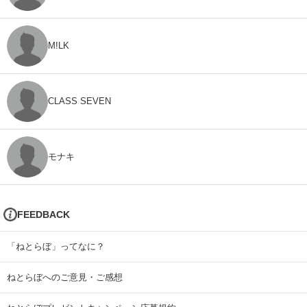
M!LK
CLASS SEVEN
モナキ
FEEDBACK
「ねとらぼ」ってなに？
ねとらぼへのご意見・ご感想