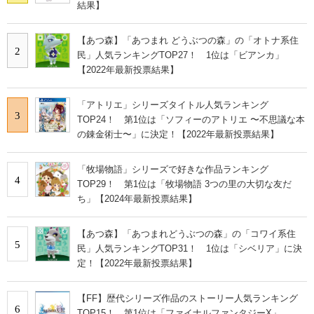
結果】
【あつ森】「あつまれ どうぶつの森」の「オトナ系住
2
民」人気ランキングTOP27！ 1位は「ビアンカ」
【2022年最新投票結果】
「アトリエ」シリーズタイトル人気ランキング
3
TOP24！ 第1位は「ソフィーのアトリエ 〜不思議な本
の錬金術士〜」に決定！【2022年最新投票結果】
「牧場物語」シリーズで好きな作品ランキング
4
TOP29！ 第1位は「牧場物語 3つの里の大切な友だ
ち」【2024年最新投票結果】
【あつ森】「あつまれどうぶつの森」の「コワイ系住
5
民」人気ランキングTOP31！ 1位は「シベリア」に決
定！【2022年最新投票結果】
【FF】歴代シリーズ作品のストーリー人気ランキング
6
TOP15！ 第1位は「ファイナルファンタジーX」