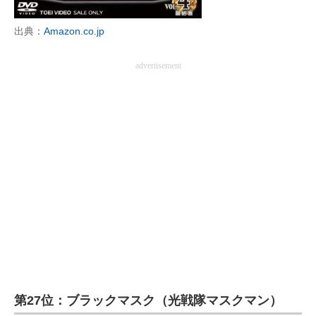
企業向けIT製品の総合サイト
出典：
Amazon.co.jp
IT製品の技術・比較・事例
advertisement
製造業のIT導入・活用を支援
モノづくり技術者専門サイト
エレクトロニクス専門サイト
電子設計の基本と応用
エネルギーの専門メディア
建設×テクノロジーの最前線
ちょっと気になるネットの話題
第27位：ブラックマスク（光戦隊マスクマン）