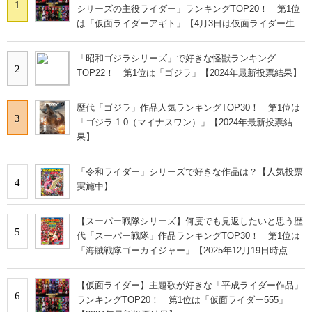
1
シリーズの主役ライダー」ランキングTOP20！ 第1位
は「仮面ライダーアギト」【4月3日は仮面ライダー生誕
の日】
「昭和ゴジラシリーズ」で好きな怪獣ランキング
2
TOP22！ 第1位は「ゴジラ」【2024年最新投票結果】
歴代「ゴジラ」作品人気ランキングTOP30！ 第1位は
3
「ゴジラ-1.0（マイナスワン）」【2024年最新投票結
果】
「令和ライダー」シリーズで好きな作品は？【人気投票
4
実施中】
【スーパー戦隊シリーズ】何度でも見返したいと思う歴
5
代「スーパー戦隊」作品ランキングTOP30！ 第1位は
「海賊戦隊ゴーカイジャー」【2025年12月19日時点の
投票結果】
【仮面ライダー】主題歌が好きな「平成ライダー作品」
6
ランキングTOP20！ 第1位は「仮面ライダー555」