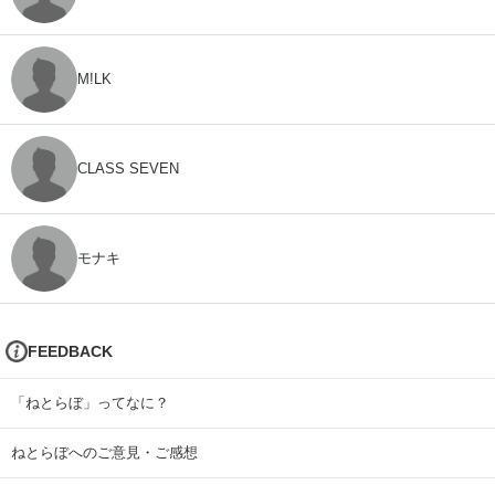
M!LK
CLASS SEVEN
モナキ
FEEDBACK
「ねとらぼ」ってなに？
ねとらぼへのご意見・ご感想