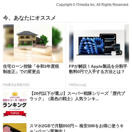
Copyright © ITmedia Inc. All Rights Reserved.
今、あなたにオススメ
住宅ローン控除「令和3年度税
FPが解説！Apple製品を分割手
制改正」での変更点
数料0円で入手する方法とは？
PR(東京証券取引所)
PR(Fav-Log)
【20代以下が選ぶ】スーパー戦隊シリーズ「歴代ブ
ラック」（黒色の戦士）人気ランキ...
スマホ2GBで月額850円～ 格安SIMをお得に使うキ
ャンペーン実施中！