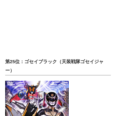
第25位：ゴセイブラック（天装戦隊ゴセイジャ
ー）