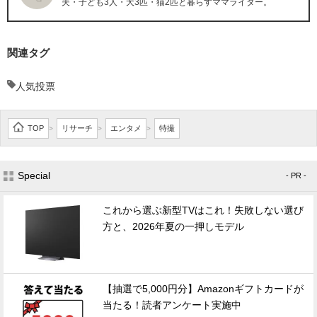
夫・子ども3人・犬3匹・猫2匹と暮らすママライター。
関連タグ
人気投票
TOP
リサーチ
エンタメ
特撮
>
>
>
Special
- PR -
これから選ぶ新型TVはこれ！失敗しない選び
方と、2026年夏の一押しモデル
【抽選で5,000円分】Amazonギフトカードが
当たる！読者アンケート実施中