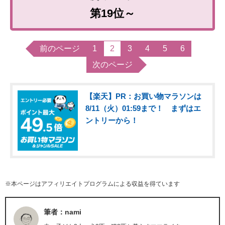
第19位～
前のページ
1
2
3
4
5
6
次のページ
【楽天】PR：お買い物マラソンは
8/11（火）01:59まで！ まずはエ
ントリーから！
※本ページはアフィリエイトプログラムによる収益を得ています
筆者：nami