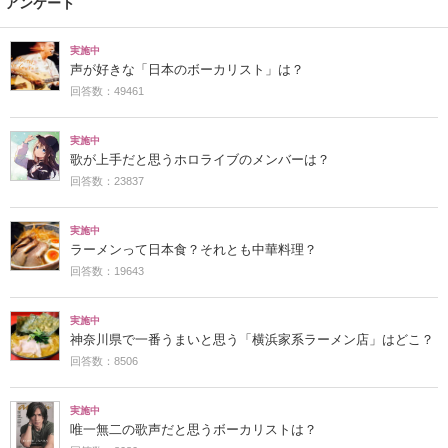
アンケート
実施中
声が好きな「日本のボーカリスト」は？
回答数：49461
実施中
歌が上手だと思うホロライブのメンバーは？
回答数：23837
実施中
ラーメンって日本食？それとも中華料理？
回答数：19643
実施中
神奈川県で一番うまいと思う「横浜家系ラーメン店」はどこ？
回答数：8506
実施中
唯一無二の歌声だと思うボーカリストは？