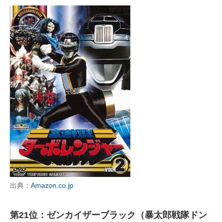
出典：
Amazon.co.jp
第21位：ゼンカイザーブラック（暴太郎戦隊ドン