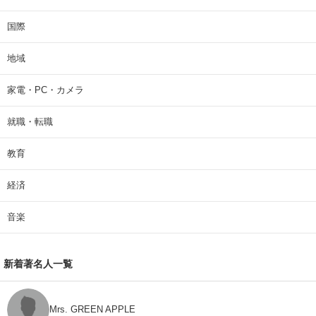
国際
地域
家電・PC・カメラ
就職・転職
教育
経済
音楽
新着著名人一覧
Mrs. GREEN APPLE