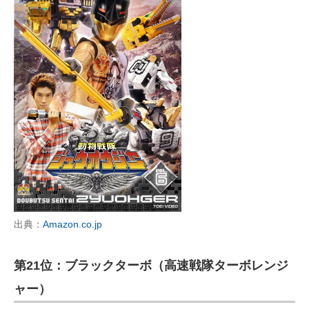
出典：
Amazon.co.jp
第21位：ブラックターボ（高速戦隊ターボレンジ
ャー）