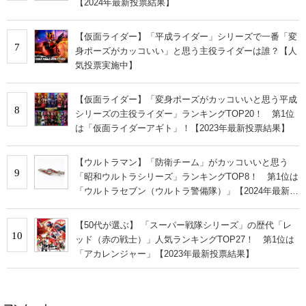
【2024年最新投票結果】
【仮面ライダー】「平成ライダー」シリーズで一番「変
7
身ポーズがカッコいい」と思う主役ライダーは誰？【人
気投票実施中】
【仮面ライダー】「変身ポーズがカッコいいと思う平成
8
シリーズの主役ライダー」ランキングTOP20！ 第1位
は「仮面ライダーアギト」！【2023年最新投票結果】
【ウルトラマン】「防衛チーム」がカッコいいと思う
9
「昭和ウルトラシリーズ」ランキングTOP8！ 第1位は
「ウルトラセブン（ウルトラ警備隊）」【2024年最新投
票結果】
【50代が選ぶ】 「スーパー戦隊シリーズ」の歴代「レ
10
ッド（赤の戦士）」人気ランキングTOP27！ 第1位は
「アカレンジャー」【2023年最新投票結果】