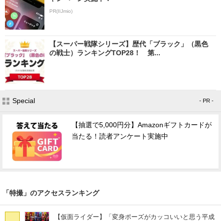
PR(IIJmio)
【スーパー戦隊シリーズ】歴代「ブラック」（黒色
の戦士）ランキングTOP28！ 第...
Special
- PR -
【抽選で5,000円分】Amazonギフトカードが
当たる！読者アンケート実施中
「特撮」のアクセスランキング
【仮面ライダー】「変身ポーズがカッコいいと思う平成