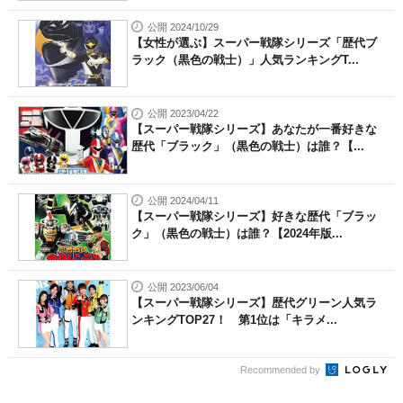
公開 2024/10/29
【女性が選ぶ】スーパー戦隊シリーズ「歴代ブ
ラック（黒色の戦士）」人気ランキングT...
公開 2023/04/22
【スーパー戦隊シリーズ】あなたが一番好きな
歴代「ブラック」（黒色の戦士）は誰？【...
公開 2024/04/11
【スーパー戦隊シリーズ】好きな歴代「ブラッ
ク」（黒色の戦士）は誰？【2024年版...
公開 2023/06/04
【スーパー戦隊シリーズ】歴代グリーン人気ラ
ンキングTOP27！ 第1位は「キラメ...
Recommended by