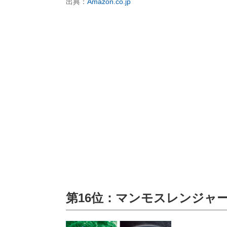
出典：
Amazon.co.jp
第16位：マンモスレンジャ