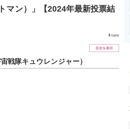
ニクス専門サイト
電子設計の基本と応用
エネルギーの専
トマン）」【2024年最新投票結
nami
目次を表示
宇宙戦隊キュウレンジャー）