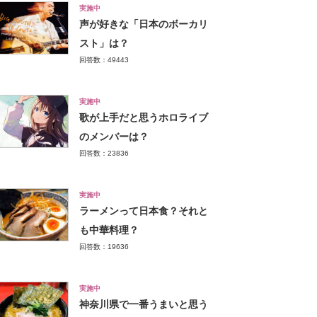
実施中
声が好きな「日本のボーカリ
スト」は？
回答数：49443
実施中
歌が上手だと思うホロライブ
のメンバーは？
回答数：23836
実施中
ラーメンって日本食？それと
も中華料理？
回答数：19636
実施中
神奈川県で一番うまいと思う