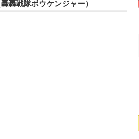
（轟轟戦隊ボウケンジャー）