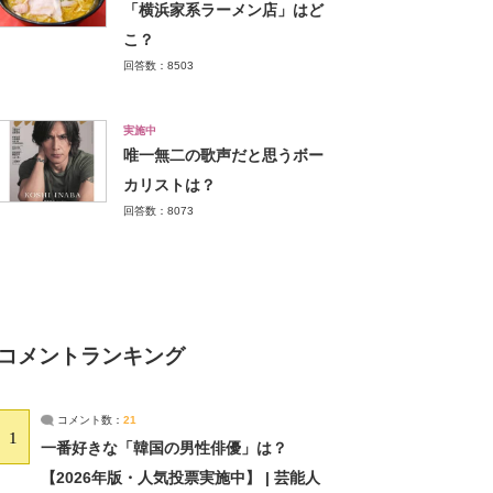
「横浜家系ラーメン店」はど
こ？
回答数：8503
実施中
唯一無二の歌声だと思うボー
カリストは？
回答数：8073
コメントランキング
コメント数：
21
1
一番好きな「韓国の男性俳優」は？
【2026年版・人気投票実施中】 | 芸能人