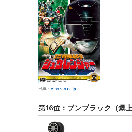
出典：
Amazon.co.jp
第16位：ブンブラック（爆