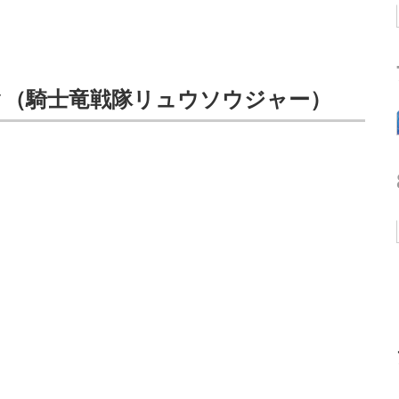
ク（騎士竜戦隊リュウソウジャー）