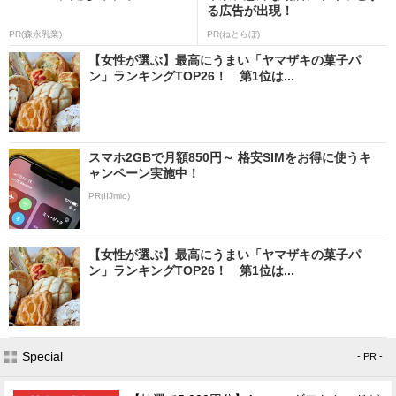
る広告が出現！
PR(森永乳業)
PR(ねとらぼ)
【女性が選ぶ】最高にうまい「ヤマザキの菓子パ
ン」ランキングTOP26！ 第1位は...
スマホ2GBで月額850円～ 格安SIMをお得に使うキ
ャンペーン実施中！
PR(IIJmio)
【女性が選ぶ】最高にうまい「ヤマザキの菓子パ
ン」ランキングTOP26！ 第1位は...
Special
- PR -