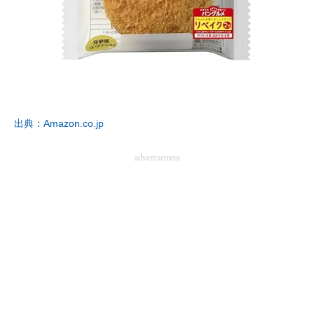
出典：Amazon.co.jp
advertisement