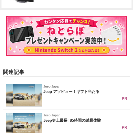
関連記事
Jeep Japan
Jeep アソビュー！ギフト当たる
PR
Jeep Japan
Jeep史上最長! 85時間の試乗体験
PR