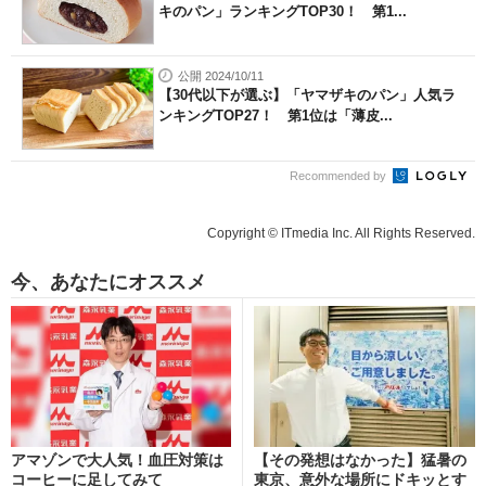
キのパン」ランキングTOP30！ 第1...
公開 2024/10/11
【30代以下が選ぶ】「ヤマザキのパン」人気ラ
ンキングTOP27！ 第1位は「薄皮...
Recommended by
Copyright © ITmedia Inc. All Rights Reserved.
今、あなたにオススメ
アマゾンで大人気！血圧対策は
【その発想はなかった】猛暑の
コーヒーに足してみて
東京、意外な場所にドキッとす