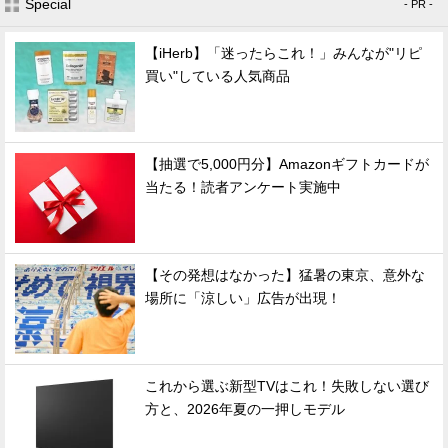
Special
- PR -
【iHerb】「迷ったらこれ！」みんなが"リピ
買い"している人気商品
【抽選で5,000円分】Amazonギフトカードが
当たる！読者アンケート実施中
【その発想はなかった】猛暑の東京、意外な
場所に「涼しい」広告が出現！
これから選ぶ新型TVはこれ！失敗しない選び
方と、2026年夏の一押しモデル