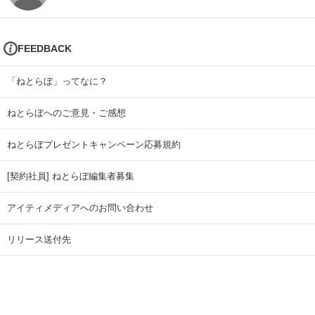
FEEDBACK
「ねとらぼ」ってなに？
ねとらぼへのご意見・ご感想
ねとらぼプレゼントキャンペーン応募規約
[契約社員] ねとらぼ編集者募集
アイティメディアへのお問い合わせ
リリース送付先
広告掲載のお問い合わせ
記事広告実績一覧