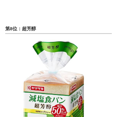
第8位：超芳醇