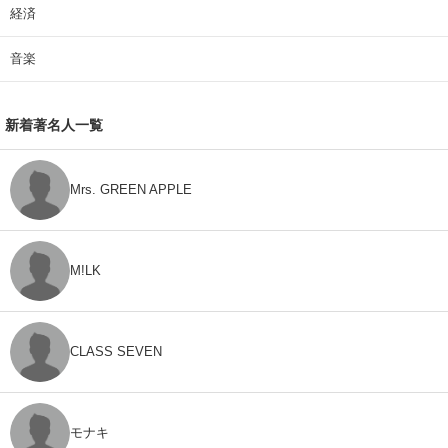
経済
音楽
新着著名人一覧
Mrs. GREEN APPLE
M!LK
CLASS SEVEN
モナキ