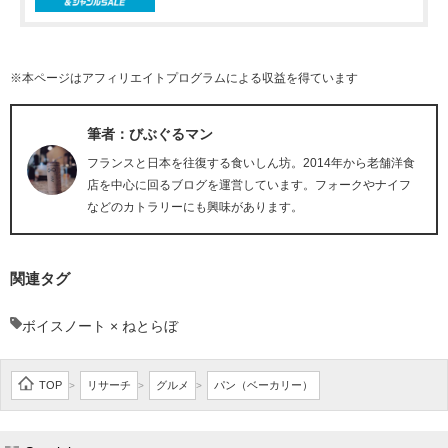
※本ページはアフィリエイトプログラムによる収益を得ています
筆者：びぶぐるマン
フランスと日本を往復する食いしん坊。2014年から老舗洋食
店を中心に回るブログを運営しています。フォークやナイフ
などのカトラリーにも興味があります。
関連タグ
ボイスノート × ねとらぼ
TOP
リサーチ
グルメ
パン（ベーカリー）
>
>
>