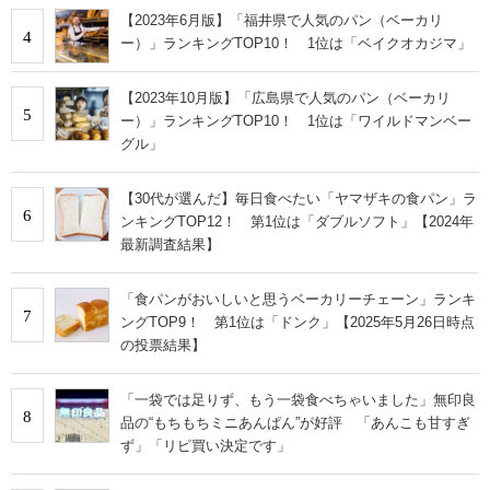
【2023年6月版】「福井県で人気のパン（ベーカリ
4
ー）」ランキングTOP10！ 1位は「ベイクオカジマ」
【2023年10月版】「広島県で人気のパン（ベーカリ
5
ー）」ランキングTOP10！ 1位は「ワイルドマンベー
グル」
【30代が選んだ】毎日食べたい「ヤマザキの食パン」ラ
6
ンキングTOP12！ 第1位は「ダブルソフト」【2024年
最新調査結果】
「食パンがおいしいと思うベーカリーチェーン」ランキ
7
ングTOP9！ 第1位は「ドンク」【2025年5月26日時点
の投票結果】
「一袋では足りず、もう一袋食べちゃいました」無印良
8
品の“もちもちミニあんぱん”が好評 「あんこも甘すぎ
ず」「リピ買い決定です」