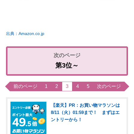
出典：Amazon.co.jp
第3位～
前のページ
1
2
3
4
5
次のページ
【楽天】PR：お買い物マラソンは
8/11（火）01:59まで！ まずはエ
ントリーから！