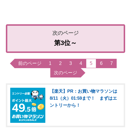
第3位～
前のページ
1
2
3
4
5
6
7
次のページ
【楽天】PR：お買い物マラソンは
8/11（火）01:59まで！ まずはエ
ントリーから！