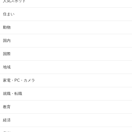
人気スポット
住まい
動物
国内
国際
地域
家電・PC・カメラ
就職・転職
教育
経済