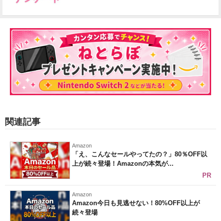
関連記事
Amazon
「え、こんなセールやってたの？」80％OFF以
上が続々登場！Amazonの本気が...
PR
Amazon
Amazon今日も見逃せない！80%OFF以上が
続々登場