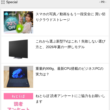
Special
- PR -
スマホの写真／動画をもう一段安全に 買い切
りクラウドストレージ
これから選ぶ新型TVはこれ！失敗しない選び
方と、2026年夏の一押しモデル
重量約999g、最新CPU搭載のビジネスPCの
実力は？
ねとらぼ 読者アンケートにご協力をお願いし
ます