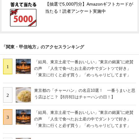
【抽選で5,000円分】Amazonギフトカードが
当たる！読者アンケート実施中
「関東・甲信地方」のアクセスランキング
「結局、東京土産で一番おいしい」“東京の銘菓”に絶賛
1
の声 「人生で食べたお土産の中でダントツで好き」
「東京に行くと必ず買う」「めっちゃリピしてます」
東京都の「チャーハン」の名店10選！ 一番うまいと思
2
う店はどこ？【8月8日はチャーハンの日！】
「結局、東京土産で一番おいしい」“東京の銘菓”に絶賛
3
の声 「人生で食べたお土産の中でダントツで好き」
「東京に行くと必ず買う」「めっちゃリピしてます」