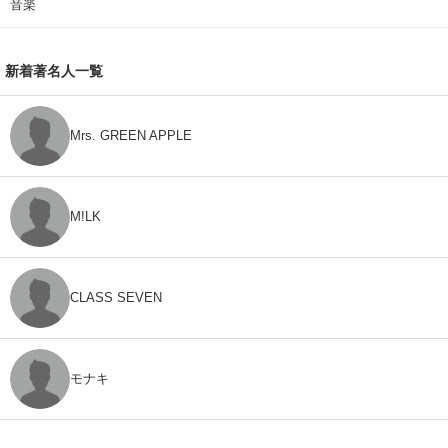
音楽
新着著名人一覧
Mrs. GREEN APPLE
M!LK
CLASS SEVEN
モナキ