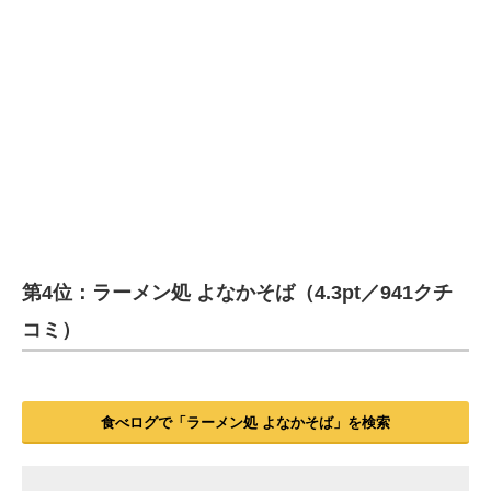
第4位：ラーメン処 よなかそば（4.3pt／941クチ
コミ）
食べログで「ラーメン処 よなかそば」を検索