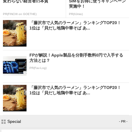
変わらない経営者の本質
SIMをお得に使うキャンペーン
実施中！
PR(FINCHI on GOETHE)
PR(IIJmio)
「藤沢市で人気のラーメン」ランキングTOP20！
1位は「貝だし地鶏中華そば あ...
FPが解説！Apple製品を分割手数料0円で入手する
方法とは？
PR(Fav-Log)
「藤沢市で人気のラーメン」ランキングTOP20！
1位は「貝だし地鶏中華そば あ...
Special
- PR -