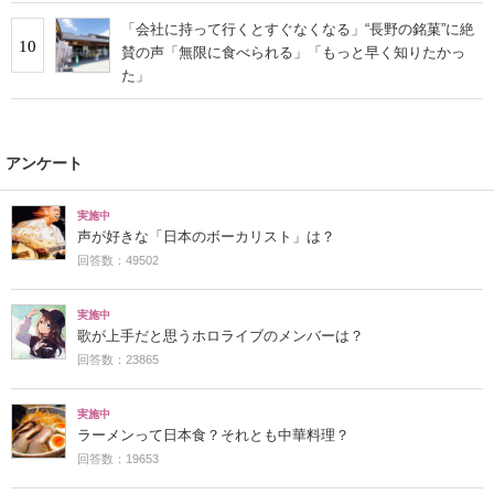
「会社に持って行くとすぐなくなる」“長野の銘菓”に絶
10
賛の声「無限に食べられる」「もっと早く知りたかっ
た」
アンケート
実施中
声が好きな「日本のボーカリスト」は？
回答数：49502
実施中
歌が上手だと思うホロライブのメンバーは？
回答数：23865
実施中
ラーメンって日本食？それとも中華料理？
回答数：19653