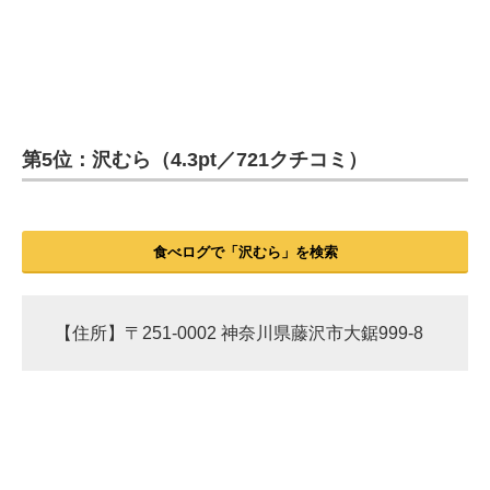
第5位：沢むら（4.3pt／721クチコミ）
食べログで「沢むら」を検索
【住所】〒251-0002 神奈川県藤沢市大鋸999-8