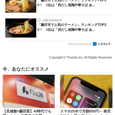
「藤沢市で人気のラーメン」ランキングTOP2
0！ 1位は「貝だし地鶏中華そば あ...
公開 2024/01/27
「藤沢市で人気のラーメン」ランキングTOP2
0！ 1位は「貝だし地鶏中華そば あ...
Recommended by
Copyright © ITmedia Inc. All Rights Reserved.
今、あなたにオススメ
【見城徹×藤田晋】AI時代でも
スマホ2GBで月額850円～ 格安