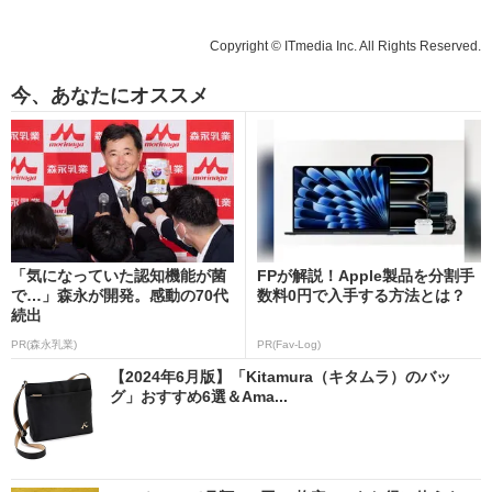
Copyright © ITmedia Inc. All Rights Reserved.
今、あなたにオススメ
「気になっていた認知機能が菌
FPが解説！Apple製品を分割手
で…」森永が開発。感動の70代
数料0円で入手する方法とは？
続出
PR(森永乳業)
PR(Fav-Log)
【2024年6月版】「Kitamura（キタムラ）のバッ
グ」おすすめ6選＆Ama...