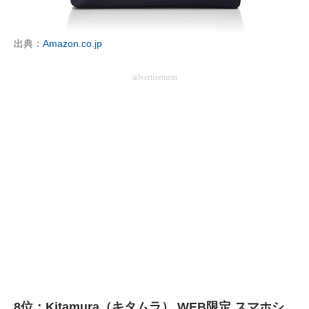
出典：
Amazon.co.jp
advertisement
8位：Kitamura（キタムラ） WEB限定 スマホシ