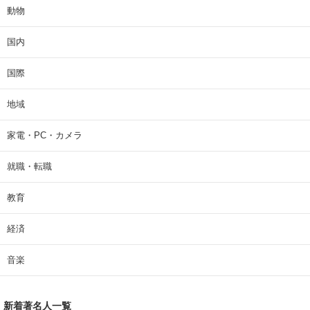
動物
国内
国際
地域
家電・PC・カメラ
就職・転職
教育
経済
音楽
新着著名人一覧