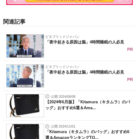
関連記事
ビタブリッドジャパン
「夜中起きる原因は脳」4時間睡眠の人必見
PR
ビタブリッドジャパン
「夜中起きる原因は脳」4時間睡眠の人必見
PR
公開 2024/06/08
【2024年6月版】「Kitamura（キタムラ）のバ
ッグ」おすすめ6選＆Ama...
公開 2024/11/01
「Kitamura（キタムラ）のバッグ」おすすめ6
選＆AmazonランキングTO...