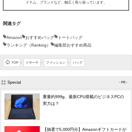
イテム、ブランドなど、幅広く取り扱っています。
関連タグ
Amazon
おすすめバッグ
トートバッグ
ランキング（Ranking）
編集部おすすめ商品
TOP
リサーチ
ファッション
バッグ
>
>
>
Special
- PR -
重量約999g、最新CPU搭載のビジネスPCの
実力は？
【抽選で5,000円分】Amazonギフトカードが