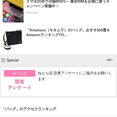
スマホ2GBで月額850円～ 格安SIMをお得に使うキ
ャンペーン実施中！
PR(IIJmio)
「Kitamura（キタムラ）のバッグ」おすすめ6選＆
AmazonランキングTO...
Special
- PR -
ねとらぼ 読者アンケートにご協力をお願いし
ます
「バッグ」のアクセスランキング