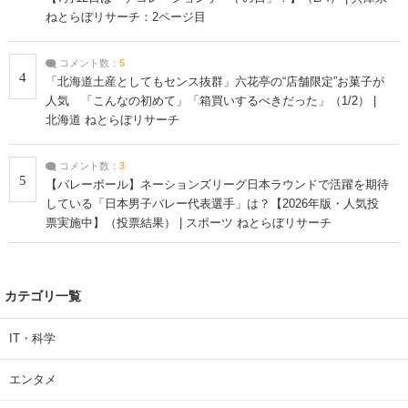
ねとらぼリサーチ：2ページ目
コメント数：
5
4
「北海道土産としてもセンス抜群」六花亭の“店舗限定”お菓子が
人気 「こんなの初めて」「箱買いするべきだった」（1/2） |
北海道 ねとらぼリサーチ
コメント数：
3
5
【バレーボール】ネーションズリーグ日本ラウンドで活躍を期待
している「日本男子バレー代表選手」は？【2026年版・人気投
票実施中】（投票結果） | スポーツ ねとらぼリサーチ
カテゴリ一覧
IT・科学
エンタメ