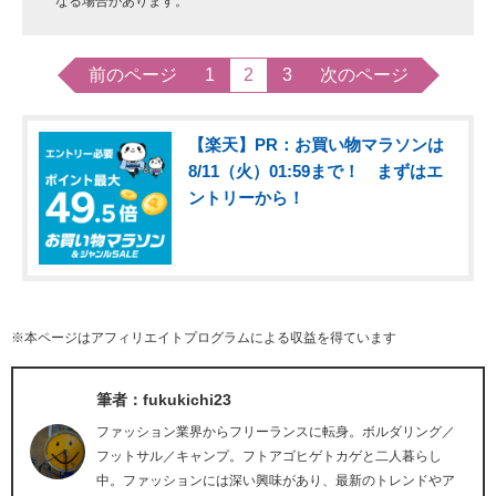
なる場合があります。
前のページ
1
2
3
次のページ
【楽天】PR：お買い物マラソンは
8/11（火）01:59まで！ まずはエ
ントリーから！
※本ページはアフィリエイトプログラムによる収益を得ています
筆者：fukukichi23
ファッション業界からフリーランスに転身。ボルダリング／
フットサル／キャンプ。フトアゴヒゲトカゲと二人暮らし
中。ファッションには深い興味があり、最新のトレンドやア