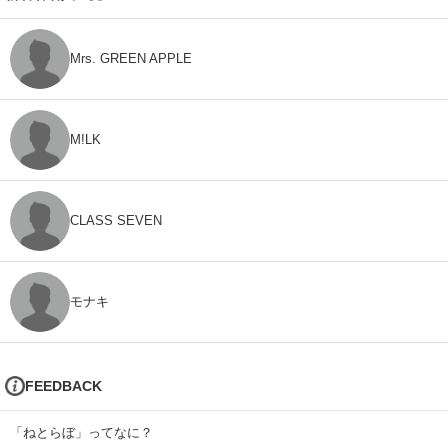
Mrs. GREEN APPLE
M!LK
CLASS SEVEN
モナキ
FEEDBACK
「ねとらぼ」ってなに？