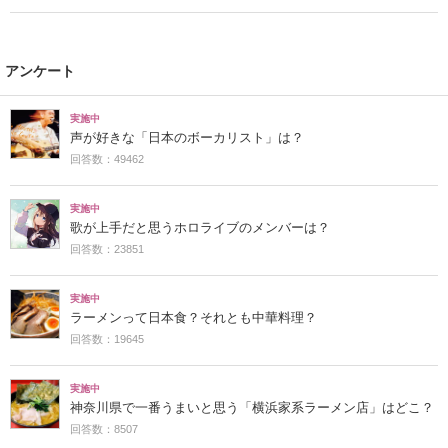
アンケート
実施中
声が好きな「日本のボーカリスト」は？
回答数：49462
実施中
歌が上手だと思うホロライブのメンバーは？
回答数：23851
実施中
ラーメンって日本食？それとも中華料理？
回答数：19645
実施中
神奈川県で一番うまいと思う「横浜家系ラーメン店」はどこ？
回答数：8507