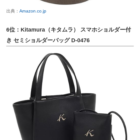
出典：
Amazon.co.jp
6位：Kitamura（キタムラ） スマホショルダー付
き セミショルダーバッグ D-0476