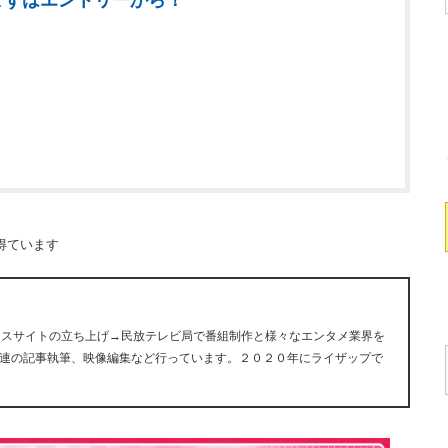
まずはエントリーから！
得ています
ュースサイトの立ち上げ→民放テレビ局で番組制作と様々なエンタメ業界を
連の記事執筆、映像編集など行っています。２０２０年にライザップで