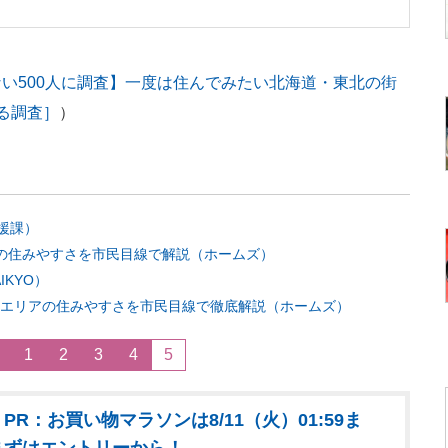
い500人に調査】一度は住んでみたい北海道・東北の街
る調査］
）
援課）
アの住みやすさを市民目線で解説（ホームズ）
KYO）
各エリアの住みやすさを市民目線で徹底解説（ホームズ）
1
2
3
4
5
PR：お買い物マラソンは8/11（火）01:59ま