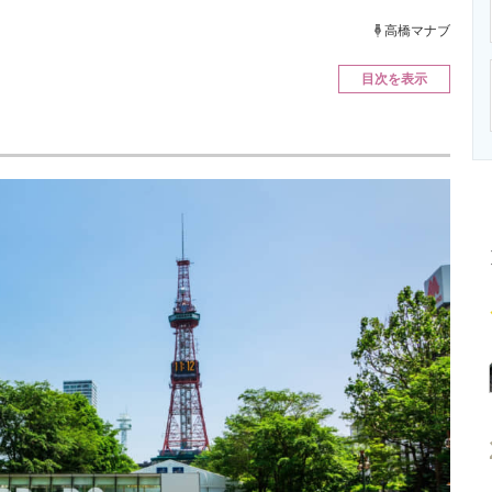
ニクス専門サイト
電子設計の基本と応用
エネルギーの専
高橋マナブ
目次を表示