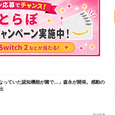
なっていた認知機能が菌で…」森永が開発。感動の
出