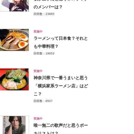
のメンバーは？
回答数：23865
実施中
ラーメンって日本食？それと
も中華料理？
回答数：19653
実施中
神奈川県で一番うまいと思う
「横浜家系ラーメン店」はど
こ？
回答数：8507
実施中
唯一無二の歌声だと思うボー
カリストは？