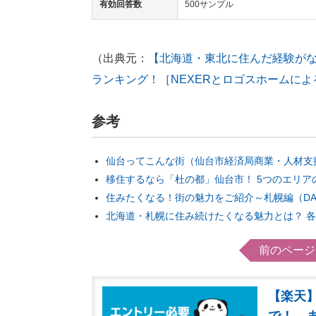
有効回答数
500サンプル
（出典元：
【北海道・東北に住んだ経験がな
ランキング！［NEXERとロゴスホームによ
参考
仙台ってこんな街（仙台市経済局商業・人材支
移住するなら「杜の都」仙台市！ 5つのエリ
住みたくなる！街の魅力をご紹介～札幌編（DAI
北海道・札幌に住み続けたくなる魅力とは？ 
前のページ
【楽天】