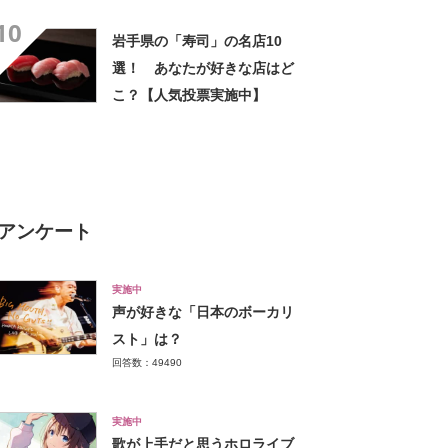
【2026年最新調査結果】
10
岩手県の「寿司」の名店10
選！ あなたが好きな店はど
こ？【人気投票実施中】
アンケート
実施中
声が好きな「日本のボーカリ
スト」は？
回答数：49490
実施中
歌が上手だと思うホロライブ