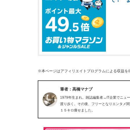
で！ 
※本ページはアフィリエイトプログラムによる収益を
筆者：高橋マナブ
1979年生まれ。雑誌編集者→IT企業でニ
渡り歩く。その後、フリーとなりエンタメ関
１５キロ痩せました。