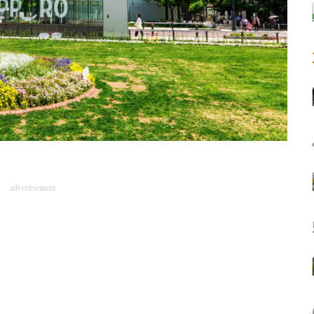
advertisement