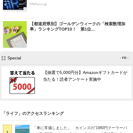
PR(Fav-Log)
【都道府県別】ゴールデンウィークの「検索数増加
率」ランキングTOP10！ 第1位...
Special
- PR -
【抽選で5,000円分】Amazonギフトカードが
当たる！読者アンケート実施中
「ライフ」のアクセスランキング
「車に常備しました」 カインズの“1980円クーラーバ
1