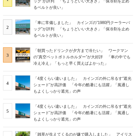
ッグ”が評判 「ちょうどいい大きさ」「保冷剤を止め
るベルトが良い」
「車に常備しました」 カインズの“1980円クーラーバ
2
ッグ”が評判 「ちょうどいい大きさ」「保冷剤を止め
るベルトが良い」
「朝買ったドリンクが夕方まで冷たい」 ワークマン
3
の“真空ペットボトルホルダー”が大好評 「車の中でも
冷え冷え」「もっと早く買えばよかった」
「4度くらい違いました」 カインズの外に吊るす“遮光
4
シェード”が高評価 「今年の酷暑にも活躍」「風通し
もよくしっかり遮光」の声
「4度くらい違いました」 カインズの外に吊るす“遮光
5
シェード”が高評価 「今年の酷暑にも活躍」「風通し
もよくしっかり遮光」の声
「雑草が生えてくるのが嫌で購入しました」 アイリス