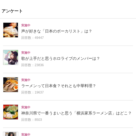
アンケート
実施中
声が好きな「日本のボーカリスト」は？
回答数：49447
実施中
歌が上手だと思うホロライブのメンバーは？
回答数：23836
実施中
ラーメンって日本食？それとも中華料理？
回答数：19637
実施中
神奈川県で一番うまいと思う「横浜家系ラーメン店」はどこ？
回答数：8503
実施中