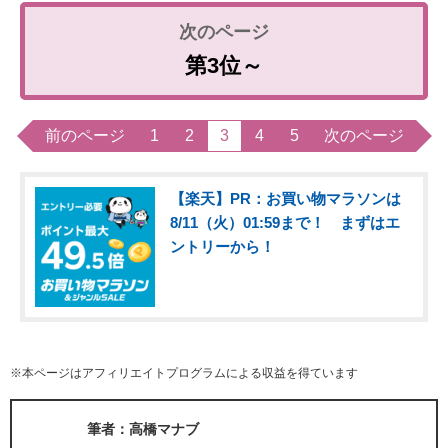
第3位～
前のページ
1
2
3
4
5
次のページ
【楽天】PR：お買い物マラソンは
8/11（火）01:59まで！ まずはエ
ントリーから！
※本ページはアフィリエイトプログラムによる収益を得ています
筆者：高橋マナブ