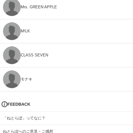
Mrs. GREEN APPLE
M!LK
CLASS SEVEN
モナキ
FEEDBACK
「ねとらぼ」ってなに？
ねとらぼへのご意見・ご感想