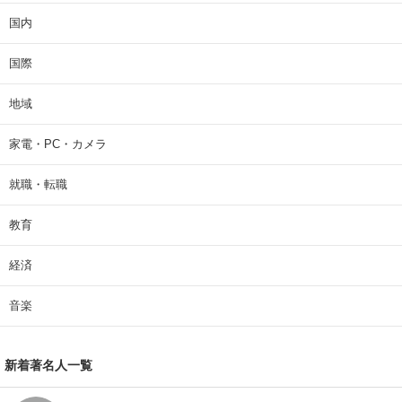
国内
国際
地域
家電・PC・カメラ
就職・転職
教育
経済
音楽
新着著名人一覧