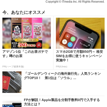
Copyright © ITmedia Inc. All Rights Reserved.
今、あなたにオススメ
アマゾン1位「このお茶ガチで
スマホ2GBで月額850円～ 格安
す」噂のお茶
SIMをお得に使うキャンペーン
実施中！
PR(ハーブ健康本舗)
PR(IIJmio)
「ゴールデンウィークの海外旅行先」人気ランキン
グTOP10！ 第1位は「ソウル」...
FPが解説！Apple製品を分割手数料0円で入手する
方法とは？