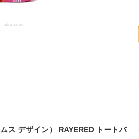
advertisement
ームス デザイン） RAYERED トートバ