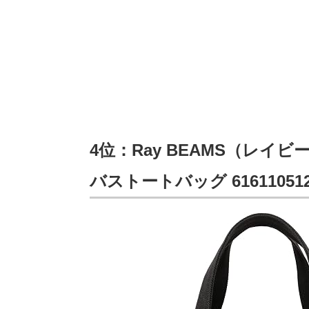
4位：Ray BEAMS（レイビ
バストートバッグ 616110512