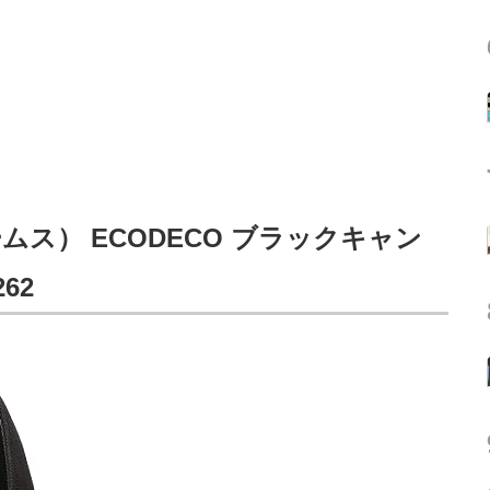
ームス） ECODECO ブラックキャン
62