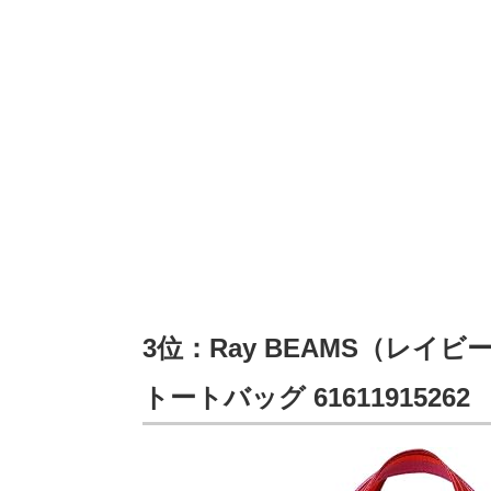
3位：Ray BEAMS（レイビ
トートバッグ 61611915262