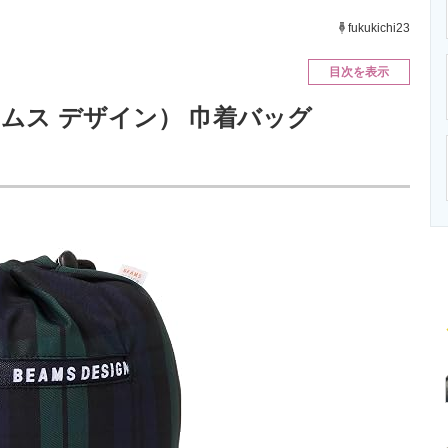
ニクス専門サイト
電子設計の基本と応用
エネルギーの専
fukukichi23
目次を表示
ビームス デザイン） 巾着バッグ