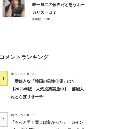
唯一無二の歌声だと思うボー
カリストは？
回答数：8085
コメントランキング
コメント数：
21
1
一番好きな「韓国の男性俳優」は？
【2026年版・人気投票実施中】 | 芸能人
ねとらぼリサーチ
コメント数：
7
2
「もっと早く買えば良かった」 カイン