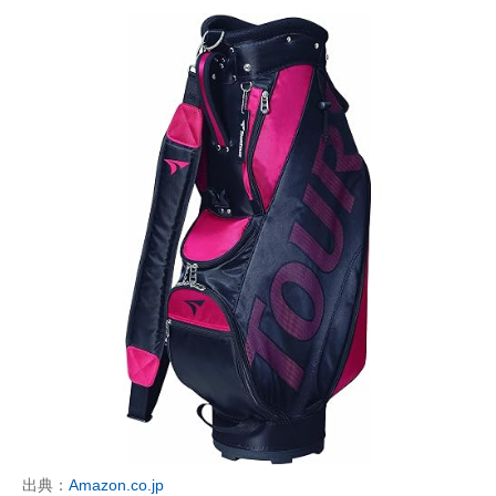
出典：
Amazon.co.jp