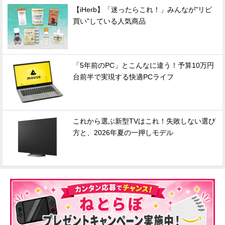
【iHerb】「迷ったらこれ！」みんなが"リピ
買い"している人気商品
「5年前のPC」とこんなに違う！予算10万円
台前半で実現する快適PCライフ
これから選ぶ新型TVはこれ！失敗しない選び
方と、2026年夏の一押しモデル