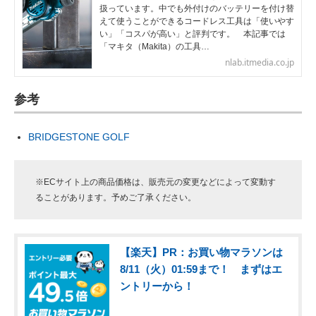
扱っています。中でも外付けのバッテリーを付け替
えて使うことができるコードレス工具は「使いやす
い」「コスパが高い」と評判です。 本記事では
「マキタ（Makita）の工具…
nlab.itmedia.co.jp
参考
BRIDGESTONE GOLF
※ECサイト上の商品価格は、販売元の変更などによって変動す
ることがあります。予めご了承ください。
【楽天】PR：お買い物マラソンは
8/11（火）01:59まで！ まずはエ
ントリーから！