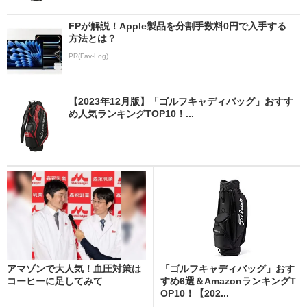
FPが解説！Apple製品を分割手数料0円で入手する
方法とは？
PR(Fav-Log)
【2023年12月版】「ゴルフキャディバッグ」おすす
め人気ランキングTOP10！...
アマゾンで大人気！血圧対策は
「ゴルフキャディバッグ」おす
コーヒーに足してみて
すめ6選＆AmazonランキングT
OP10！【202...