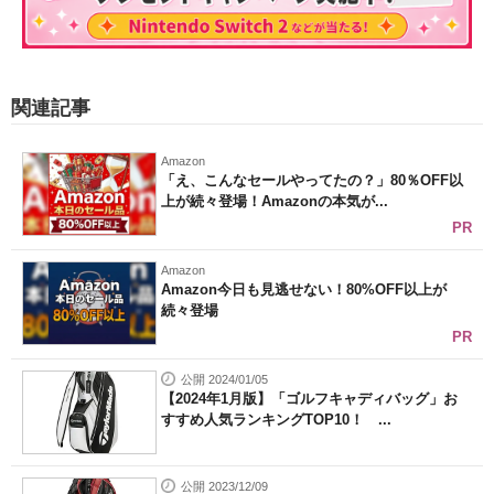
関連記事
Amazon
「え、こんなセールやってたの？」80％OFF以
上が続々登場！Amazonの本気が...
PR
Amazon
Amazon今日も見逃せない！80%OFF以上が
続々登場
PR
公開 2024/01/05
【2024年1月版】「ゴルフキャディバッグ」お
すすめ人気ランキングTOP10！ ...
公開 2023/12/09