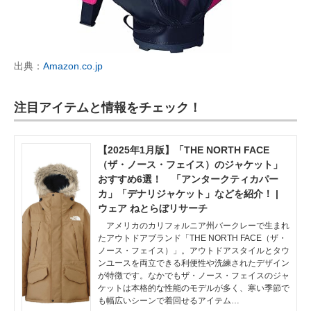
出典：
Amazon.co.jp
注目アイテムと情報をチェック！
【2025年1月版】「THE NORTH FACE
（ザ・ノース・フェイス）のジャケット」
おすすめ6選！ 「アンタークティカパー
カ」「デナリジャケット」などを紹介！ |
ウェア ねとらぼリサーチ
アメリカのカリフォルニア州バークレーで生まれ
たアウトドアブランド「THE NORTH FACE（ザ・
ノース・フェイス）」。アウトドアスタイルとタウ
ンユースを両立できる利便性や洗練されたデザイン
が特徴です。なかでもザ・ノース・フェイスのジャ
ケットは本格的な性能のモデルが多く、寒い季節で
も幅広いシーンで着回せるアイテム…