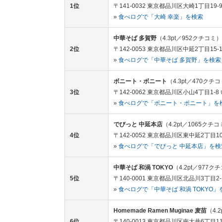
1位
〒141-0032 東京都品川区大崎1丁目19-
»
食べログで「大崎 幸楽」を検索
中華そば 多賀野
（4.3pt／952クチコミ）
2位
〒142-0053 東京都品川区中延2丁目15-1
»
食べログで「中華そば 多賀野」を検索
ボニート・ボニート
（4.3pt／470クチ
3位
〒142-0062 東京都品川区小山4丁目1-8
»
食べログで「ボニート・ボニート」を
でびっと 中延本店
（4.2pt／1065クチ
4位
〒142-0052 東京都品川区東中延2丁目10
»
食べログで「でびっと 中延本店」を検
中華そば 和渦 TOKYO
（4.2pt／977ク
5位
〒140-0001 東京都品川区北品川3丁目2-
»
食べログで「中華そば 和渦 TOKYO」
Homemade Ramen Muginae 麦苗
（4.
6位
〒140-0013 東京都品川区南大井6丁目11