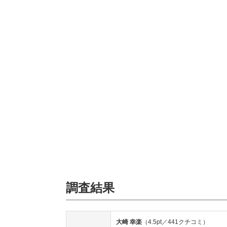
調査結果
大崎 幸楽
（4.5pt／441クチコミ）