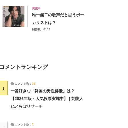
実施中
唯一無二の歌声だと思うボー
カリストは？
回答数：8107
コメントランキング
コメント数：
21
1
一番好きな「韓国の男性俳優」は？
【2026年版・人気投票実施中】 | 芸能人
ねとらぼリサーチ
コメント数：
7