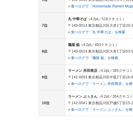
»
食べログで「Homemade Ramen Mu
丸 中華そば
（4.2pt／516クチコミ）
7位
〒140-0014 東京都品川区大井1丁目20-2
»
食べログで「丸 中華そば」を検索
麺屋 焔
（4.2pt／493クチコミ）
8位
〒140-0014 東京都品川区大井1丁目53-
»
食べログで「麺屋 焔」を検索
ラーメン 井田商店
（4.2pt／385クチコ
9位
〒142-0053 東京都品川区中延2丁目16-
»
食べログで「ラーメン 井田商店」を検
ラーメン ぶぅさん
（4.2pt／354クチコ
10位
〒142-0041 東京都品川区戸越5丁目15-
»
食べログで「ラーメン ぶぅさん」を検