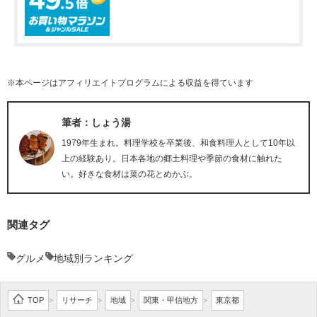
※本ページはアフィリエイトプログラムによる収益を得ています
筆者：しょう湯
1979年生まれ。料理学校を卒業後、和食料理人として10年以
上の経験あり。日本各地の郷土料理や季節の食材に触れた
い。好きな食材は菜の花とめかぶ。
関連タグ
グルメ
地域別ランキング
TOP
リサーチ
地域
関東・甲信地方
東京都
>
>
>
>