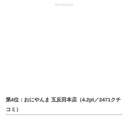
advertisement
第4位：おにやんま 五反田本店（4.2pt／2471クチ
コミ）