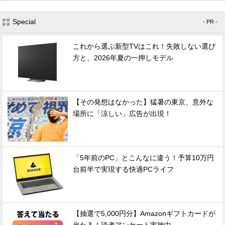
Special
- PR -
これから選ぶ新型TVはこれ！失敗しない選び
方と、2026年夏の一押しモデル
【その発想はなかった】猛暑の東京、意外な
場所に「涼しい」広告が出現！
「5年前のPC」とこんなに違う！予算10万円
台前半で実現する快適PCライフ
【抽選で5,000円分】Amazonギフトカードが