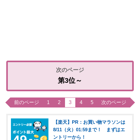
第3位～
前のページ
1
2
3
4
5
次のページ
【楽天】PR：お買い物マラソンは
8/11（火）01:59まで！ まずはエ
ントリーから！