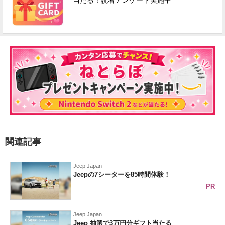
当たる！読者アンケート実施中
関連記事
Jeep Japan
Jeepの7シーターを85時間体験！
PR
Jeep Japan
Jeep 抽選で3万円分ギフト当たる