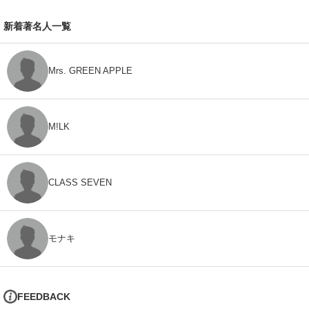
新着著名人一覧
Mrs. GREEN APPLE
M!LK
CLASS SEVEN
モナキ
FEEDBACK