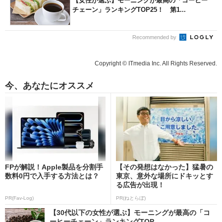
【女性が選ぶ】モーニングが最高の「コーヒー
チェーン」ランキングTOP25！ 第1...
Recommended by
Copyright © ITmedia Inc. All Rights Reserved.
今、あなたにオススメ
FPが解説！Apple製品を分割手
【その発想はなかった】猛暑の
数料0円で入手する方法とは？
東京、意外な場所にドキッとす
る広告が出現！
PR(Fav-Log)
PR(ねとらぼ)
【30代以下の女性が選ぶ】モーニングが最高の「コ
ーヒーチェーン」ランキングTOP...