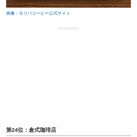
企業向けIT製品の総合サイト
画像：モリバコーヒー公式サイト
IT製品の技術・比較・事例
advertisement
製造業のIT導入・活用を支援
モノづくり技術者専門サイト
エレクトロニクス専門サイト
電子設計の基本と応用
エネルギーの専門メディア
建設×テクノロジーの最前線
ちょっと気になるネットの話題
第24位：倉式珈琲店