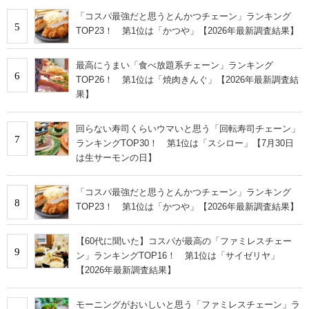
「コスパ最強だと思うとんかつチェーン」ランキング
5
TOP23！ 第1位は「かつや」【2026年最新調査結果】
最高にうまい「食べ放題系チェーン」ランキング
6
TOP26！ 第1位は「焼肉きんぐ」【2026年最新調査結
果】
回らない寿司くらいウマいと思う「回転寿司チェーン」
7
ランキングTOP30！ 第1位は「スシロー」【7月30日
は生サーモンの日】
「コスパ最強だと思うとんかつチェーン」ランキング
8
TOP23！ 第1位は「かつや」【2026年最新調査結果】
【60代に聞いた】コスパが最高の「ファミレスチェー
9
ン」ランキングTOP16！ 第1位は「サイゼリヤ」
【2026年最新調査結果】
モーニングがおいしいと思う「ファミレスチェーン」ラ