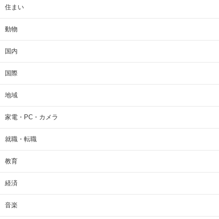
住まい
動物
国内
国際
地域
家電・PC・カメラ
就職・転職
教育
経済
音楽