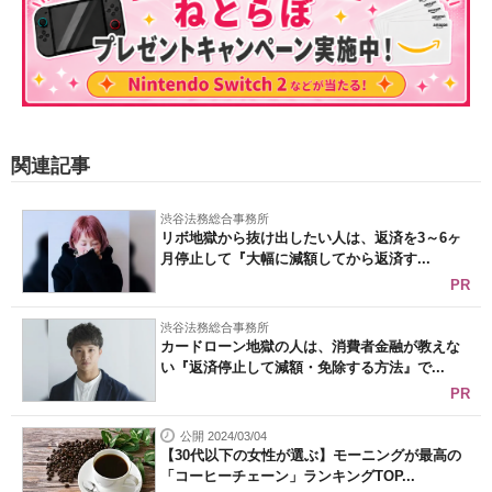
関連記事
渋谷法務総合事務所
リボ地獄から抜け出したい人は、返済を3～6ヶ
月停止して『大幅に減額してから返済す...
PR
渋谷法務総合事務所
カードローン地獄の人は、消費者金融が教えな
い『返済停止して減額・免除する方法』で...
PR
公開 2024/03/04
【30代以下の女性が選ぶ】モーニングが最高の
「コーヒーチェーン」ランキングTOP...