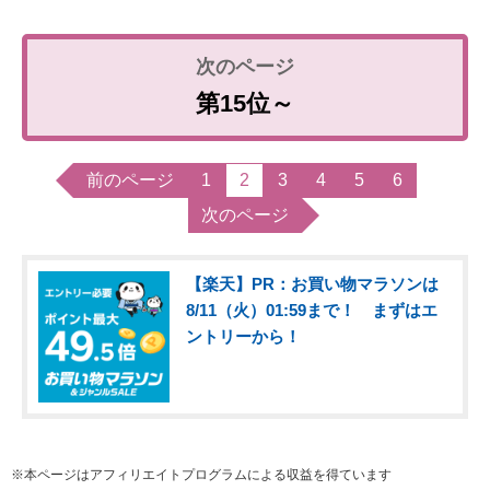
第15位～
前のページ
1
2
3
4
5
6
次のページ
【楽天】PR：お買い物マラソンは
8/11（火）01:59まで！ まずはエ
ントリーから！
※本ページはアフィリエイトプログラムによる収益を得ています