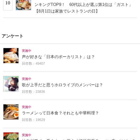
10
ンキングTOP9！ 60代以上が選ぶ第1位は「ガスト」
【8月1日は家族でレストランの日】
アンケート
実施中
声が好きな「日本のボーカリスト」は？
回答数：49407
実施中
歌が上手だと思うホロライブのメンバーは？
回答数：23836
実施中
ラーメンって日本食？それとも中華料理？
回答数：19629
実施中