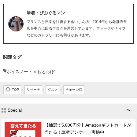
筆者：びぶぐるマン
フランスと日本を往復する食いしん坊。2014年から老舗洋食
店を中心に回るブログを運営しています。フォークやナイフ
などのカトラリーにも興味があります。
関連タグ
ボイスノート × ねとらぼ
TOP
リサーチ
グルメ
チェーン店
>
>
>
Special
- PR -
【抽選で5,000円分】Amazonギフトカードが
当たる！読者アンケート実施中