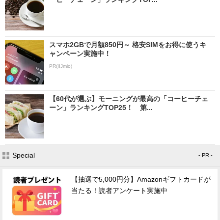
スマホ2GBで月額850円～ 格安SIMをお得に使うキ
ャンペーン実施中！
PR(IIJmio)
【60代が選ぶ】モーニングが最高の「コーヒーチェ
ーン」ランキングTOP25！ 第...
Special
- PR -
【抽選で5,000円分】Amazonギフトカードが
当たる！読者アンケート実施中