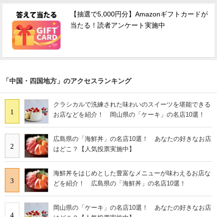
【抽選で5,000円分】Amazonギフトカードが
当たる！読者アンケート実施中
「中国・四国地方」のアクセスランキング
クラシカルで洗練された味わいのスイーツを堪能できる
1
お店などを紹介！ 岡山県の「ケーキ」の名店10選！
広島県の「海鮮丼」の名店10選！ あなたの好きなお店
2
はどこ？【人気投票実施中】
海鮮丼をはじめとした豊富なメニューが味わえるお店な
3
どを紹介！ 広島県の「海鮮丼」の名店10選！
岡山県の「ケーキ」の名店10選！ あなたの好きなお店
4