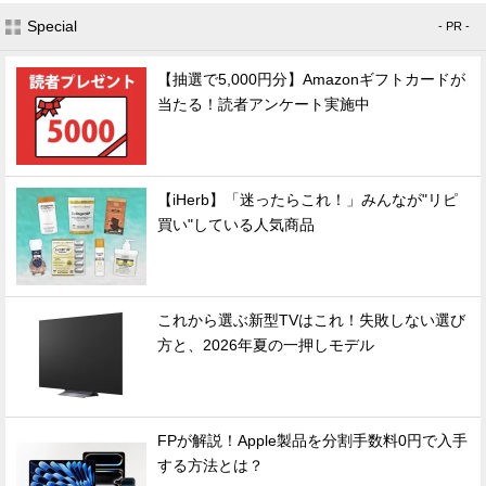
Special
- PR -
【抽選で5,000円分】Amazonギフトカードが
当たる！読者アンケート実施中
【iHerb】「迷ったらこれ！」みんなが"リピ
買い"している人気商品
これから選ぶ新型TVはこれ！失敗しない選び
方と、2026年夏の一押しモデル
FPが解説！Apple製品を分割手数料0円で入手
する方法とは？