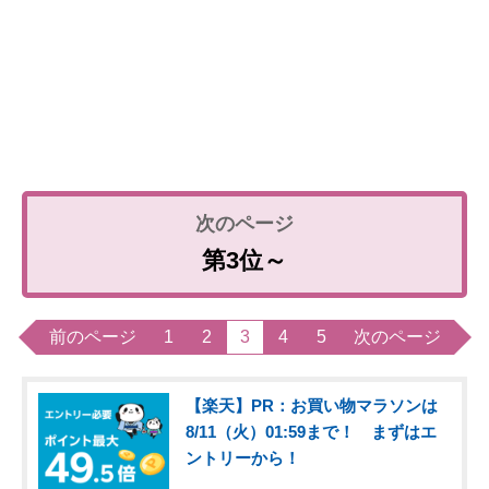
第3位～
前のページ
1
2
3
4
5
次のページ
【楽天】PR：お買い物マラソンは
8/11（火）01:59まで！ まずはエ
ントリーから！