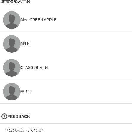
新着著名人一覧
Mrs. GREEN APPLE
M!LK
CLASS SEVEN
モナキ
FEEDBACK
「ねとらぼ」ってなに？