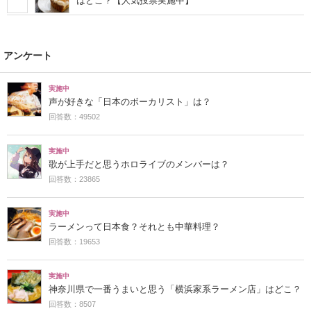
はどこ？【人気投票実施中】
アンケート
実施中
声が好きな「日本のボーカリスト」は？
回答数：49502
実施中
歌が上手だと思うホロライブのメンバーは？
回答数：23865
実施中
ラーメンって日本食？それとも中華料理？
回答数：19653
実施中
神奈川県で一番うまいと思う「横浜家系ラーメン店」はどこ？
回答数：8507