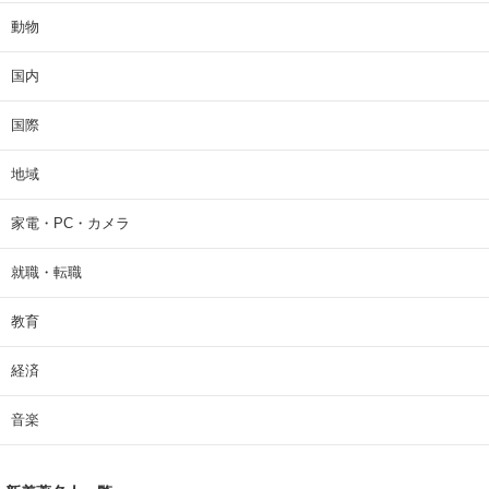
動物
国内
国際
地域
家電・PC・カメラ
就職・転職
教育
経済
音楽