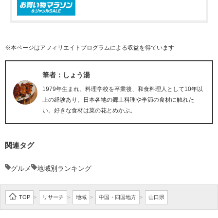
※本ページはアフィリエイトプログラムによる収益を得ています
筆者：しょう湯
1979年生まれ。料理学校を卒業後、和食料理人として10年以
上の経験あり。日本各地の郷土料理や季節の食材に触れた
い。好きな食材は菜の花とめかぶ。
関連タグ
グルメ
地域別ランキング
TOP
リサーチ
地域
中国・四国地方
山口県
>
>
>
>