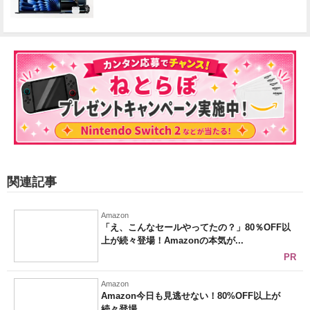
関連記事
Amazon
「え、こんなセールやってたの？」80％OFF以
上が続々登場！Amazonの本気が...
PR
Amazon
Amazon今日も見逃せない！80%OFF以上が
続々登場