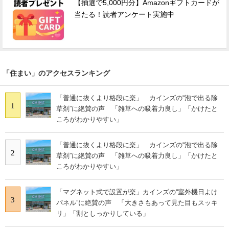
【抽選で5,000円分】Amazonギフトカードが
当たる！読者アンケート実施中
「住まい」のアクセスランキング
「普通に抜くより格段に楽」 カインズの“泡で出る除
1
草剤”に絶賛の声 「雑草への吸着力良し」「かけたと
ころがわかりやすい」
「普通に抜くより格段に楽」 カインズの“泡で出る除
2
草剤”に絶賛の声 「雑草への吸着力良し」「かけたと
ころがわかりやすい」
「マグネット式で設置が楽」カインズの“室外機日よけ
3
パネル”に絶賛の声 「大きさもあって見た目もスッキ
リ」「割としっかりしている」