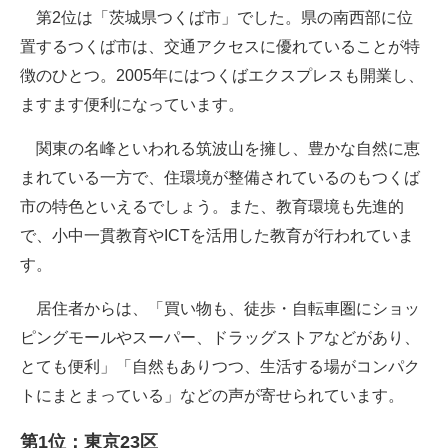
第2位は「茨城県つくば市」でした。県の南西部に位
置するつくば市は、交通アクセスに優れていることが特
徴のひとつ。2005年にはつくばエクスプレスも開業し、
ますます便利になっています。
関東の名峰といわれる筑波山を擁し、豊かな自然に恵
まれている一方で、住環境が整備されているのもつくば
市の特色といえるでしょう。また、教育環境も先進的
で、小中一貫教育やICTを活用した教育が行われていま
す。
居住者からは、「買い物も、徒歩・自転車圏にショッ
ピングモールやスーパー、ドラッグストアなどがあり、
とても便利」「自然もありつつ、生活する場がコンパク
トにまとまっている」などの声が寄せられています。
第1位：東京23区