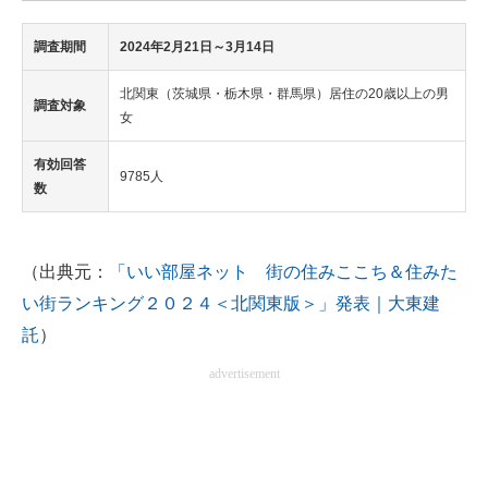
調査期間
2024年2月21日～3月14日
北関東（茨城県・栃木県・群馬県）居住の20歳以上の男
調査対象
女
有効回答
9785人
数
（出典元：
「いい部屋ネット 街の住みここち＆住みた
い街ランキング２０２４＜北関東版＞」発表｜大東建
託
）
advertisement