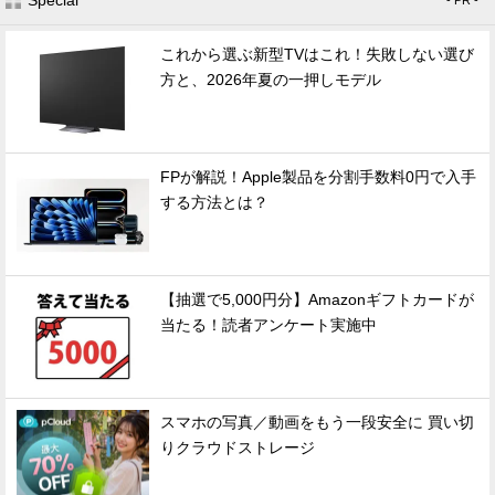
Special
- PR -
これから選ぶ新型TVはこれ！失敗しない選び
方と、2026年夏の一押しモデル
FPが解説！Apple製品を分割手数料0円で入手
する方法とは？
【抽選で5,000円分】Amazonギフトカードが
当たる！読者アンケート実施中
スマホの写真／動画をもう一段安全に 買い切
りクラウドストレージ