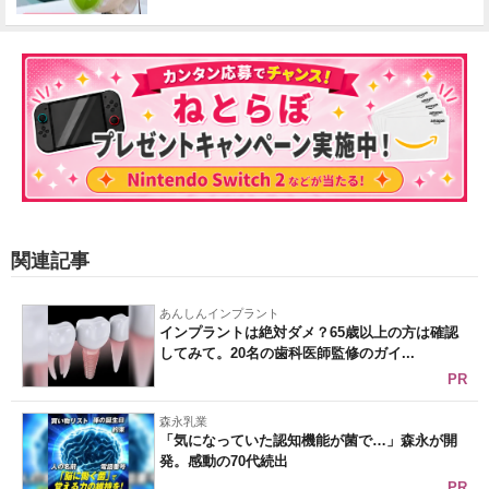
関連記事
あんしんインプラント
インプラントは絶対ダメ？65歳以上の方は確認
してみて。20名の歯科医師監修のガイ...
PR
森永乳業
「気になっていた認知機能が菌で…」森永が開
発。感動の70代続出
PR