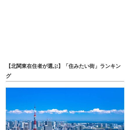
【北関東在住者が選ぶ】「住みたい街」ランキン
グ