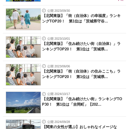
公開 2023/09/30
【北関東版】「街（自治体）の幸福度」ランキ
ングTOP20！ 第1位は「茨城県守谷...
公開 2023/10/01
【北関東版】「住み続けたい街（自治体）」ラ
ンキングTOP20！ 第1位は「茨城県...
公開 2023/06/06
【北関東版】「街（自治体）の住みここち」ラ
ンキングTOP20！ 第1位は「茨城県...
公開 2024/10/17
【北関東版】「住み続けたい街」ランキングTO
P30！ 第1位は「吉岡町」【202...
公開 2024/09/28
【関東の女性が選ぶ】おしゃれなイメージな