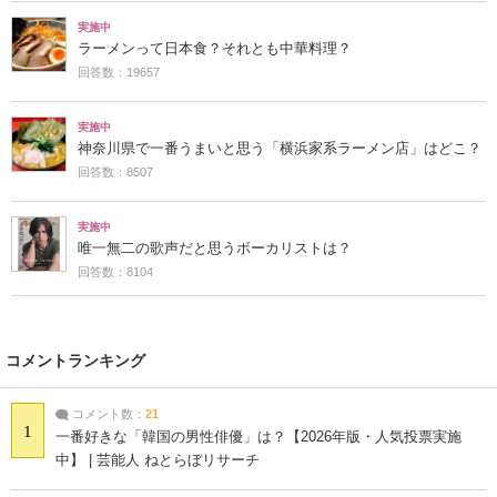
実施中
ラーメンって日本食？それとも中華料理？
回答数：19657
実施中
神奈川県で一番うまいと思う「横浜家系ラーメン店」はどこ？
回答数：8507
実施中
唯一無二の歌声だと思うボーカリストは？
回答数：8104
コメントランキング
コメント数：
21
1
一番好きな「韓国の男性俳優」は？【2026年版・人気投票実施
中】 | 芸能人 ねとらぼリサーチ