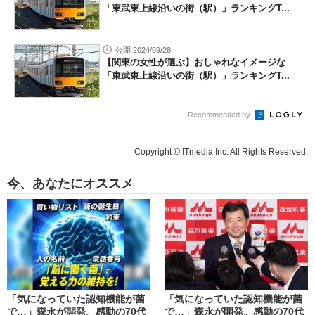
「東武東上線沿いの街（駅）」ランキングT...
公開 2024/09/28
【関東の女性が選ぶ】おしゃれなイメージな
「東武東上線沿いの街（駅）」ランキングT...
Recommended by
Copyright © ITmedia Inc. All Rights Reserved.
今、あなたにオススメ
「気になっていた認知機能が菌
「気になっていた認知機能が菌
で…」森永が開発。感動の70代
で…」森永が開発。感動の70代