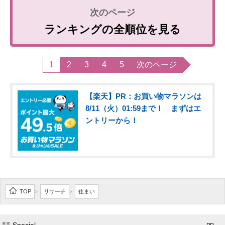
ランキングの全順位を見る
1
2
3
4
5
次のページ
【楽天】PR：お買い物マラソンは
8/11（火）01:59まで！ まずはエ
ントリーから！
TOP
リサーチ
住まい
>
>