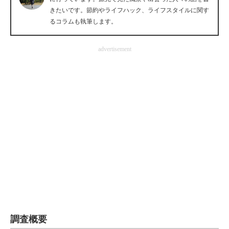
きたいです。節約やライフハック、ライフスタイルに関す
企業向けIT製品の総合サイト
るコラムも執筆します。
IT製品の技術・比較・事例
advertisement
製造業のIT導入・活用を支援
モノづくり技術者専門サイト
エレクトロニクス専門サイト
電子設計の基本と応用
エネルギーの専門メディア
建設×テクノロジーの最前線
ちょっと気になるネットの話題
調査概要