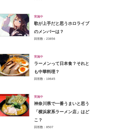
実施中
歌が上手だと思うホロライブ
のメンバーは？
回答数：23856
実施中
ラーメンって日本食？それと
も中華料理？
回答数：19645
実施中
神奈川県で一番うまいと思う
「横浜家系ラーメン店」はど
こ？
回答数：8507