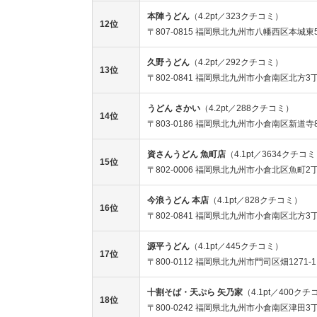
本陣うどん
（4.2pt／323クチコミ）
12位
〒807-0815 福岡県北九州市八幡西区本城東5
久野うどん
（4.2pt／292クチコミ）
13位
〒802-0841 福岡県北九州市小倉南区北方3丁
うどん さかい
（4.2pt／288クチコミ）
14位
〒803-0186 福岡県北九州市小倉南区新道寺8
資さんうどん 魚町店
（4.1pt／3634クチコ
15位
〒802-0006 福岡県北九州市小倉北区魚町2丁
今浪うどん 本店
（4.1pt／828クチコミ）
16位
〒802-0841 福岡県北九州市小倉南区北方3丁
源平うどん
（4.1pt／445クチコミ）
17位
〒800-0112 福岡県北九州市門司区畑1271-1
十割そば・天ぷら 矢乃家
（4.1pt／400ク
18位
〒800-0242 福岡県北九州市小倉南区津田3丁