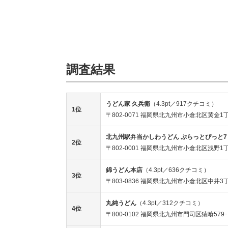
調査結果
うどん家 久兵衛
（4.3pt／917クチコミ）
1位
〒802-0071 福岡県北九州市小倉北区黄金1丁
北九州駅弁当かしわうどん ぷらっとぴっと7
2位
〒802-0001 福岡県北九州市小倉北区浅野1丁
錦うどん本店
（4.3pt／636クチコミ）
3位
〒803-0836 福岡県北九州市小倉北区中井3丁
丸純うどん
（4.3pt／312クチコミ）
4位
〒800-0102 福岡県北九州市門司区猿喰579ｰ