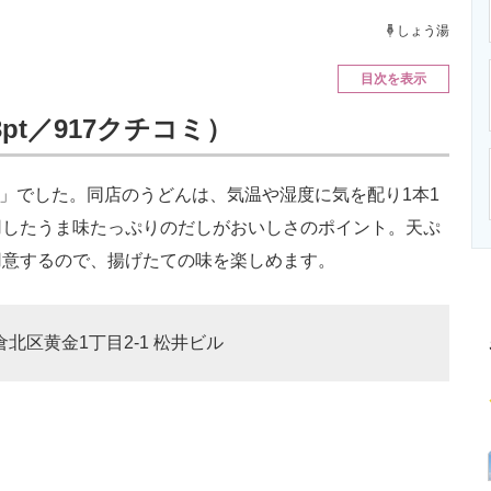
ニクス専門サイト
電子設計の基本と応用
エネルギーの専
しょう湯
目次を表示
pt／917クチコミ）
」でした。同店のうどんは、気温や湿度に気を配り1本1
用したうま味たっぷりのだしがおいしさのポイント。天ぷ
用意するので、揚げたての味を楽しめます。
倉北区黄金1丁目2-1 松井ビル