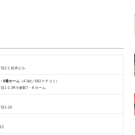
目2-1 松井ビル
・8番ホーム
（4.3pt／682クチコミ）
目1-1 JR小倉駅7・8 ホーム
目1-16
12