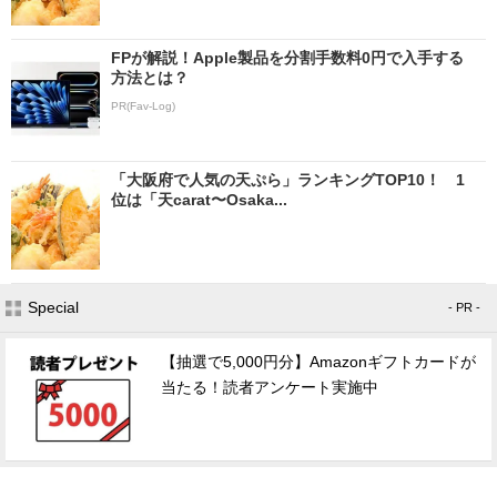
FPが解説！Apple製品を分割手数料0円で入手する
方法とは？
PR(Fav-Log)
「大阪府で人気の天ぷら」ランキングTOP10！ 1
位は「天carat〜Osaka...
Special
- PR -
【抽選で5,000円分】Amazonギフトカードが
当たる！読者アンケート実施中