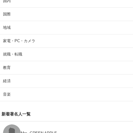
国内
国際
地域
家電・PC・カメラ
就職・転職
教育
経済
音楽
新着著名人一覧