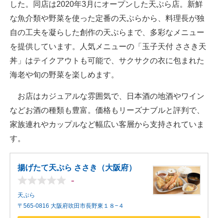
した。同店は2020年3月にオープンした天ぷら店。新鮮
な魚介類や野菜を使った定番の天ぷらから、料理長が独
自の工夫を凝らした創作の天ぷらまで、多彩なメニュー
を提供しています。人気メニューの「玉子天付 ささき天
丼」はテイクアウトも可能で、サクサクの衣に包まれた
海老や旬の野菜を楽しめます。
お店はカジュアルな雰囲気で、日本酒の地酒やワイン
などお酒の種類も豊富。価格もリーズナブルと評判で、
家族連れやカップルなど幅広い客層から支持されていま
す。
揚げたて天ぷら ささき（大阪府）
-
天ぷら
〒565-0816 大阪府吹田市長野東１８−４