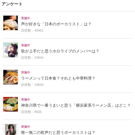
アンケート
実施中
声が好きな「日本のボーカリスト」は？
回答数：49461
実施中
歌が上手だと思うホロライブのメンバーは？
回答数：23844
実施中
ラーメンって日本食？それとも中華料理？
回答数：19644
実施中
神奈川県で一番うまいと思う「横浜家系ラーメン店」はどこ？
回答数：8506
実施中
唯一無二の歌声だと思うボーカリストは？