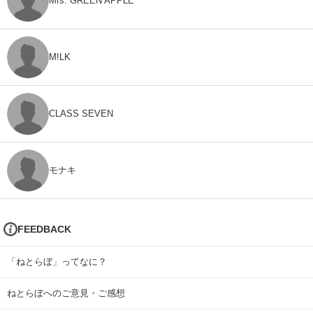
Mrs. GREEN APPLE
M!LK
CLASS SEVEN
モナキ
FEEDBACK
「ねとらぼ」ってなに？
ねとらぼへのご意見・ご感想