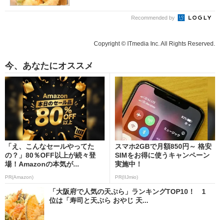
Recommended by
Copyright © ITmedia Inc. All Rights Reserved.
今、あなたにオススメ
「え、こんなセールやってた
スマホ2GBで月額850円～ 格安
の？」80％OFF以上が続々登
SIMをお得に使うキャンペーン
場！Amazonの本気が...
実施中！
PR(Amazon)
PR(IIJmio)
「大阪府で人気の天ぷら」ランキングTOP10！ 1
位は「寿司と天ぷら おやじ 天...