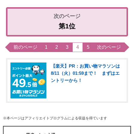
第1位
前のページ
1
2
3
4
5
次のページ
【楽天】PR：お買い物マラソンは
8/11（火）01:59まで！ まずはエ
ントリーから！
※本ページはアフィリエイトプログラムによる収益を得ています