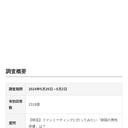
調査概要
調査期間
2024年5月26日
～6月2日
有効回答
2319票
数
【韓流】ファンミーティングに行ってみたい「韓国の男性
質問
俳優」は？