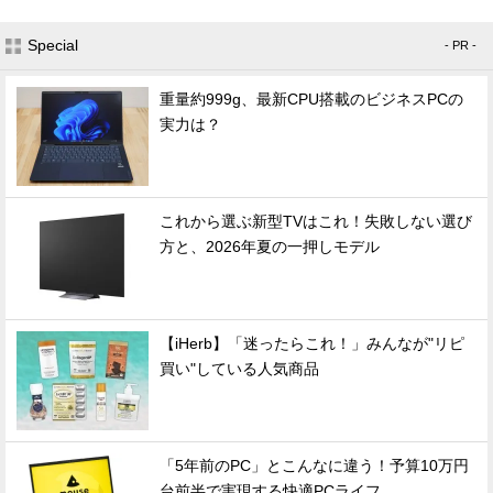
Special
- PR -
重量約999g、最新CPU搭載のビジネスPCの
実力は？
これから選ぶ新型TVはこれ！失敗しない選び
方と、2026年夏の一押しモデル
【iHerb】「迷ったらこれ！」みんなが"リピ
買い"している人気商品
「5年前のPC」とこんなに違う！予算10万円
台前半で実現する快適PCライフ