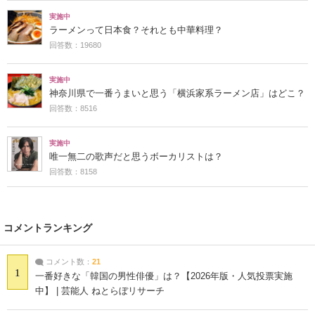
実施中
ラーメンって日本食？それとも中華料理？
回答数：19680
実施中
神奈川県で一番うまいと思う「横浜家系ラーメン店」はどこ？
回答数：8516
実施中
唯一無二の歌声だと思うボーカリストは？
回答数：8158
コメントランキング
コメント数：
21
1
一番好きな「韓国の男性俳優」は？【2026年版・人気投票実施
中】 | 芸能人 ねとらぼリサーチ