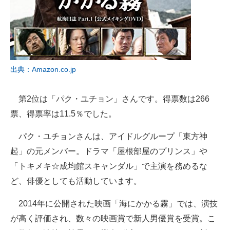
出典：Amazon.co.jp
第2位は「パク・ユチョン」さんです。得票数は266
票、得票率は11.5％でした。
パク・ユチョンさんは、アイドルグループ「東方神
起」の元メンバー。ドラマ「屋根部屋のプリンス」や
「トキメキ☆成均館スキャンダル」で主演を務めるな
ど、俳優としても活動しています。
2014年に公開された映画「海にかかる霧」では、演技
が高く評価され、数々の映画賞で新人男優賞を受賞。こ