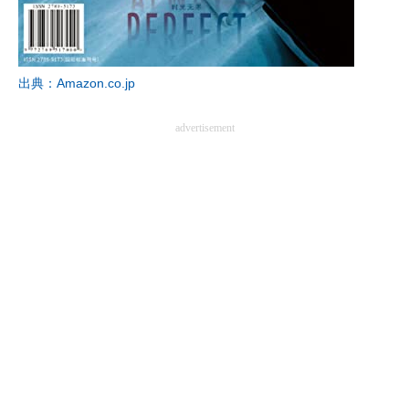
出典：Amazon.co.jp
advertisement