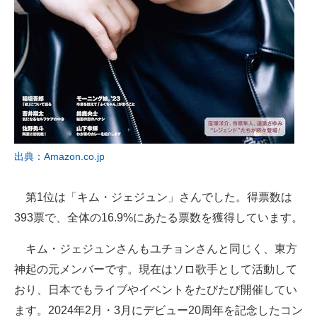
出典：Amazon.co.jp
第1位は「キム・ジェジュン」さんでした。得票数は
393票で、全体の16.9%にあたる票数を獲得しています。
キム・ジェジュンさんもユチョンさんと同じく、東方
神起の元メンバーです。現在はソロ歌手として活動して
おり、日本でもライブやイベントをたびたび開催してい
ます。2024年2月・3月にデビュー20周年を記念したコン