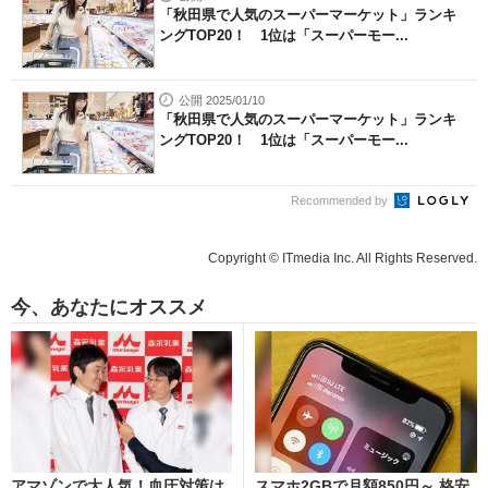
「秋田県で人気のスーパーマーケット」ランキ
ングTOP20！ 1位は「スーパーモー...
公開 2025/01/10
「秋田県で人気のスーパーマーケット」ランキ
ングTOP20！ 1位は「スーパーモー...
Recommended by
Copyright © ITmedia Inc. All Rights Reserved.
今、あなたにオススメ
アマゾンで大人気！血圧対策は
スマホ2GBで月額850円～ 格安