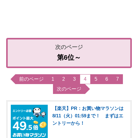
第6位～
前のページ
1
2
3
4
5
6
7
次のページ
【楽天】PR：お買い物マラソンは
8/11（火）01:59まで！ まずはエ
ントリーから！