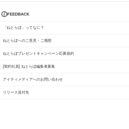
FEEDBACK
「ねとらぼ」ってなに？
ねとらぼへのご意見・ご感想
ねとらぼプレゼントキャンペーン応募規約
[契約社員] ねとらぼ編集者募集
アイティメディアへのお問い合わせ
リリース送付先
広告掲載のお問い合わせ
記事広告実績一覧