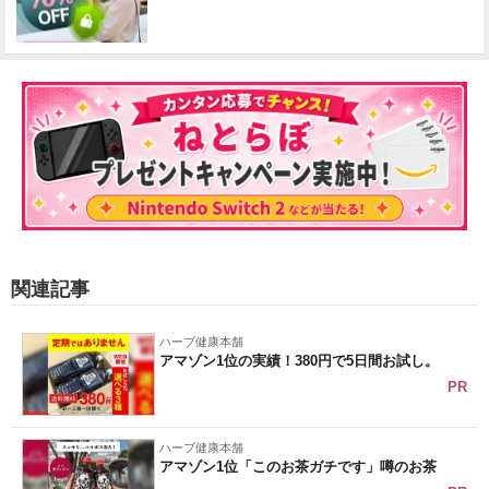
関連記事
ハーブ健康本舗
アマゾン1位の実績！380円で5日間お試し。
PR
ハーブ健康本舗
アマゾン1位「このお茶ガチです」噂のお茶