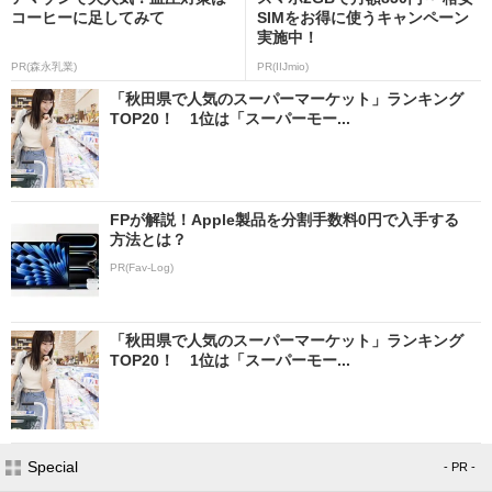
コーヒーに足してみて
SIMをお得に使うキャンペーン
実施中！
PR(森永乳業)
PR(IIJmio)
「秋田県で人気のスーパーマーケット」ランキング
TOP20！ 1位は「スーパーモー...
FPが解説！Apple製品を分割手数料0円で入手する
方法とは？
PR(Fav-Log)
「秋田県で人気のスーパーマーケット」ランキング
TOP20！ 1位は「スーパーモー...
Special
- PR -