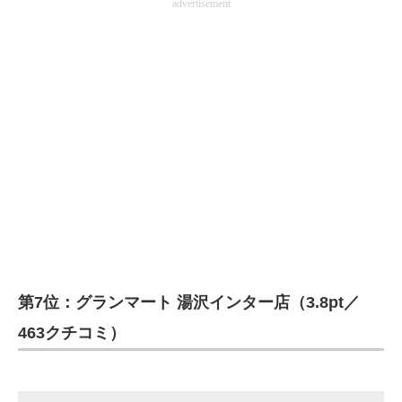
advertisement
第7位：グランマート 湯沢インター店（3.8pt／
463クチコミ）