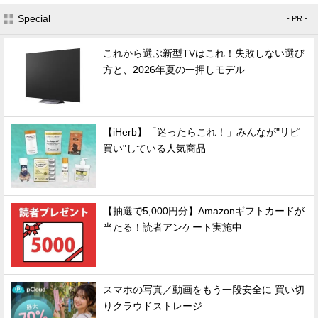
Special
- PR -
これから選ぶ新型TVはこれ！失敗しない選び
方と、2026年夏の一押しモデル
【iHerb】「迷ったらこれ！」みんなが"リピ
買い"している人気商品
【抽選で5,000円分】Amazonギフトカードが
当たる！読者アンケート実施中
スマホの写真／動画をもう一段安全に 買い切
りクラウドストレージ