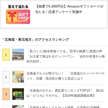
【抽選で5,000円分】Amazonギフトカードが
当たる！読者アンケート実施中
「北海道・東北地方」のアクセスランキング
「気づくと1箱全部食べてる」“岩手の銘菓”に絶賛の声
1
「お土産で喜ばれるナンバーワン」「会社や友達から毎
回大好評」
北海道グルメが勢ぞろい！ 「北海道のスーパーマーケ
2
ット」10選 地元民が通う人気店とは？
「北海道のホテル」満足度ランキングTOP10！ 第1位
3
は「ピリカレラホテル」【2024年最新調査結果】
「北海道土産としてもセンス抜群」六花亭の“店舗限