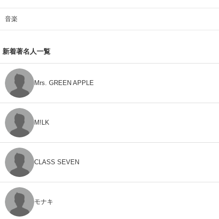
音楽
新着著名人一覧
Mrs. GREEN APPLE
M!LK
CLASS SEVEN
モナキ