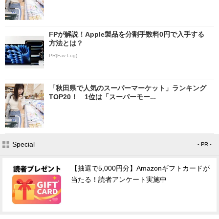
FPが解説！Apple製品を分割手数料0円で入手する
方法とは？
PR(Fav-Log)
「秋田県で人気のスーパーマーケット」ランキング
TOP20！ 1位は「スーパーモー...
Special
- PR -
【抽選で5,000円分】Amazonギフトカードが
当たる！読者アンケート実施中