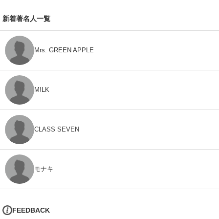
新着著名人一覧
Mrs. GREEN APPLE
M!LK
CLASS SEVEN
モナキ
FEEDBACK