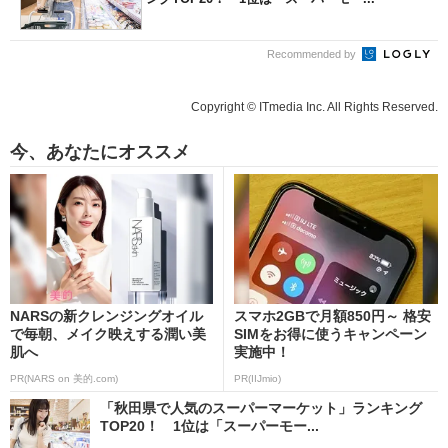
Recommended by
Copyright © ITmedia Inc. All Rights Reserved.
今、あなたにオススメ
NARSの新クレンジングオイル
スマホ2GBで月額850円～ 格安
で毎朝、メイク映えする潤い美
SIMをお得に使うキャンペーン
肌へ
実施中！
PR(NARS on 美的.com)
PR(IIJmio)
「秋田県で人気のスーパーマーケット」ランキング
TOP20！ 1位は「スーパーモー...