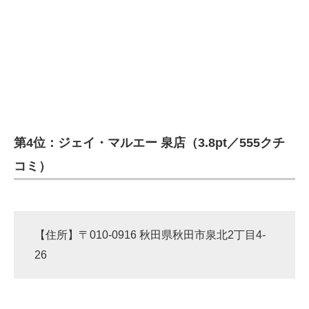
第4位：ジェイ・マルエー 泉店（3.8pt／555クチ
コミ）
【住所】〒010-0916 秋田県秋田市泉北2丁目4-
26