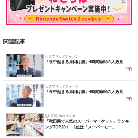
関連記事
ビタブリッドジャパン
「夜中起きる原因は脳」4時間睡眠の人必見
PR
ビタブリッドジャパン
「夜中起きる原因は脳」4時間睡眠の人必見
PR
公開 2024/12/10
「秋田県で人気のスーパーマーケット」ランキ
ングTOP20！ 1位は「スーパーモー...