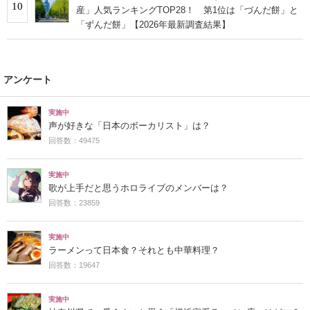
10
産」人気ランキングTOP28！ 第1位は「づんだ餅」と
「ずんだ餅」【2026年最新調査結果】
アンケート
実施中
声が好きな「日本のボーカリスト」は？
回答数：49475
実施中
歌が上手だと思うホロライブのメンバーは？
回答数：23859
実施中
ラーメンって日本食？それとも中華料理？
回答数：19647
実施中