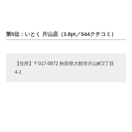
第5位：いとく 片山店（3.8pt／544クチコミ）
【住所】〒017-0872 秋田県大館市片山町2丁目
4-1