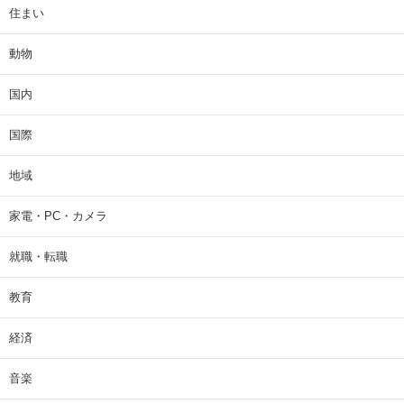
住まい
動物
国内
国際
地域
家電・PC・カメラ
就職・転職
教育
経済
音楽