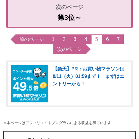
第3位～
前のページ
1
2
3
4
5
6
7
次のページ
【楽天】PR：お買い物マラソンは
8/11（火）01:59まで！ まずはエ
ントリーから！
※本ページはアフィリエイトプログラムによる収益を得ています