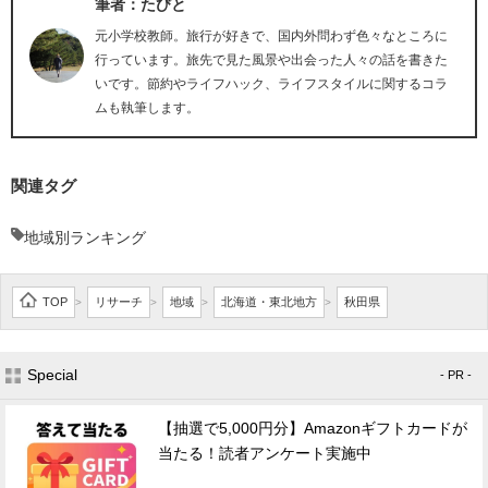
筆者：たびと
元小学校教師。旅行が好きで、国内外問わず色々なところに
行っています。旅先で見た風景や出会った人々の話を書きた
いです。節約やライフハック、ライフスタイルに関するコラ
ムも執筆します。
関連タグ
地域別ランキング
TOP
リサーチ
地域
北海道・東北地方
秋田県
>
>
>
>
Special
- PR -
【抽選で5,000円分】Amazonギフトカードが
当たる！読者アンケート実施中