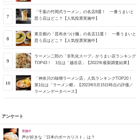
「千葉の竹岡式ラーメン」の名店8選！ 一番うまいと
7
思う店はどこ？【人気投票実施中】
東京都の「昆布水つけ麺」の名店11選！ 一番うまいと
8
思う店はどこ？【人気投票実施中】
ラーメン二郎の「非乳化スープ」がうまい店ランキング
9
TOP43！ 1位は「越谷店」【2022年最新調査結果】
「神奈川の味噌ラーメン店」人気ランキングTOP20！
10
第1位は「ラーメン郷」【2023年5月15日時点の評価／
ラーメンデータベース】
アンケート
実施中
声が好きな「日本のボーカリスト」は？