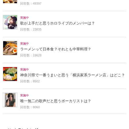
回答数：49397
実施中
歌が上手だと思うホロライブのメンバーは？
回答数：23835
実施中
ラーメンって日本食？それとも中華料理？
回答数：19628
実施中
神奈川県で一番うまいと思う「横浜家系ラーメン店」はどこ？
回答数：8502
実施中
唯一無二の歌声だと思うボーカリストは？
回答数：8060