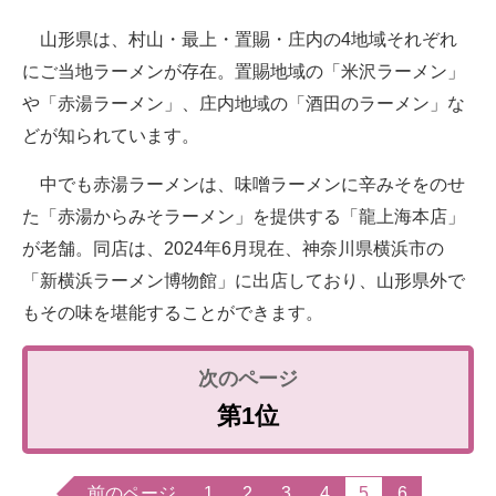
山形県は、村山・最上・置賜・庄内の4地域それぞれ
にご当地ラーメンが存在。置賜地域の「米沢ラーメン」
や「赤湯ラーメン」、庄内地域の「酒田のラーメン」な
どが知られています。
中でも赤湯ラーメンは、味噌ラーメンに辛みそをのせ
た「赤湯からみそラーメン」を提供する「龍上海本店」
が老舗。同店は、2024年6月現在、神奈川県横浜市の
「新横浜ラーメン博物館」に出店しており、山形県外で
もその味を堪能することができます。
第1位
前のページ
1
2
3
4
5
6