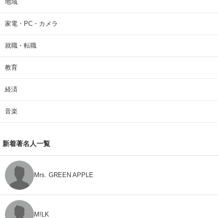
地域
家電・PC・カメラ
就職・転職
教育
経済
音楽
新着著名人一覧
Mrs. GREEN APPLE
M!LK