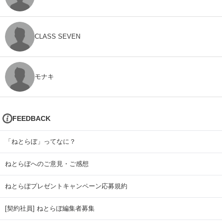
CLASS SEVEN
モナキ
FEEDBACK
「ねとらぼ」ってなに？
ねとらぼへのご意見・ご感想
ねとらぼプレゼントキャンペーン応募規約
[契約社員] ねとらぼ編集者募集