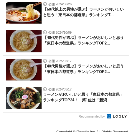
公開 2024/06/26
【60代以上の男性が選ぶ】ラーメンがおいしい
と思う「東日本の都道県」ランキングT...
公開 2024/10/09
【40代男性が選ぶ】ラーメンがおいしいと思う
「東日本の都道県」ランキングTOP2...
公開 2025/03/17
【40代男性が選ぶ】ラーメンがおいしいと思う
「東日本の都道県」ランキングTOP2...
公開 2024/05/17
ラーメンがおいしいと思う「東日本の都道県」
ランキングTOP24！ 第1位は「新潟...
Recommended by
Copyright © ITmedia Inc. All Rights Reserved.