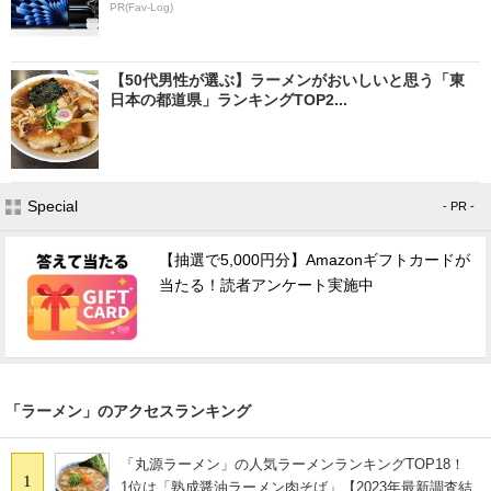
PR(Fav-Log)
【50代男性が選ぶ】ラーメンがおいしいと思う「東
日本の都道県」ランキングTOP2...
Special
- PR -
【抽選で5,000円分】Amazonギフトカードが
当たる！読者アンケート実施中
「ラーメン」のアクセスランキング
「丸源ラーメン」の人気ラーメンランキングTOP18！
1
1位は「熟成醤油ラーメン肉そば」【2023年最新調査結