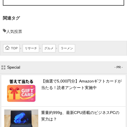
関連タグ
人気投票
TOP
リサーチ
グルメ
ラーメン
>
>
>
Special
- PR -
【抽選で5,000円分】Amazonギフトカードが
当たる！読者アンケート実施中
重量約999g、最新CPU搭載のビジネスPCの
実力は？