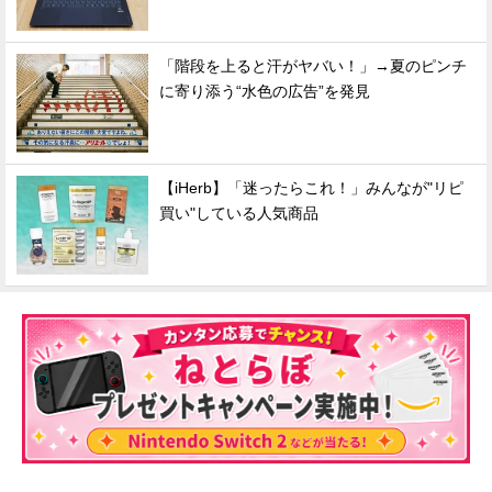
「階段を上ると汗がヤバい！」→夏のピンチ
に寄り添う“水色の広告”を発見
【iHerb】「迷ったらこれ！」みんなが"リピ
買い"している人気商品