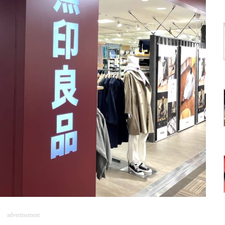
advertisement