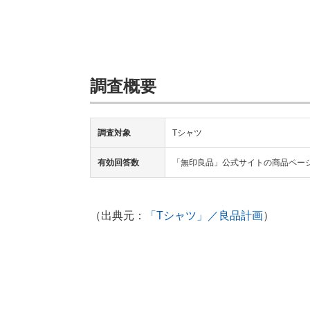
調査概要
調査対象
Tシャツ
有効回答数
「無印良品」公式サイトの商品ペー
（出典元：
「Tシャツ」／良品計画
）