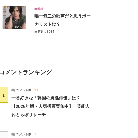
実施中
唯一無二の歌声だと思うボー
カリストは？
回答数：8084
コメントランキング
コメント数：
21
1
一番好きな「韓国の男性俳優」は？
【2026年版・人気投票実施中】 | 芸能人
ねとらぼリサーチ
コメント数：
7