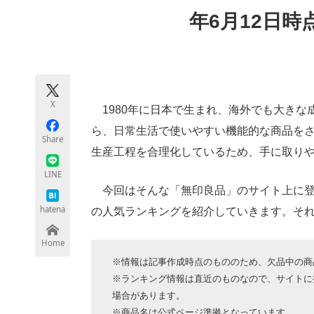
モノづくり技術者専門サイト
エレクトロ
年6月12日
ちょっと気になるネットの話題
X
1980年に日本で生まれ、海外でも大きな
ら、日常生活で使いやすい機能的な商品を
Share
生産工程を合理化しているため、手に取り
LINE
今回はそんな「無印良品」のサイト上に登
hatena
の人気ランキングを紹介していきます。そ
Home
※情報は記事作成時点のもののため、欠品中の商
※ランキング情報は直近のものなので、サイトに
場合があります。
※商品名は公式ページ準拠となっています。