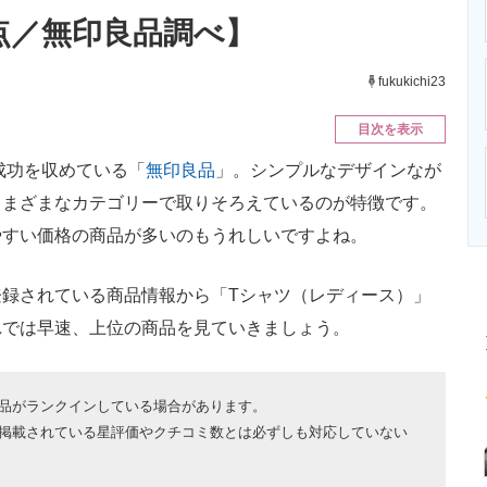
ニクス専門サイト
電子設計の基本と応用
エネルギーの専
時点／無印良品調べ】
fukukichi23
目次を表示
成功を収めている「
無印良品
」。シンプルなデザインなが
さまざまなカテゴリーで取りそろえているのが特徴です。
やすい価格の商品が多いのもうれしいですよね。
録されている商品情報から「Tシャツ（レディース）」
れでは早速、上位の商品を見ていきましょう。
品がランクインしている場合があります。
掲載されている星評価やクチコミ数とは必ずしも対応していない