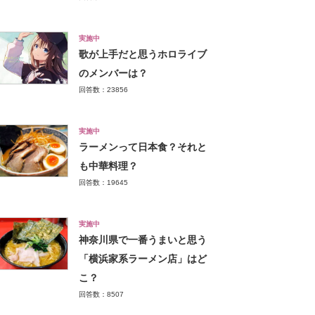
実施中
歌が上手だと思うホロライブ
のメンバーは？
回答数：23856
実施中
ラーメンって日本食？それと
も中華料理？
回答数：19645
実施中
神奈川県で一番うまいと思う
「横浜家系ラーメン店」はど
こ？
回答数：8507