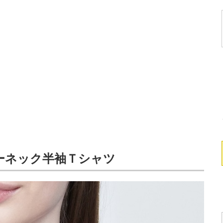
ーネック半袖Ｔシャツ