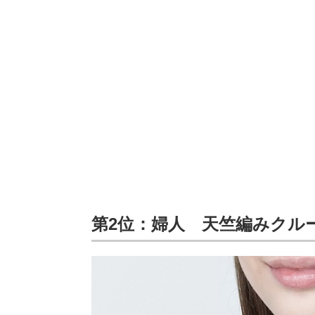
第2位：婦人 天竺編みクル