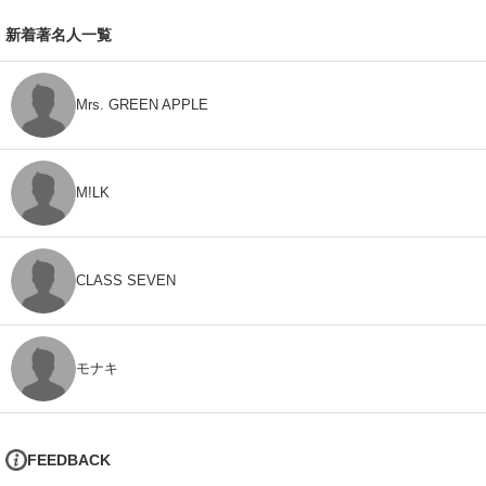
新着著名人一覧
Mrs. GREEN APPLE
M!LK
CLASS SEVEN
モナキ
FEEDBACK