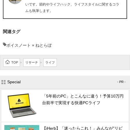
いです。節約やライフハック、ライフスタイルに関するコラ
ムも執筆します。
関連タグ
ボイスノート × ねとらぼ
TOP
リサーチ
ライフ
>
>
Special
- PR -
「5年前のPC」とこんなに違う！予算10万円
台前半で実現する快適PCライフ
【iHerb】「迷ったらこれ！」みんなが"リピ