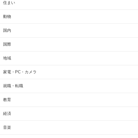
住まい
動物
国内
国際
地域
家電・PC・カメラ
就職・転職
教育
経済
音楽