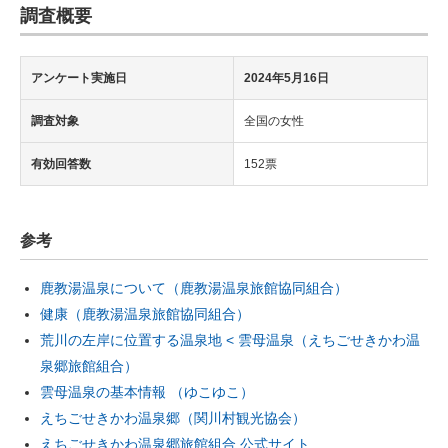
調査概要
アンケート実施日
2024年5月16日
調査対象
全国の女性
有効回答数
152票
参考
鹿教湯温泉について（鹿教湯温泉旅館協同組合）
健康（鹿教湯温泉旅館協同組合）
荒川の左岸に位置する温泉地 < 雲母温泉（えちごせきかわ温
泉郷旅館組合）
雲母温泉の基本情報 （ゆこゆこ）
えちごせきかわ温泉郷（関川村観光協会）
えちごせきかわ温泉郷旅館組合 公式サイト