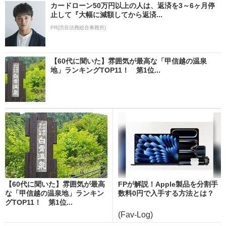
カードローン50万円以上の人は、返済を3～6ヶ月停
止して『大幅に減額してから返済...
PR(渋谷法務総合事務所)
【60代に聞いた】雰囲気が最高な「甲信越の温泉
地」ランキングTOP11！ 第1位...
【60代に聞いた】雰囲気が最高
FPが解説！Apple製品を分割手
な「甲信越の温泉地」ランキン
数料0円で入手する方法とは？
グTOP11！ 第1位...
(Fav-Log)