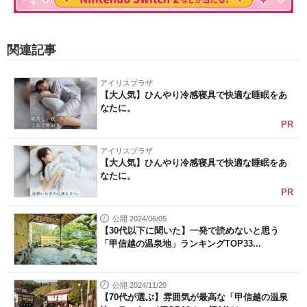
関連記事
アイリスプラザ
【大人気】ひんやり冷感寝具で快適な睡眠をあ
なたに。
PR
アイリスプラザ
【大人気】ひんやり冷感寝具で快適な睡眠をあ
なたに。
PR
公開 2024/06/05
【30代以下に聞いた】一発で読めないと思う
「甲信越の温泉地」ランキングTOP33...
公開 2024/11/20
【70代が選ぶ】雰囲気が最高な「甲信越の温泉