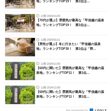
地」ランキングTOP19！ 第1位は...
公開 2024/11/20
【70代が選ぶ】雰囲気が最高な「甲信越の温泉
地」ランキングTOP19！ 第1位は...
公開 2025/01/11
【男性が選ぶ】冬に行きたい「甲信越の温泉
地」ランキングTOP30！ 第1位は「野...
公開 2024/11/30
【60代に聞いた】雰囲気が最高な「甲信越の温
泉地」ランキングTOP11！ 第1位...
公開 2024/11/30
【60代に聞いた】雰囲気が最高な「甲信越の温
泉地」ランキングTOP11！ 第1位...
Recommended by