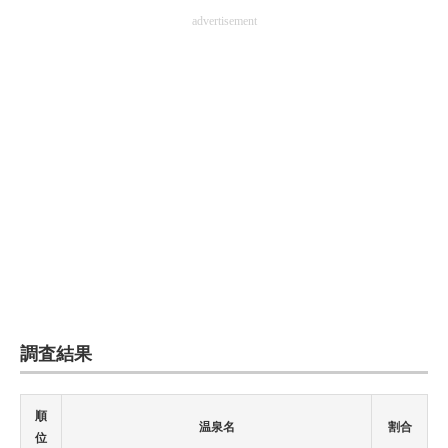
advertisement
調査結果
順
温泉名
割合
位