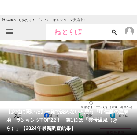
🎁 Switch 2もあたる！ プレゼントキャンペーン実施中！
ねとらぼメニュー
TOP
ニュース
エンタメ
クイズ
グルメ
地域
住まい
教育・育児
動物
リサーチ
ライフ
2024/06/18 18:35（公開）
画像はイメージです（画像：写真AC）
会員記事
【女性に聞いた】一発で読めないと思う「甲信越の温泉
X
Share
LINE
hatena
地」ランキングTOP22！ 第1位は「雲母温泉（き
メディア
ら）」【2024年最新調査結果】
目次を表示
注目記事を集めた総合ページ