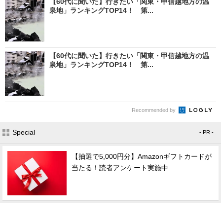
【60代に聞いた】行きたい「関東・甲信越地方の温
泉地」ランキングTOP14！ 第...
【60代に聞いた】行きたい「関東・甲信越地方の温
泉地」ランキングTOP14！ 第...
Recommended by
Special
- PR -
【抽選で5,000円分】Amazonギフトカードが
当たる！読者アンケート実施中