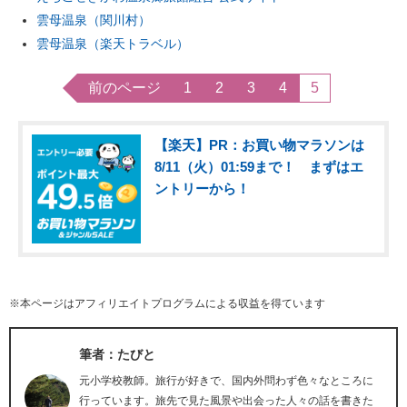
雲母温泉（関川村）
雲母温泉（楽天トラベル）
前のページ
1
2
3
4
5
【楽天】PR：お買い物マラソンは
8/11（火）01:59まで！ まずはエ
ントリーから！
※本ページはアフィリエイトプログラムによる収益を得ています
筆者：たびと
元小学校教師。旅行が好きで、国内外問わず色々なところに
行っています。旅先で見た風景や出会った人々の話を書きた