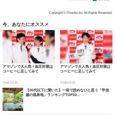
Copyright © ITmedia Inc. All Rights Reserved.
今、あなたにオススメ
アマゾンで大人気！血圧対策は
アマゾンで大人気！血圧対策は
コーヒーに足してみて
コーヒーに足してみて
PR(森永乳業)
PR(森永乳業)
【30代以下に聞いた】一発で読めないと思う「甲信
越の温泉地」ランキングTOP33...