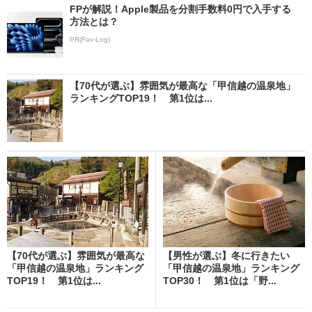
FPが解説！Apple製品を分割手数料0円で入手する
方法とは？
PR(Fav-Log)
【70代が選ぶ】雰囲気が最高な「甲信越の温泉地」
ランキングTOP19！ 第1位は...
【70代が選ぶ】雰囲気が最高な
【男性が選ぶ】冬に行きたい
「甲信越の温泉地」ランキング
「甲信越の温泉地」ランキング
TOP19！ 第1位は...
TOP30！ 第1位は「野...