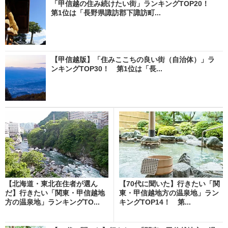
「甲信越の住み続けたい街」ランキングTOP20！
第1位は「長野県諏訪郡下諏訪町...
【甲信越版】「住みここちの良い街（自治体）」ラ
ンキングTOP30！ 第1位は「長...
【北海道・東北在住者が選ん
【70代に聞いた】行きたい「関
だ】行きたい「関東・甲信越地
東・甲信越地方の温泉地」ラン
方の温泉地」ランキングTO...
キングTOP14！ 第...