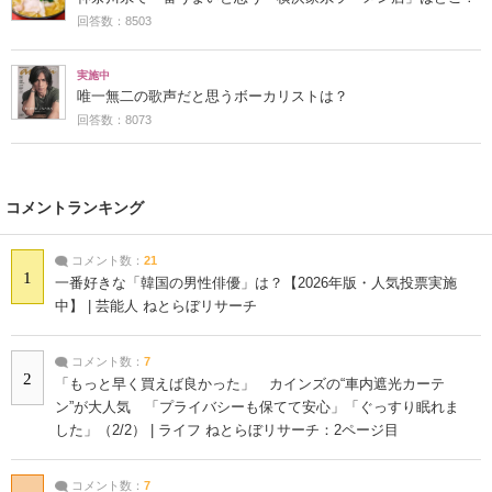
回答数：8503
実施中
唯一無二の歌声だと思うボーカリストは？
回答数：8073
コメントランキング
コメント数：
21
1
一番好きな「韓国の男性俳優」は？【2026年版・人気投票実施
中】 | 芸能人 ねとらぼリサーチ
コメント数：
7
2
「もっと早く買えば良かった」 カインズの“車内遮光カーテ
ン”が大人気 「プライバシーも保てて安心」「ぐっすり眠れま
した」（2/2） | ライフ ねとらぼリサーチ：2ページ目
コメント数：
7