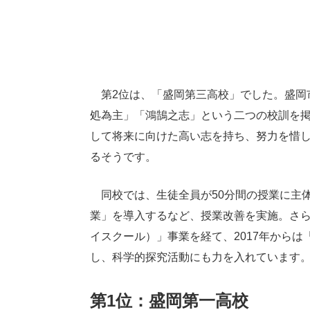
第2位は、「盛岡第三高校」でした。盛岡市
処為主」「鴻鵠之志」という二つの校訓を
して将来に向けた高い志を持ち、努力を惜
るそうです。
同校では、生徒全員が50分間の授業に主
業」を導入するなど、授業改善を実施。さらに
イスクール）」事業を経て、2017年から
し、科学的探究活動にも力を入れています
第1位：盛岡第一高校