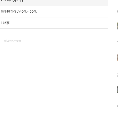
2023年7月27日
岩手県在住の40代～50代
175票
advertisement