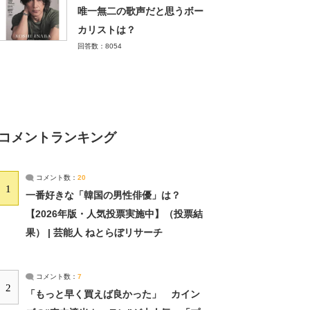
唯一無二の歌声だと思うボー
カリストは？
回答数：8054
コメントランキング
コメント数：
20
1
一番好きな「韓国の男性俳優」は？
【2026年版・人気投票実施中】（投票結
果） | 芸能人 ねとらぼリサーチ
コメント数：
7
2
「もっと早く買えば良かった」 カイン