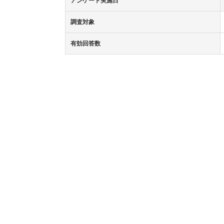
アンケート実施日
調査対象
有効回答数