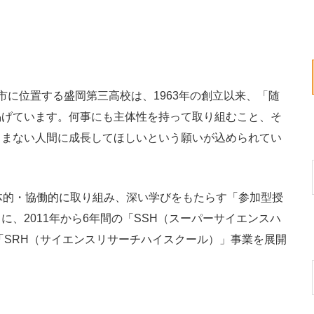
に位置する盛岡第三高校は、1963年の創立以来、「随
掲げています。何事にも主体性を持って取り組むこと、そ
しまない人間に成長してほしいという願いが込められてい
体的・協働的に取り組み、深い学びをもたらす「参加型授
、2011年から6年間の「SSH（スーパーサイエンスハ
は「SRH（サイエンスリサーチハイスクール）」事業を展開
。