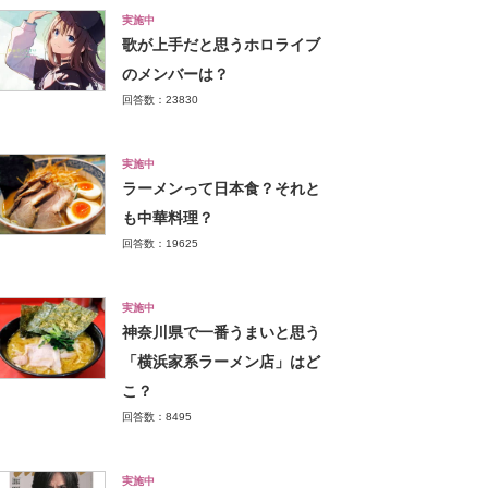
実施中
歌が上手だと思うホロライブ
のメンバーは？
回答数：23830
実施中
ラーメンって日本食？それと
も中華料理？
回答数：19625
実施中
神奈川県で一番うまいと思う
「横浜家系ラーメン店」はど
こ？
回答数：8495
実施中