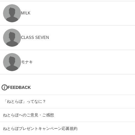
M!LK
CLASS SEVEN
モナキ
FEEDBACK
「ねとらぼ」ってなに？
ねとらぼへのご意見・ご感想
ねとらぼプレゼントキャンペーン応募規約