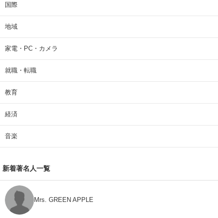
国際
地域
家電・PC・カメラ
就職・転職
教育
経済
音楽
新着著名人一覧
Mrs. GREEN APPLE