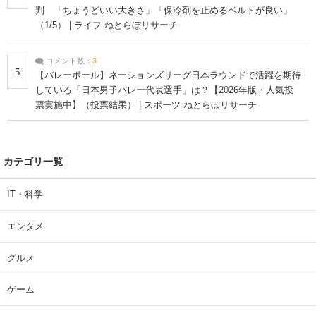
判 「ちょうどいい大きさ」「保冷剤を止めるベルトが良い」
（1/5） | ライフ ねとらぼリサーチ
コメント数：
3
5
【バレーボール】ネーションズリーグ日本ラウンドで活躍を期待
している「日本男子バレー代表選手」は？【2026年版・人気投
票実施中】（投票結果） | スポーツ ねとらぼリサーチ
カテゴリ一覧
IT・科学
エンタメ
グルメ
ゲーム