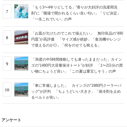
「もう3〜4年リピしてる」“香りが大好評の洗濯用洗
7
剤”に「職場で聞かれるくらい良い匂い」「リピ決定」
「一生これでいい」の声
「お皿が欠けたのでこれで揃えたい」 無印良品の“490
8
円皿”が高評価 「サイズ感が絶妙」「食洗機やレンジ
で使えるのが◎」「何をのせても映える」
「36度の中5時間移動しても凍ったままだった」カイン
9
ズの“1480円大容量保冷トート”が好評 「1〜2日分の買
い物にちょうど良い」「この夏は重宝しそう」の声
「車に常備しました」 カインズの“1980円クーラーバ
10
ッグ”が評判 「ちょうどいい大きさ」「保冷剤を止め
るベルトが良い」
アンケート