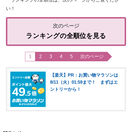
い！
ランキングの全順位を見る
1
2
3
4
5
次のページ
【楽天】PR：お買い物マラソンは
8/11（火）01:59まで！ まずはエ
ントリーから！