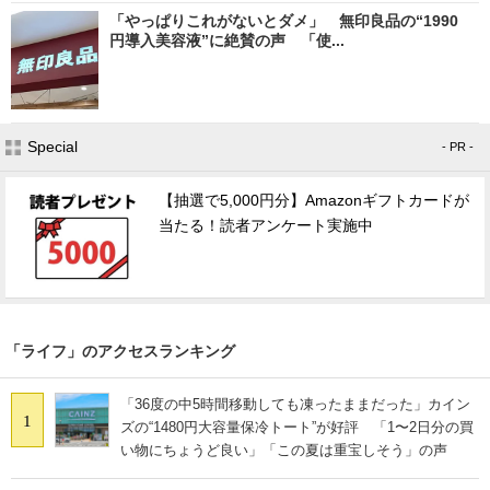
「やっぱりこれがないとダメ」 無印良品の“1990
円導入美容液”に絶賛の声 「使...
Special
- PR -
【抽選で5,000円分】Amazonギフトカードが
当たる！読者アンケート実施中
「ライフ」のアクセスランキング
「36度の中5時間移動しても凍ったままだった」カイン
1
ズの“1480円大容量保冷トート”が好評 「1〜2日分の買
い物にちょうど良い」「この夏は重宝しそう」の声