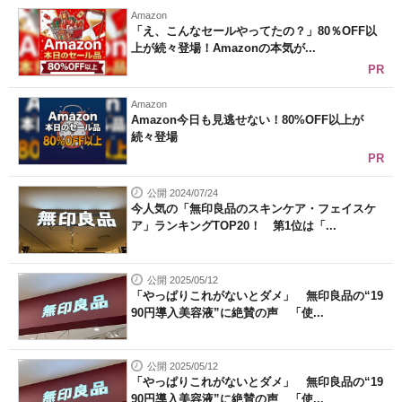
Amazon
「え、こんなセールやってたの？」80％OFF以
上が続々登場！Amazonの本気が...
PR
Amazon
Amazon今日も見逃せない！80%OFF以上が
続々登場
PR
公開 2024/07/24
今人気の「無印良品のスキンケア・フェイスケ
ア」ランキングTOP20！ 第1位は「...
公開 2025/05/12
「やっぱりこれがないとダメ」 無印良品の“19
90円導入美容液”に絶賛の声 「使...
公開 2025/05/12
「やっぱりこれがないとダメ」 無印良品の“19
90円導入美容液”に絶賛の声 「使...