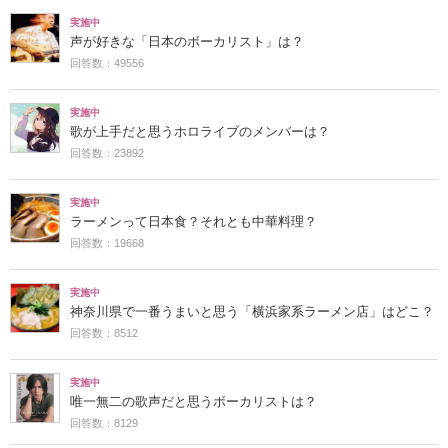
実施中
声が好きな「日本のボーカリスト」は？
回答数：49556
実施中
歌が上手だと思うホロライブのメンバーは？
回答数：23892
実施中
ラーメンって日本食？それとも中華料理？
回答数：19668
実施中
神奈川県で一番うまいと思う「横浜家系ラーメン店」はどこ？
回答数：8512
実施中
唯一無二の歌声だと思うボーカリストは？
回答数：8129