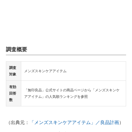
調査概要
調査
メンズスキンケアアイテム
対象
有効
「無印良品」公式サイトの商品ページから「メンズスキンケ
回答
アアイテム」の人気順ランキングを参照
数
（出典元：
「メンズスキンケアアイテム」／良品計画
）