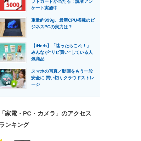
フトカードが当たる！読者アン
門メディア
建設×テクノロジーの最前線
ケート実施中
重量約999g、最新CPU搭載のビ
ジネスPCの実力は？
【iHerb】「迷ったらこれ！」
みんなが"リピ買い"している人
気商品
スマホの写真／動画をもう一段
安全に 買い切りクラウドストレ
ージ
「家電・PC・カメラ」のアクセス
ランキング