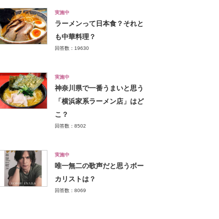
実施中
ラーメンって日本食？それと
も中華料理？
回答数：19630
実施中
神奈川県で一番うまいと思う
「横浜家系ラーメン店」はど
こ？
回答数：8502
実施中
唯一無二の歌声だと思うボー
カリストは？
回答数：8069