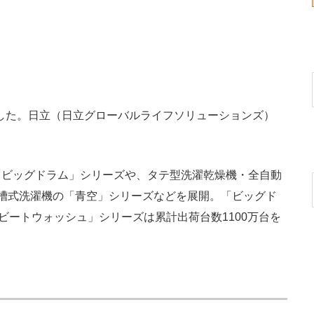
でした。日立（日立グローバルライフソリューションズ）
ビッグドラム」シリーズや、タテ型洗濯乾燥機・全自動
槽式洗濯機の「青空」シリーズなどを展開。「ビッグド
ビートウォッシュ」シリーズは累計出荷台数1100万台を