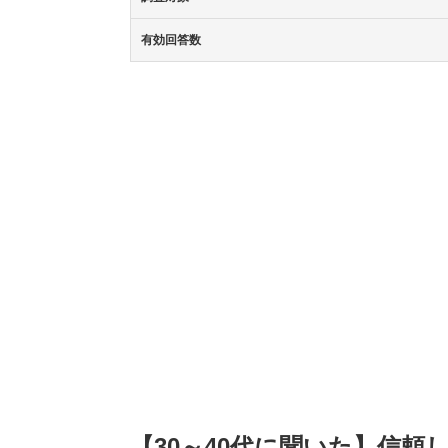
有効回答数
【30～40代に聞いた】信