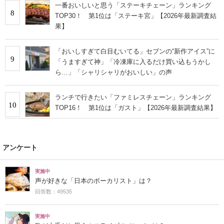
一番おいしいと思う「ステーキチェーン」ランキング
8
TOP30！ 第1位は「ステーキ宮」【2026年最新調査結
果】
「おいしすぎて白目むいてる」セブンの“新作アイス”に
9
「うますぎて神」「冷凍庫に入るだけ買い込もうかし
ら…」「シャリシャリがおいしい」の声
ランチで行きたい「ファミレスチェーン」ランキング
10
TOP16！ 第1位は「ガスト」【2026年最新調査結果】
アンケート
実施中
声が好きな「日本のボーカリスト」は？
回答数：49535
実施中