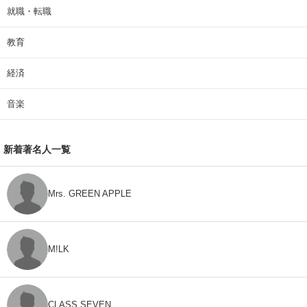
就職・転職
教育
経済
音楽
新着著名人一覧
Mrs. GREEN APPLE
M!LK
CLASS SEVEN