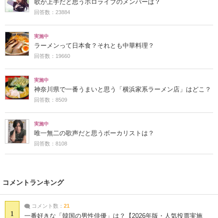
歌が上手だと思うホロライブのメンバーは？
回答数：23884
実施中
ラーメンって日本食？それとも中華料理？
回答数：19660
実施中
神奈川県で一番うまいと思う「横浜家系ラーメン店」はどこ？
回答数：8509
実施中
唯一無二の歌声だと思うボーカリストは？
回答数：8108
コメントランキング
コメント数：
21
1
一番好きな「韓国の男性俳優」は？【2026年版・人気投票実施