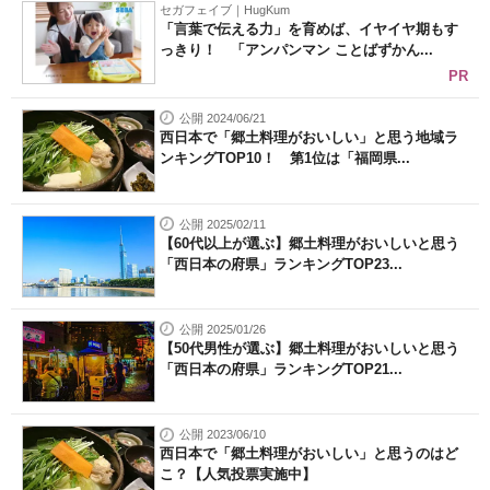
セガフェイブ｜HugKum
「言葉で伝える力」を育めば、イヤイヤ期もす
っきり！ 「アンパンマン ことばずかん...
PR
公開 2024/06/21
西日本で「郷土料理がおいしい」と思う地域ラ
ンキングTOP10！ 第1位は「福岡県...
公開 2025/02/11
【60代以上が選ぶ】郷土料理がおいしいと思う
「西日本の府県」ランキングTOP23...
公開 2025/01/26
【50代男性が選ぶ】郷土料理がおいしいと思う
「西日本の府県」ランキングTOP21...
公開 2023/06/10
西日本で「郷土料理がおいしい」と思うのはど
こ？【人気投票実施中】