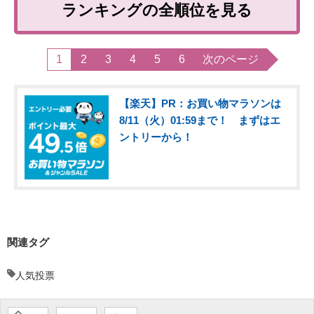
ランキングの全順位を見る
1
2
3
4
5
6
次のページ
【楽天】PR：お買い物マラソンは
8/11（火）01:59まで！ まずはエ
ントリーから！
関連タグ
人気投票