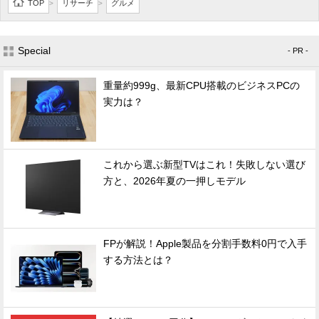
TOP
リサーチ
グルメ
>
>
Special
- PR -
重量約999g、最新CPU搭載のビジネスPCの
実力は？
これから選ぶ新型TVはこれ！失敗しない選び
方と、2026年夏の一押しモデル
FPが解説！Apple製品を分割手数料0円で入手
する方法とは？