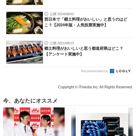
公開 2024/06/02
西日本で「郷土料理がおいしい」と思うのはど
こ？【2024年版・人気投票実施中】
公開 2021/08/13
郷土料理がおいしいと思う都道府県はどこ？
【アンケート実施中】
Recommended by
Copyright © ITmedia Inc. All Rights Reserved.
今、あなたにオススメ