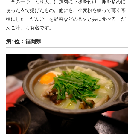
その一つ「とり天」は鶏肉に下味を付け、卵を多めに
使った衣で揚げたもの。他にも、小麦粉を練って薄く帯
状にした「だんご」を野菜などの具材と共に食べる「だ
んご汁」も有名です。
第1位：福岡県