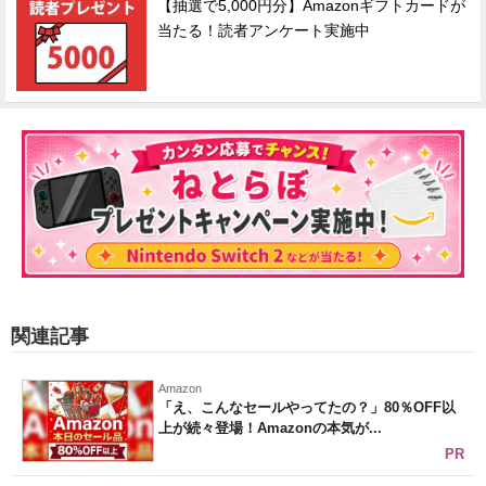
【抽選で5,000円分】Amazonギフトカードが
当たる！読者アンケート実施中
関連記事
Amazon
「え、こんなセールやってたの？」80％OFF以
上が続々登場！Amazonの本気が...
PR