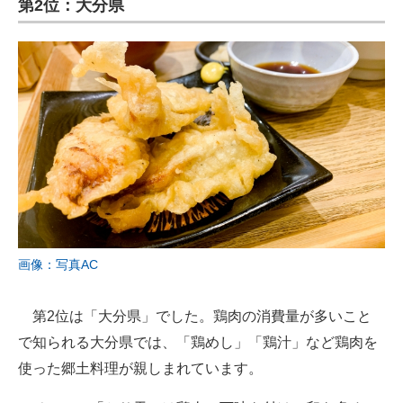
第2位：大分県
画像：写真AC
第2位は「大分県」でした。鶏肉の消費量が多いこと
で知られる大分県では、「鶏めし」「鶏汁」など鶏肉を
使った郷土料理が親しまれています。