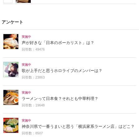
アンケート
実施中
声が好きな「日本のボーカリスト」は？
回答数：49476
実施中
歌が上手だと思うホロライブのメンバーは？
回答数：23863
実施中
ラーメンって日本食？それとも中華料理？
回答数：19648
実施中
神奈川県で一番うまいと思う「横浜家系ラーメン店」はどこ？
回答数：8507