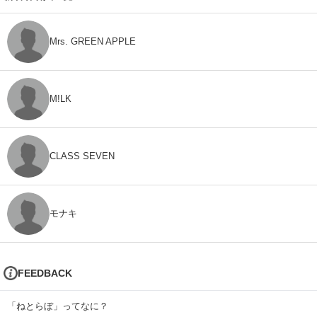
Mrs. GREEN APPLE
M!LK
CLASS SEVEN
モナキ
FEEDBACK
「ねとらぼ」ってなに？