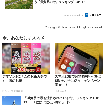
う「滋賀県の街」ランキングTOP11！...
Recommended by
Copyright © ITmedia Inc. All Rights Reserved.
今、あなたにオススメ
アマゾン1位「このお茶ガチで
スマホ2GBで月額850円～ 格安
す」噂のお茶
SIMをお得に使うキャンペーン
実施中！
PR(ハーブ健康本舗)
PR(IIJmio)
「滋賀県で最も注目されている街」ランキングTOP
13！ 1位は「近江八幡市」【2...