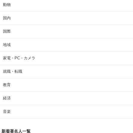
動物
国内
国際
地域
家電・PC・カメラ
就職・転職
教育
経済
音楽
新着著名人一覧