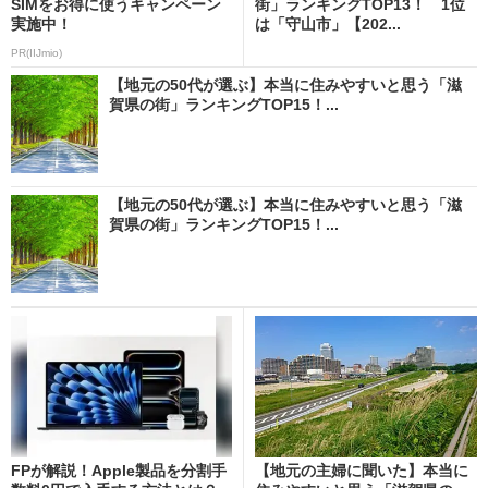
SIMをお得に使うキャンペーン
街」ランキングTOP13！ 1位
実施中！
は「守山市」【202...
PR(IIJmio)
【地元の50代が選ぶ】本当に住みやすいと思う「滋
賀県の街」ランキングTOP15！...
【地元の50代が選ぶ】本当に住みやすいと思う「滋
賀県の街」ランキングTOP15！...
FPが解説！Apple製品を分割手
【地元の主婦に聞いた】本当に