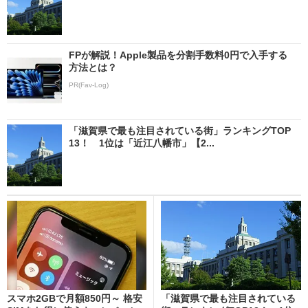
FPが解説！Apple製品を分割手数料0円で入手する
方法とは？
PR(Fav-Log)
「滋賀県で最も注目されている街」ランキングTOP
13！ 1位は「近江八幡市」【2...
スマホ2GBで月額850円～ 格安
「滋賀県で最も注目されている