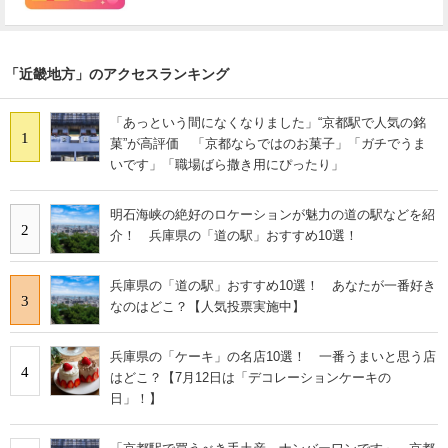
「近畿地方」のアクセスランキング
「あっという間になくなりました」“京都駅で人気の銘
1
菓”が高評価 「京都ならではのお菓子」「ガチでうま
いです」「職場ばら撒き用にぴったり」
明石海峡の絶好のロケーションが魅力の道の駅などを紹
2
介！ 兵庫県の「道の駅」おすすめ10選！
兵庫県の「道の駅」おすすめ10選！ あなたが一番好き
3
なのはどこ？【人気投票実施中】
兵庫県の「ケーキ」の名店10選！ 一番うまいと思う店
4
はどこ？【7月12日は「デコレーションケーキの
日」！】