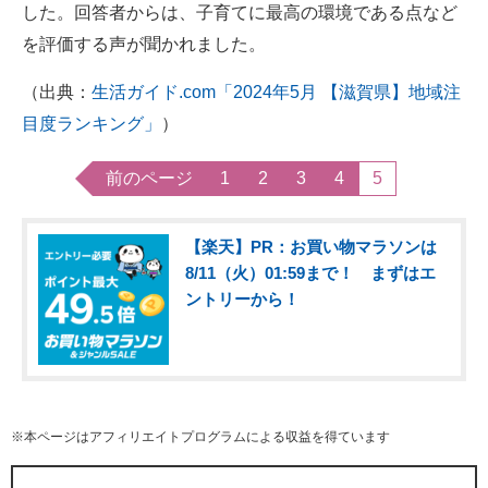
した。回答者からは、子育てに最高の環境である点など
を評価する声が聞かれました。
（出典：
生活ガイド.com「2024年5月 【滋賀県】地域注
目度ランキング」
）
前のページ
1
2
3
4
5
【楽天】PR：お買い物マラソンは
8/11（火）01:59まで！ まずはエ
ントリーから！
※本ページはアフィリエイトプログラムによる収益を得ています