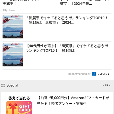
実施中！
津市」【2024年最...
PR(IIJmio)
「滋賀県でイケてると思う街」ランキングTOP10！
第1位は「彦根市」【2024...
【40代男性が選ぶ】「滋賀県」でイケてると思う街
ランキングTOP15！ 第1位は...
Recommended by
Special
- PR -
【抽選で5,000円分】Amazonギフトカードが
当たる！読者アンケート実施中