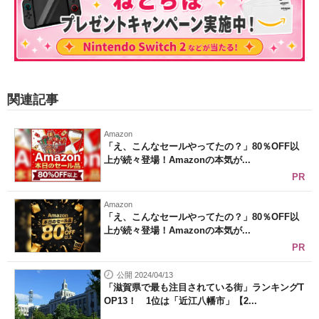
関連記事
Amazon
「え、こんなセールやってたの？」80％OFF以
上が続々登場！Amazonの本気が...
PR
Amazon
「え、こんなセールやってたの？」80％OFF以
上が続々登場！Amazonの本気が...
PR
公開 2024/04/13
「滋賀県で最も注目されている街」ランキングT
OP13！ 1位は「近江八幡市」【2...