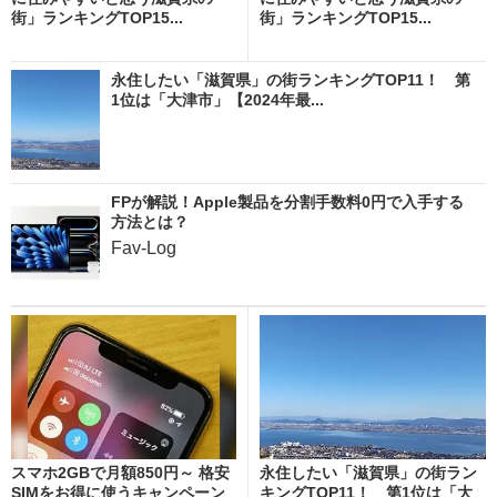
街」ランキングTOP15...
街」ランキングTOP15...
永住したい「滋賀県」の街ランキングTOP11！ 第
1位は「大津市」【2024年最...
FPが解説！Apple製品を分割手数料0円で入手する
方法とは？
Fav-Log
スマホ2GBで月額850円～ 格安
永住したい「滋賀県」の街ラン
SIMをお得に使うキャンペーン
キングTOP11！ 第1位は「大