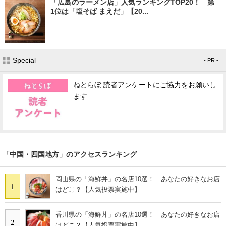
「広島のラーメン店」人気ランキングTOP20！ 第
1位は「塩そば まえだ」【20...
Special
- PR -
ねとらぼ 読者アンケートにご協力をお願いし
ます
「中国・四国地方」のアクセスランキング
岡山県の「海鮮丼」の名店10選！ あなたの好きなお店
1
はどこ？【人気投票実施中】
香川県の「海鮮丼」の名店10選！ あなたの好きなお店
2
はどこ？【人気投票実施中】