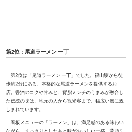
第2位：尾道ラーメン 一丁
第2位は「尾道ラーメン 一丁」でした。福山駅から徒
歩約2分にある、本格的な尾道ラーメンを提供するお
店。醤油のコクや甘みと、背脂ミンチのうまみが融合し
た伝統の味は、地元の人から観光客まで、幅広い層に親
しまれています。
看板メニューの「ラーメン」は、満足感のある味わい
ながら、すっきりとしたあと味がおいしい一杯。背脂ミ