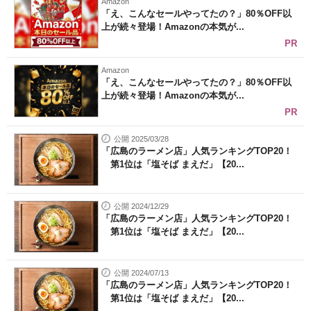
Amazon
「え、こんなセールやってたの？」80％OFF以
上が続々登場！Amazonの本気が...
PR
Amazon
「え、こんなセールやってたの？」80％OFF以
上が続々登場！Amazonの本気が...
PR
公開 2025/03/28
「広島のラーメン店」人気ランキングTOP20！
第1位は「塩そば まえだ」【20...
公開 2024/12/29
「広島のラーメン店」人気ランキングTOP20！
第1位は「塩そば まえだ」【20...
公開 2024/07/13
「広島のラーメン店」人気ランキングTOP20！
第1位は「塩そば まえだ」【20...