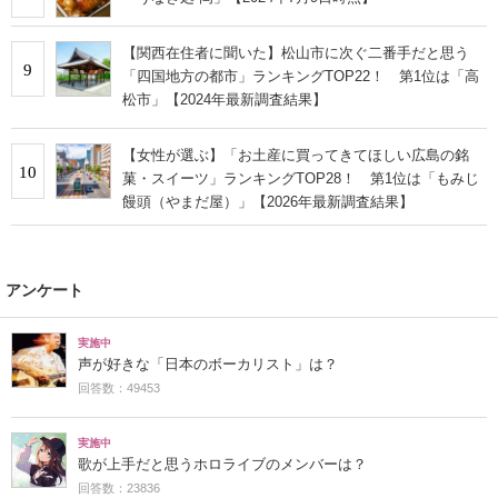
【関西在住者に聞いた】松山市に次ぐ二番手だと思う
9
「四国地方の都市」ランキングTOP22！ 第1位は「高
松市」【2024年最新調査結果】
【女性が選ぶ】「お土産に買ってきてほしい広島の銘
10
菓・スイーツ」ランキングTOP28！ 第1位は「もみじ
饅頭（やまだ屋）」【2026年最新調査結果】
アンケート
実施中
声が好きな「日本のボーカリスト」は？
回答数：49453
実施中
歌が上手だと思うホロライブのメンバーは？
回答数：23836