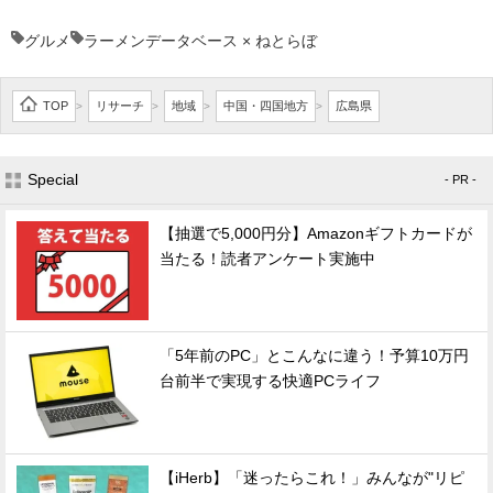
グルメ
ラーメンデータベース × ねとらぼ
TOP
リサーチ
地域
中国・四国地方
広島県
>
>
>
>
Special
- PR -
【抽選で5,000円分】Amazonギフトカードが
当たる！読者アンケート実施中
「5年前のPC」とこんなに違う！予算10万円
台前半で実現する快適PCライフ
【iHerb】「迷ったらこれ！」みんなが"リピ