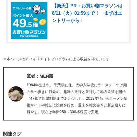
【楽天】PR：お買い物マラソンは
8/11（火）01:59まで！ まずはエ
ントリーから！
※本ページはアフィリエイトプログラムによる収益を得ています
筆者：MEN蔵
1984年生まれ、千葉県在住。大学入学後にラーメン・つけ麺
の食べ歩きに目覚め、趣味の旅行と並行して地方遠征を開始
（47都道府県制覇まであと少し）。2013年頃からラーメン情
報サイトや雑誌に投稿を始め、週末を雑文書きと新店巡りに
費やす。現在は年間250～300杯程度で安定。
関連タグ