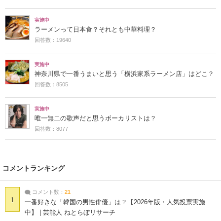
実施中
ラーメンって日本食？それとも中華料理？
回答数：19640
実施中
神奈川県で一番うまいと思う「横浜家系ラーメン店」はどこ？
回答数：8505
実施中
唯一無二の歌声だと思うボーカリストは？
回答数：8077
コメントランキング
コメント数：
21
1
一番好きな「韓国の男性俳優」は？【2026年版・人気投票実施
中】 | 芸能人 ねとらぼリサーチ