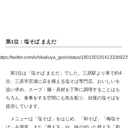
第1位：塩そば まえだ
https://twitter.com/ichikakuya_gion/status/180150191413336922
第1位は「塩そば まえだ」でした。三原駅より車で約4
分、三原市宮浦に店を構える塩そば専門店。おいしいを
追い求め、スープ・麺・具材を丁寧に調理することはも
ちろん、食事をする空間にも気を配り、自慢の塩そばを
提供しています。
メニューは「塩そば」をはじめ、「和そば」「梅塩そ
ば」を用意。また「替え玉」や、味の付いた替え玉「和