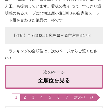
え玉」も提供しています。看板の塩そばは、すっきり透
明感のあるスープに北海道産小麦100％の自家製ストレ
ート麺を合わせた絶品の一杯です。
【住所】〒723-0051 広島県三原市宮浦3-17-8
ランキングの全順位は、次のページからご覧くださ
い！
全順位を見る
1
2
3
4
5
6
7
次のページ