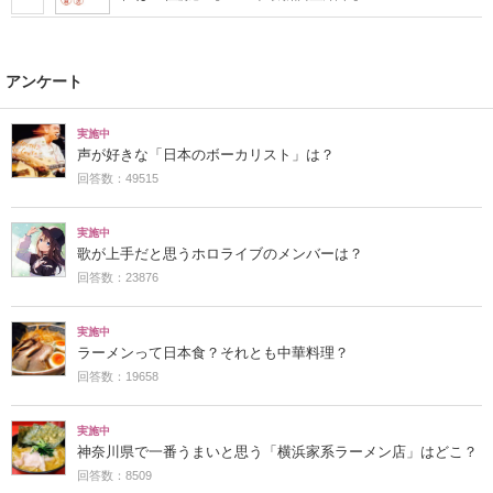
アンケート
実施中
声が好きな「日本のボーカリスト」は？
回答数：49515
実施中
歌が上手だと思うホロライブのメンバーは？
回答数：23876
実施中
ラーメンって日本食？それとも中華料理？
回答数：19658
実施中
神奈川県で一番うまいと思う「横浜家系ラーメン店」はどこ？
回答数：8509