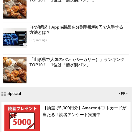
FPが解説！Apple製品を分割手数料0円で入手する
方法とは？
PR(Fav-Log)
「山形県で人気のパン（ベーカリー）」ランキング
TOP10！ 1位は「清水製パン」...
Special
- PR -
【抽選で5,000円分】Amazonギフトカードが
当たる！読者アンケート実施中