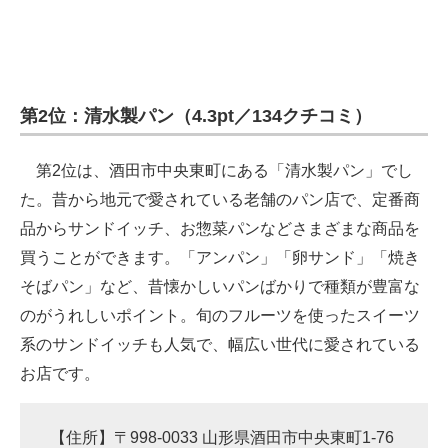
第2位：清水製パン（4.3pt／134クチコミ）
第2位は、酒田市中央東町にある「清水製パン」でし
た。昔から地元で愛されている老舗のパン店で、定番商
品からサンドイッチ、お惣菜パンなどさまざまな商品を
買うことができます。「アンパン」「卵サンド」「焼き
そばパン」など、昔懐かしいパンばかりで種類が豊富な
のがうれしいポイント。旬のフルーツを使ったスイーツ
系のサンドイッチも人気で、幅広い世代に愛されている
お店です。
【住所】〒998-0033 山形県酒田市中央東町1-76