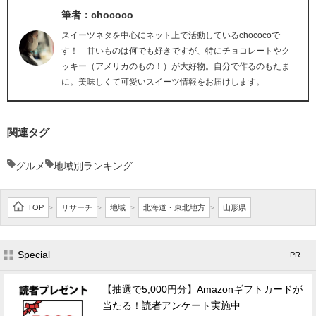
筆者：chococo
スイーツネタを中心にネット上で活動しているchococoで
す！ 甘いものは何でも好きですが、特にチョコレートやク
ッキー（アメリカのもの！）が大好物。自分で作るのもたま
に。美味しくて可愛いスイーツ情報をお届けします。
関連タグ
グルメ
地域別ランキング
TOP
リサーチ
地域
北海道・東北地方
山形県
>
>
>
>
Special
- PR -
【抽選で5,000円分】Amazonギフトカードが
当たる！読者アンケート実施中