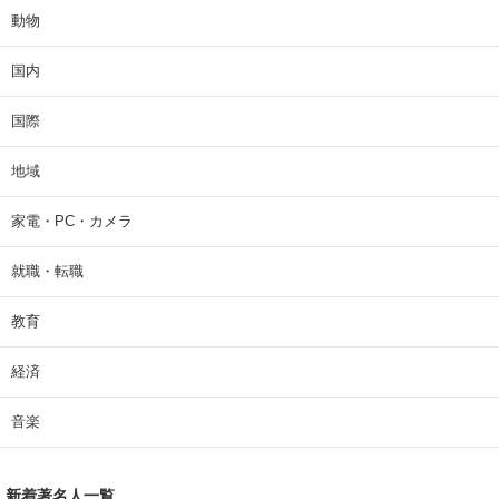
動物
国内
国際
地域
家電・PC・カメラ
就職・転職
教育
経済
音楽
新着著名人一覧