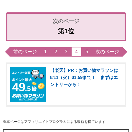
第1位
前のページ
1
2
3
4
5
次のページ
【楽天】PR：お買い物マラソンは
8/11（火）01:59まで！ まずはエ
ントリーから！
※本ページはアフィリエイトプログラムによる収益を得ています