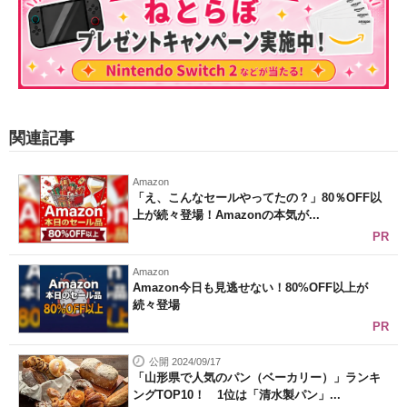
関連記事
Amazon
「え、こんなセールやってたの？」80％OFF以
上が続々登場！Amazonの本気が...
PR
Amazon
Amazon今日も見逃せない！80%OFF以上が
続々登場
PR
公開 2024/09/17
「山形県で人気のパン（ベーカリー）」ランキ
ングTOP10！ 1位は「清水製パン」...