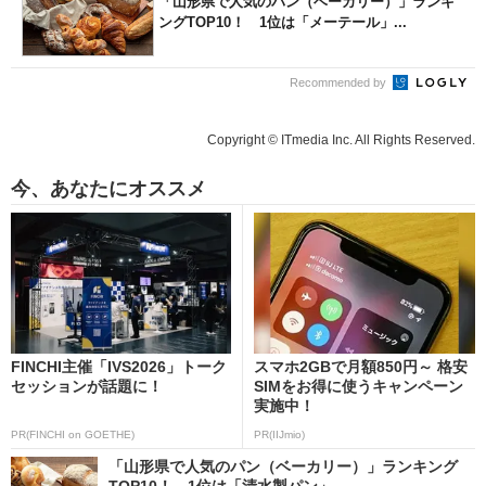
「山形県で人気のパン（ベーカリー）」ランキ
ングTOP10！ 1位は「メーテール」...
Recommended by
Copyright © ITmedia Inc. All Rights Reserved.
今、あなたにオススメ
FINCHI主催「IVS2026」トーク
スマホ2GBで月額850円～ 格安
セッションが話題に！
SIMをお得に使うキャンペーン
実施中！
PR(FINCHI on GOETHE)
PR(IIJmio)
「山形県で人気のパン（ベーカリー）」ランキング
TOP10！ 1位は「清水製パン」...