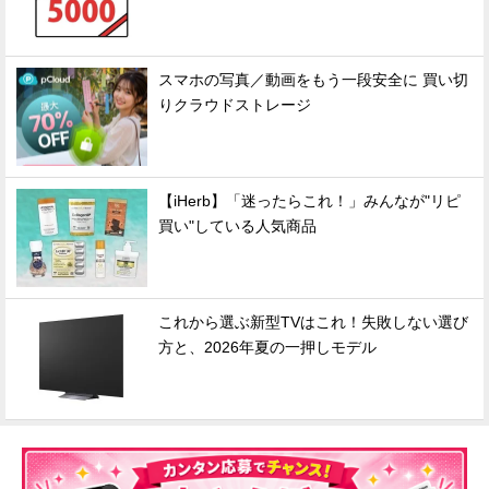
スマホの写真／動画をもう一段安全に 買い切
りクラウドストレージ
【iHerb】「迷ったらこれ！」みんなが"リピ
買い"している人気商品
これから選ぶ新型TVはこれ！失敗しない選び
方と、2026年夏の一押しモデル