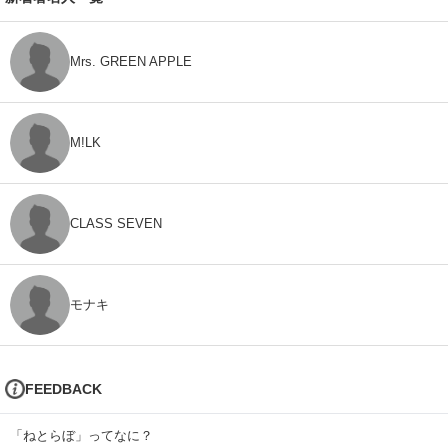
Mrs. GREEN APPLE
M!LK
CLASS SEVEN
モナキ
FEEDBACK
「ねとらぼ」ってなに？