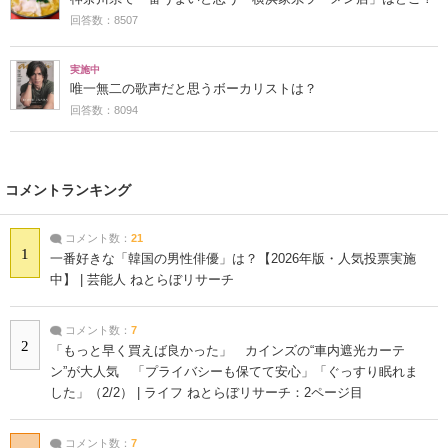
回答数：8507
実施中
唯一無二の歌声だと思うボーカリストは？
回答数：8094
コメントランキング
コメント数：
21
1
一番好きな「韓国の男性俳優」は？【2026年版・人気投票実施
中】 | 芸能人 ねとらぼリサーチ
コメント数：
7
2
「もっと早く買えば良かった」 カインズの“車内遮光カーテ
ン”が大人気 「プライバシーも保てて安心」「ぐっすり眠れま
した」（2/2） | ライフ ねとらぼリサーチ：2ページ目
コメント数：
7