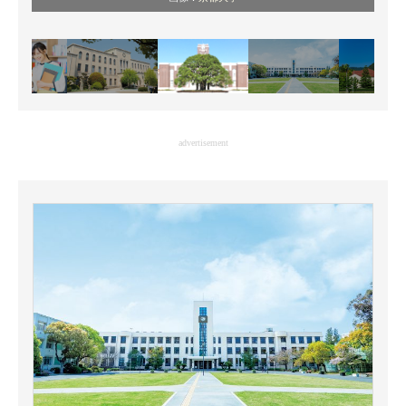
advertisement