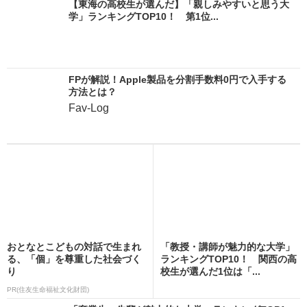
【東海の高校生が選んだ】「親しみやすいと思う大
学」ランキングTOP10！ 第1位...
FPが解説！Apple製品を分割手数料0円で入手する
方法とは？
Fav-Log
おとなとこどもの対話で生まれ
「教授・講師が魅力的な大学」
る、「個」を尊重した社会づく
ランキングTOP10！ 関西の高
り
校生が選んだ1位は「...
PR(住友生命福祉文化財団)