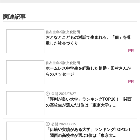
関連記事
住友生命福祉文化財団
おとなとこどもの対話で生まれる、「個」を尊
重した社会づくり
PR
住友生命福祉文化財団
ホームレス中学生を経験した麒麟・田村さんか
らのメッセージ
PR
公開 2021/07/27
「評判が良い大学」ランキングTOP10！ 関西
の高校生が選んだ1位は「東京大学」...
公開 2021/06/15
「伝統や実績がある大学」ランキングTOP15！
関西の高校生が選ぶ1位は「東京大...