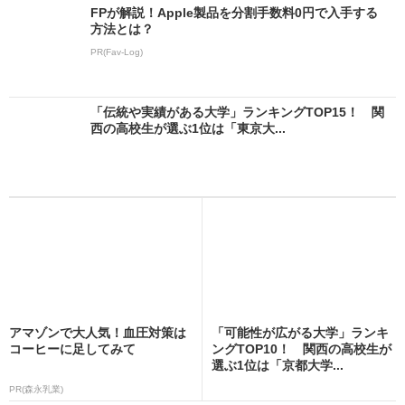
FPが解説！Apple製品を分割手数料0円で入手する
方法とは？
PR(Fav-Log)
「伝統や実績がある大学」ランキングTOP15！ 関
西の高校生が選ぶ1位は「東京大...
アマゾンで大人気！血圧対策は
「可能性が広がる大学」ランキ
コーヒーに足してみて
ングTOP10！ 関西の高校生が
選ぶ1位は「京都大学...
PR(森永乳業)