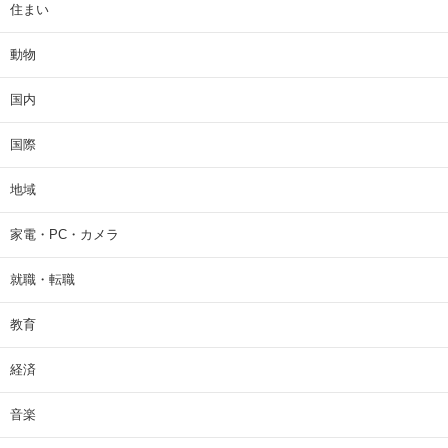
住まい
動物
国内
国際
地域
家電・PC・カメラ
就職・転職
教育
経済
音楽