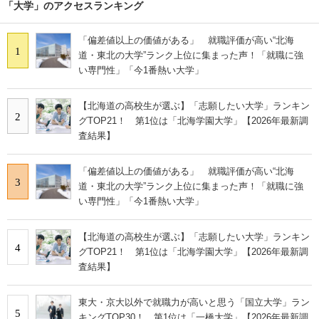
「大学」のアクセスランキング
「偏差値以上の価値がある」 就職評価が高い“北海
1
道・東北の大学”ランク上位に集まった声！「就職に強
い専門性」「今1番熱い大学」
【北海道の高校生が選ぶ】「志願したい大学」ランキン
2
グTOP21！ 第1位は「北海学園大学」【2026年最新調
査結果】
「偏差値以上の価値がある」 就職評価が高い“北海
3
道・東北の大学”ランク上位に集まった声！「就職に強
い専門性」「今1番熱い大学」
【北海道の高校生が選ぶ】「志願したい大学」ランキン
4
グTOP21！ 第1位は「北海学園大学」【2026年最新調
査結果】
東大・京大以外で就職力が高いと思う「国立大学」ラン
5
キングTOP30！ 第1位は「一橋大学」【2026年最新調