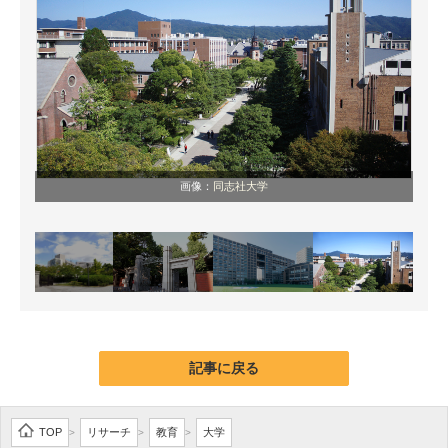
画像：
同志社大学
記事に戻る
TOP
リサーチ
教育
大学
>
>
>