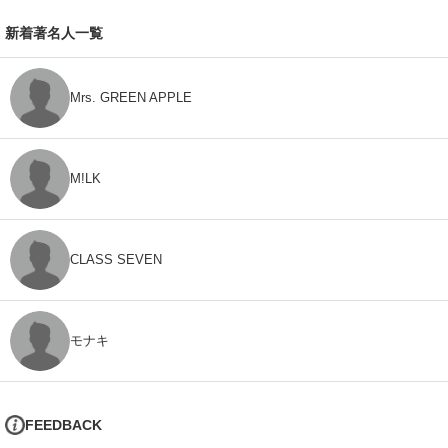
新着著名人一覧
Mrs. GREEN APPLE
M!LK
CLASS SEVEN
モナキ
FEEDBACK