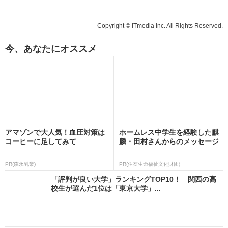
Copyright © ITmedia Inc. All Rights Reserved.
今、あなたにオススメ
アマゾンで大人気！血圧対策は
ホームレス中学生を経験した麒
コーヒーに足してみて
麟・田村さんからのメッセージ
PR(森永乳業)
PR(住友生命福祉文化財団)
「評判が良い大学」ランキングTOP10！ 関西の高
校生が選んだ1位は「東京大学」...