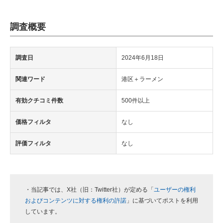
調査概要
調査日
2024年6月18日
関連ワード
港区＋ラーメン
有効クチコミ件数
500件以上
価格フィルタ
なし
評価フィルタ
なし
・当記事では、X社（旧：Twitter社）が定める「
ユーザーの権利
およびコンテンツに対する権利の許諾
」に基づいてポストを利用
しています。