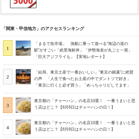
「関東・甲信地方」のアクセスランキング
「まるで魚市場」 漁船に乗って遊べる“海辺の道の
1
駅”がすごい「絶景海鮮丼」「伊勢海老が丸ごと一尾」
「巨大アジフライも」【実地レポート】
「結局、東京土産で一番おいしい」“東京の銘菓”に絶賛
2
の声 「人生で食べたお土産の中でダントツで好き」
「東京に行くと必ず買う」「めっちゃリピしてます」
東京都の「チャーハン」の名店10選！ 一番うまいと思
3
う店はどこ？【8月8日はチャーハンの日！】
東京都の「チャーハン」の名店10選！ 一番うまいと思
4
う店はどこ？【8月8日はチャーハンの日！】