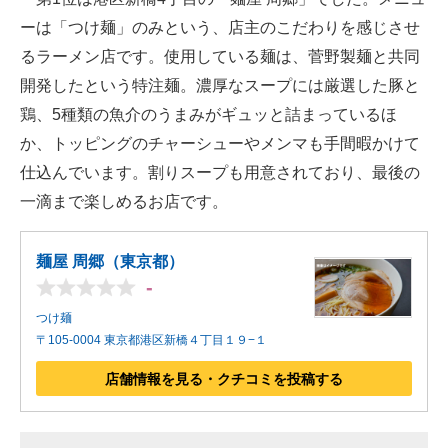
ーは「つけ麺」のみという、店主のこだわりを感じさせ
るラーメン店です。使用している麺は、菅野製麺と共同
開発したという特注麺。濃厚なスープには厳選した豚と
鶏、5種類の魚介のうまみがギュッと詰まっているほ
か、トッピングのチャーシューやメンマも手間暇かけて
仕込んでいます。割りスープも用意されており、最後の
一滴まで楽しめるお店です。
麺屋 周郷（東京都）
-
つけ麺
〒105-0004 東京都港区新橋４丁目１９−１
店舗情報を見る・クチコミを投稿する