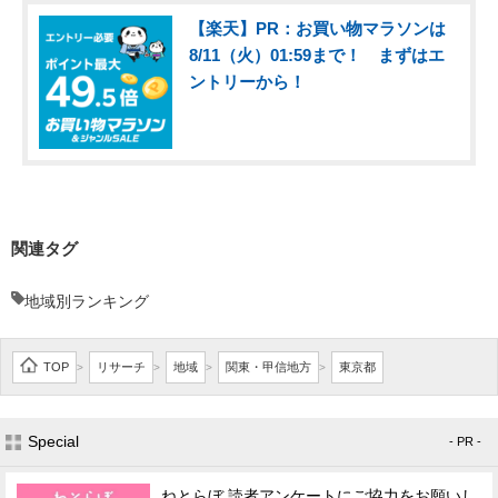
【楽天】PR：お買い物マラソンは
8/11（火）01:59まで！ まずはエ
ントリーから！
関連タグ
地域別ランキング
TOP
リサーチ
地域
関東・甲信地方
東京都
>
>
>
>
Special
- PR -
ねとらぼ 読者アンケートにご協力をお願いし