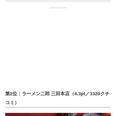
advertisement
第2位：ラーメン二郎 三田本店（4.3pt／3320クチ
コミ）