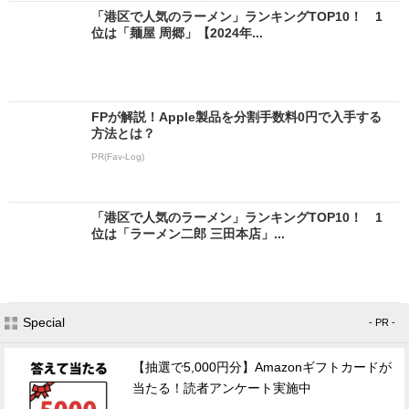
「港区で人気のラーメン」ランキングTOP10！ 1
位は「麺屋 周郷」【2024年...
FPが解説！Apple製品を分割手数料0円で入手する
方法とは？
PR(Fav-Log)
「港区で人気のラーメン」ランキングTOP10！ 1
位は「ラーメン二郎 三田本店」...
Special
- PR -
【抽選で5,000円分】Amazonギフトカードが
当たる！読者アンケート実施中