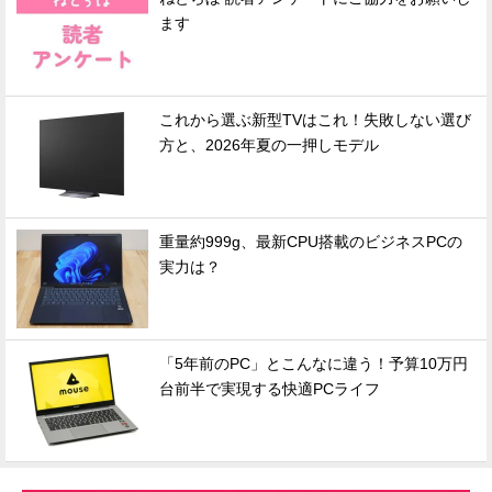
ます
これから選ぶ新型TVはこれ！失敗しない選び
方と、2026年夏の一押しモデル
重量約999g、最新CPU搭載のビジネスPCの
実力は？
「5年前のPC」とこんなに違う！予算10万円
台前半で実現する快適PCライフ