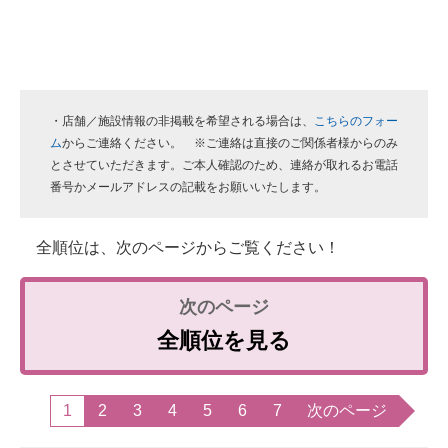
・店舗／施設情報の非掲載を希望される場合は、
こちらのフォー
ム
からご連絡ください。 ※ご連絡は直接のご関係者様からのみ
とさせていただきます。ご本人確認のため、連絡が取れるお電話
番号かメールアドレスの記載をお願いいたします。
全順位は、次のページからご覧ください！
全順位を見る
1
2
3
4
5
6
7
次のページ