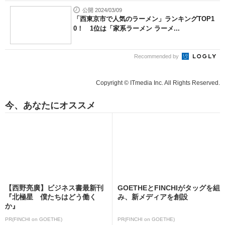
公開 2024/03/09
「西東京市で人気のラーメン」ランキングTOP1
0！ 1位は「家系ラーメン ラーメ...
Recommended by
Copyright © ITmedia Inc. All Rights Reserved.
今、あなたにオススメ
【西野亮廣】ビジネス書最新刊
GOETHEとFINCHIがタッグを組
『北極星 僕たちはどう働く
み、新メディアを創設
か』
PR(FINCHI on GOETHE)
PR(FINCHI on GOETHE)