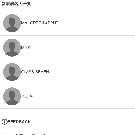
新着著名人一覧
Mrs. GREEN APPLE
M!LK
CLASS SEVEN
モナキ
FEEDBACK