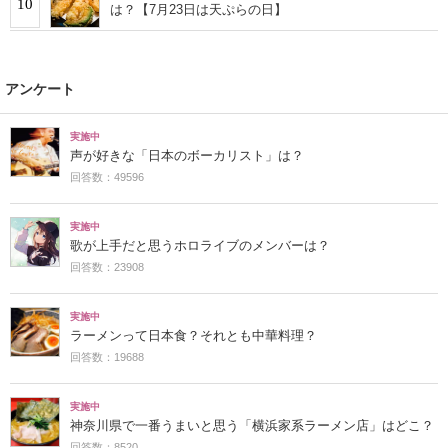
10
は？【7月23日は天ぷらの日】
アンケート
実施中
声が好きな「日本のボーカリスト」は？
回答数：49596
実施中
歌が上手だと思うホロライブのメンバーは？
回答数：23908
実施中
ラーメンって日本食？それとも中華料理？
回答数：19688
実施中
神奈川県で一番うまいと思う「横浜家系ラーメン店」はどこ？
回答数：8520