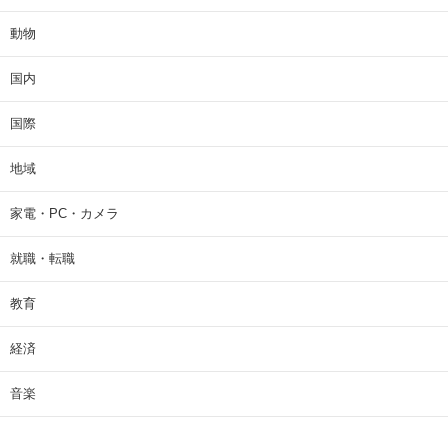
動物
国内
国際
地域
家電・PC・カメラ
就職・転職
教育
経済
音楽