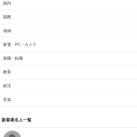
国内
国際
地域
家電・PC・カメラ
就職・転職
教育
経済
音楽
新着著名人一覧