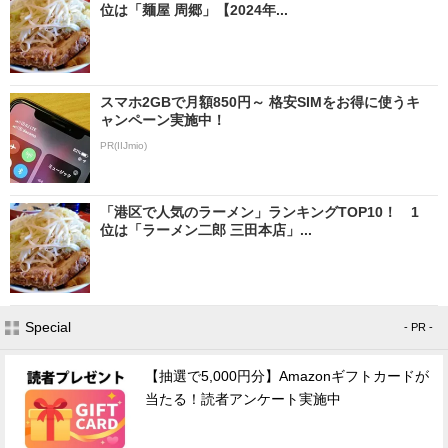
位は「麺屋 周郷」【2024年...
スマホ2GBで月額850円～ 格安SIMをお得に使うキ
ャンペーン実施中！
PR(IIJmio)
「港区で人気のラーメン」ランキングTOP10！ 1
位は「ラーメン二郎 三田本店」...
Special
- PR -
【抽選で5,000円分】Amazonギフトカードが
当たる！読者アンケート実施中