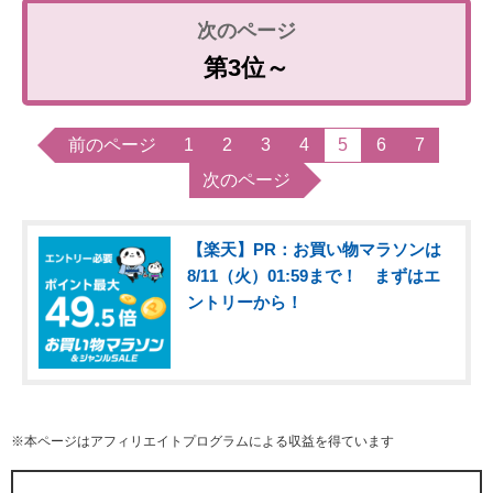
第3位～
前のページ
1
2
3
4
5
6
7
次のページ
【楽天】PR：お買い物マラソンは
8/11（火）01:59まで！ まずはエ
ントリーから！
※本ページはアフィリエイトプログラムによる収益を得ています