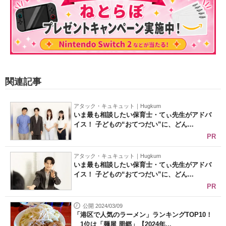
関連記事
アタック・キュキュット｜Hugkum
いま最も相談したい保育士・てぃ先生がアドバ
イス！ 子どもの“おてつだい”に、どん...
PR
アタック・キュキュット｜Hugkum
いま最も相談したい保育士・てぃ先生がアドバ
イス！ 子どもの“おてつだい”に、どん...
PR
公開 2024/03/09
「港区で人気のラーメン」ランキングTOP10！
1位は「麺屋 周郷」【2024年...