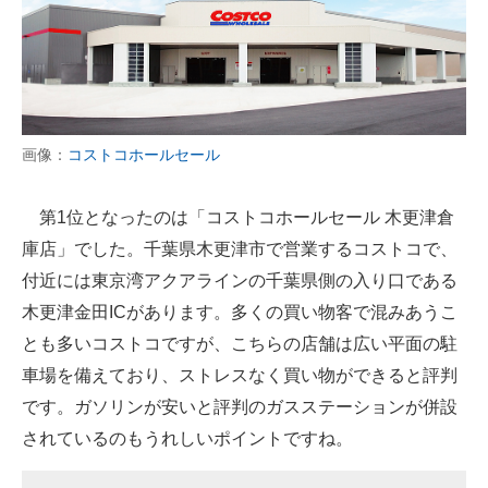
画像：
コストコホールセール
第1位となったのは「コストコホールセール 木更津倉
庫店」でした。千葉県木更津市で営業するコストコで、
付近には東京湾アクアラインの千葉県側の入り口である
木更津金田ICがあります。多くの買い物客で混みあうこ
とも多いコストコですが、こちらの店舗は広い平面の駐
車場を備えており、ストレスなく買い物ができると評判
です。ガソリンが安いと評判のガスステーションが併設
されているのもうれしいポイントですね。