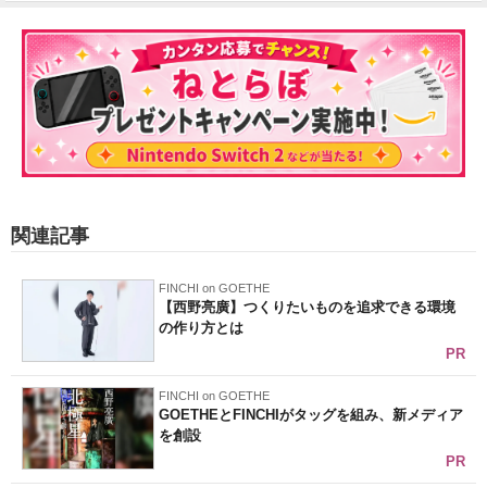
関連記事
FINCHI on GOETHE
【西野亮廣】つくりたいものを追求できる環境
の作り方とは
PR
FINCHI on GOETHE
GOETHEとFINCHIがタッグを組み、新メディア
を創設
PR