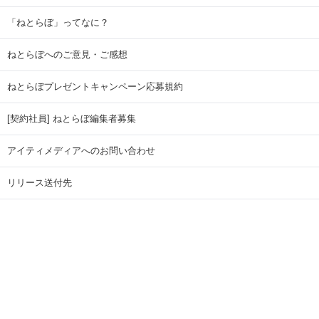
「ねとらぼ」ってなに？
ねとらぼへのご意見・ご感想
ねとらぼプレゼントキャンペーン応募規約
[契約社員] ねとらぼ編集者募集
アイティメディアへのお問い合わせ
リリース送付先
広告掲載のお問い合わせ
記事広告実績一覧
Copyright © ITmedia Inc. All Rights Reserved.
ページトップに戻る