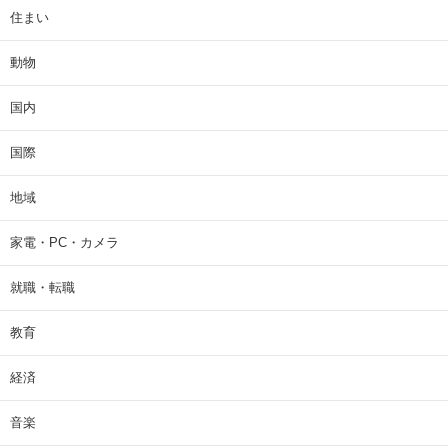
住まい
動物
国内
国際
地域
家電・PC・カメラ
就職・転職
教育
経済
音楽