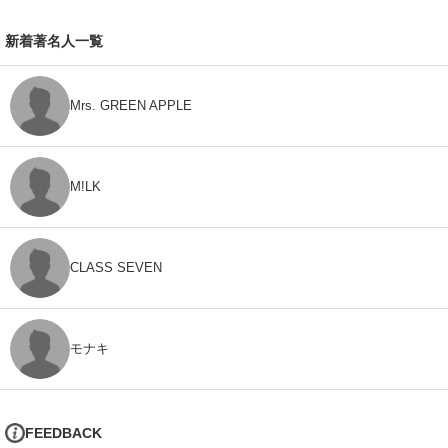
新着著名人一覧
Mrs. GREEN APPLE
M!LK
CLASS SEVEN
モナキ
FEEDBACK