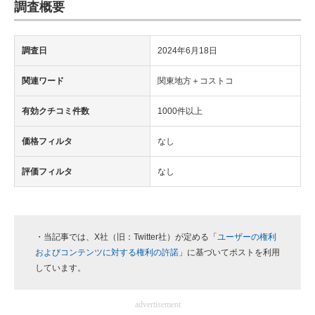
調査概要
調査日
2024年6月18日
関連ワード
関東地方＋コストコ
有効クチコミ件数
1000件以上
価格フィルタ
なし
評価フィルタ
なし
・当記事では、X社（旧：Twitter社）が定める「
ユーザーの権利
およびコンテンツに対する権利の許諾
」に基づいてポストを利用
しています。
advertisement