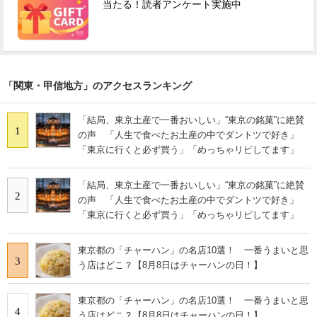
当たる！読者アンケート実施中
「関東・甲信地方」のアクセスランキング
「結局、東京土産で一番おいしい」“東京の銘菓”に絶賛
1
の声 「人生で食べたお土産の中でダントツで好き」
「東京に行くと必ず買う」「めっちゃリピしてます」
「結局、東京土産で一番おいしい」“東京の銘菓”に絶賛
2
の声 「人生で食べたお土産の中でダントツで好き」
「東京に行くと必ず買う」「めっちゃリピしてます」
東京都の「チャーハン」の名店10選！ 一番うまいと思
3
う店はどこ？【8月8日はチャーハンの日！】
東京都の「チャーハン」の名店10選！ 一番うまいと思
4
う店はどこ？【8月8日はチャーハンの日！】