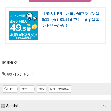
【楽天】PR：お買い物マラソンは
8/11（火）01:59まで！ まずはエ
ントリーから！
関連タグ
地域別ランキング
TOP
リサーチ
地域
関東・甲信地方
>
>
>
Special
- PR -