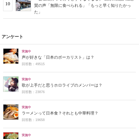
10
賛の声「無限に食べられる」「もっと早く知りたかっ
た」
アンケート
実施中
声が好きな「日本のボーカリスト」は？
回答数：49515
実施中
歌が上手だと思うホロライブのメンバーは？
回答数：23876
実施中
ラーメンって日本食？それとも中華料理？
回答数：19658
実施中