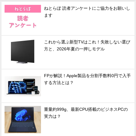
ねとらぼ 読者アンケートにご協力をお願いし
ます
これから選ぶ新型TVはこれ！失敗しない選び
方と、2026年夏の一押しモデル
FPが解説！Apple製品を分割手数料0円で入手
する方法とは？
重量約999g、最新CPU搭載のビジネスPCの
実力は？