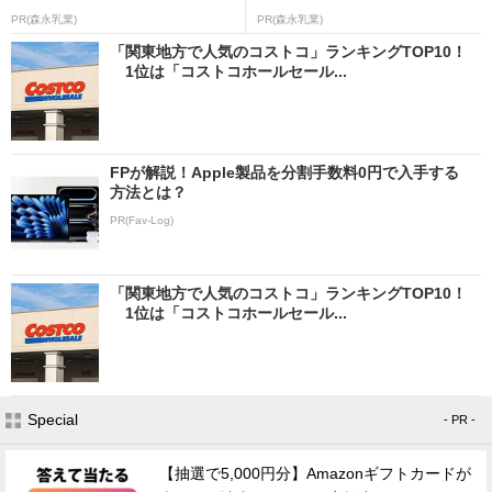
PR(森永乳業)
PR(森永乳業)
「関東地方で人気のコストコ」ランキングTOP10！
1位は「コストコホールセール...
FPが解説！Apple製品を分割手数料0円で入手する
方法とは？
PR(Fav-Log)
「関東地方で人気のコストコ」ランキングTOP10！
1位は「コストコホールセール...
Special
- PR -
【抽選で5,000円分】Amazonギフトカードが