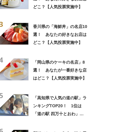
どこ？【人気投票実施中】
3
香川県の「海鮮丼」の名店10
選！ あなたの好きなお店は
どこ？【人気投票実施中】
4
「岡山県のケーキの名店」8
選！ あなたが一番好きな店
はどこ？【人気投票実施中】
5
「高知県で人気の道の駅」ラ
ンキングTOP20！ 1位は
「道の駅 四万十とおわ」
【2024年7月10日時点】
6