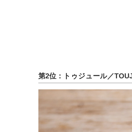
第2位：トゥジュール／TOUJO