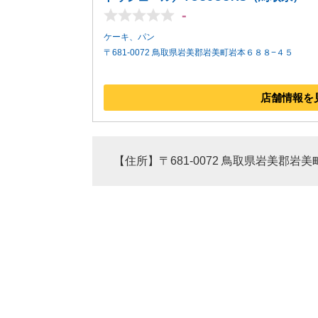
-
ケーキ、パン
〒681-0072 鳥取県岩美郡岩美町岩本６８８−４５
店舗情報を
【住所】〒681-0072 鳥取県岩美郡岩美町