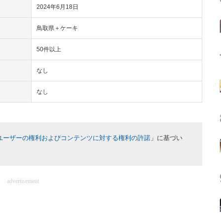
2024年6月18日
鳥取県＋ケーキ
50件以上
なし
なし
ユーザーの権利およびコンテンツに対する権利の許諾
」に基づい
advertisement