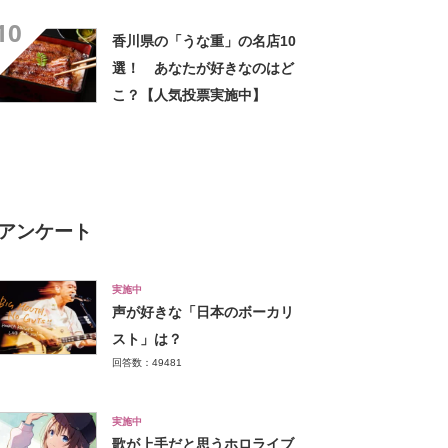
10
香川県の「うな重」の名店10
選！ あなたが好きなのはど
こ？【人気投票実施中】
アンケート
実施中
声が好きな「日本のボーカリ
スト」は？
回答数：49481
実施中
歌が上手だと思うホロライブ