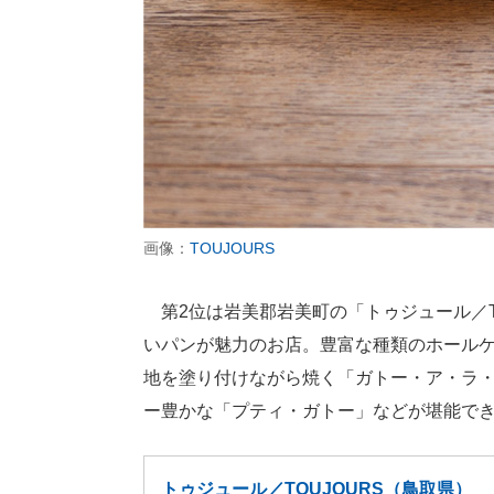
画像：
TOUJOURS
第2位は岩美郡岩美町の「トゥジュール／T
いパンが魅力のお店。豊富な種類のホール
地を塗り付けながら焼く「ガトー・ア・ラ
ー豊かな「プティ・ガトー」などが堪能で
トゥジュール／TOUJOURS（鳥取県）