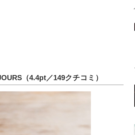
URS（4.4pt／149クチコミ）