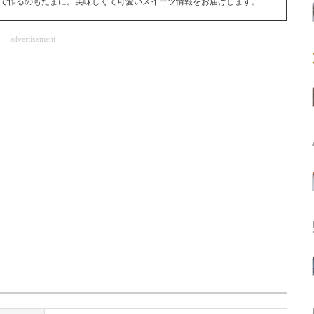
で作るのもたまに。美味しくて可愛いスイーツ情報をお届けします。
advertisement