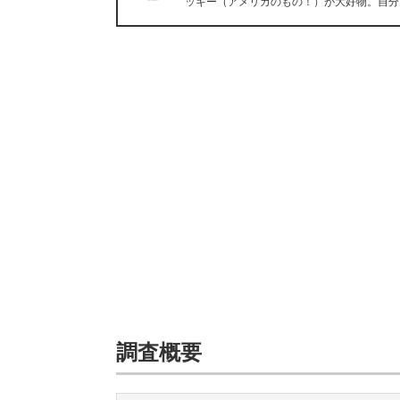
ッキー（アメリカのもの！）が大好物。自分
調査概要