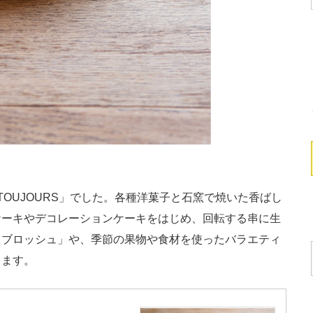
OUJOURS」でした。各種洋菓子と石窯で焼いた香ばし
ケーキやデコレーションケーキをはじめ、回転する串に生
・ブロッシュ」や、季節の果物や食材を使ったバラエティ
きます。