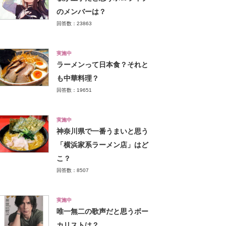
のメンバーは？
回答数：23863
実施中
ラーメンって日本食？それと
も中華料理？
回答数：19651
実施中
神奈川県で一番うまいと思う
「横浜家系ラーメン店」はど
こ？
回答数：8507
実施中
唯一無二の歌声だと思うボー
カリストは？