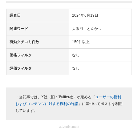
調査日
2024年6月19日
関連ワード
大阪府＋とんかつ
有効クチコミ件数
150件以上
価格フィルタ
なし
評価フィルタ
なし
・当記事では、X社（旧：Twitter社）が定める「
ユーザーの権利
およびコンテンツに対する権利の許諾
」に基づいてポストを利用
しています。
advertisement