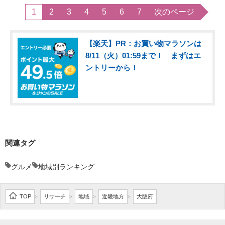
1
2
3
4
5
6
7
次のページ
【楽天】PR：お買い物マラソンは
8/11（火）01:59まで！ まずはエ
ントリーから！
関連タグ
グルメ
地域別ランキング
TOP
リサーチ
地域
近畿地方
大阪府
>
>
>
>