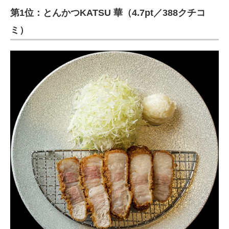
第1位：とんかつKATSU 華（4.7pt／388クチコ
ミ）