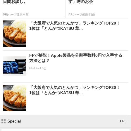
日間お試し。
す」噂のお茶
PR(ハーブ健康本舗)
PR(ハーブ健康本舗)
「大阪府で人気のとんかつ」ランキングTOP20！
1位は「とんかつKATSU 華...
FPが解説！Apple製品を分割手数料0円で入手する
方法とは？
PR(Fav-Log)
「大阪府で人気のとんかつ」ランキングTOP20！
1位は「とんかつKATSU 華...
Special
- PR -