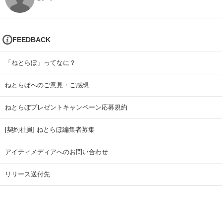
FEEDBACK
「ねとらぼ」ってなに？
ねとらぼへのご意見・ご感想
ねとらぼプレゼントキャンペーン応募規約
[契約社員] ねとらぼ編集者募集
アイティメディアへのお問い合わせ
リリース送付先
広告掲載のお問い合わせ
記事広告実績一覧