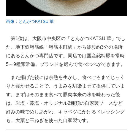
画像：とんかつKATSU 華
第1位は、大阪市中央区の「とんかつKATSU 華」でし
た。地下鉄堺筋線「堺筋本町駅」から徒歩約3分の場所
にあるとんかつ専門店です。同店では国産銘柄豚を常時
5～9種類常備。ブランドを選んで食べ比べができます。
また揚げた後には余熱を生かし、食べごろまでじっく
りと寝かせることで、うまみを馴染ませて提供していま
す。まずはそのまま食べて豚肉本来の味を味わった後
は、岩塩・藻塩・オリジナル2種類の自家製ソースなど
好みの味でめしあがれ。キャベツにかけるドレッシング
も、大葉と玉ねぎを使った自家製です。