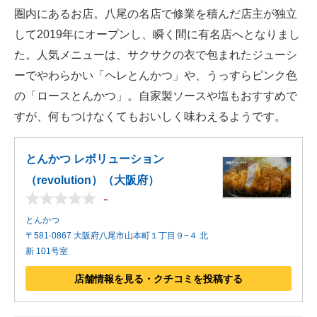
圏内にあるお店。八尾の名店で修業を積んだ店主が独立
して2019年にオープンし、瞬く間に有名店へとなりまし
た。人気メニューは、サクサクの衣で包まれたジューシ
ーでやわらかい「ヘレとんかつ」や、うっすらピンク色
の「ロースとんかつ」。自家製ソースや塩もおすすめで
すが、何もつけなくてもおいしく味わえるようです。
とんかつ レボリューション
（revolution）（大阪府）
-
とんかつ
〒581-0867 大阪府八尾市山本町１丁目９−４ 北
新 101号室
店舗情報を見る・クチコミを投稿する