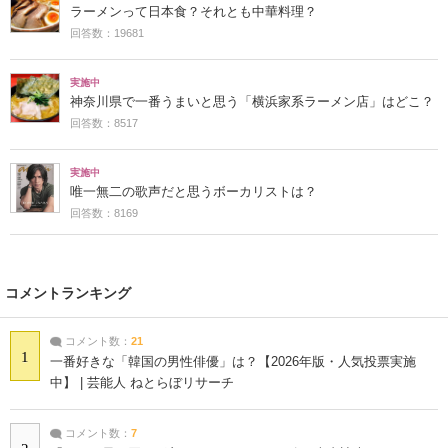
ラーメンって日本食？それとも中華料理？
回答数：19681
実施中
神奈川県で一番うまいと思う「横浜家系ラーメン店」はどこ？
回答数：8517
実施中
唯一無二の歌声だと思うボーカリストは？
回答数：8169
コメントランキング
コメント数：
21
1
一番好きな「韓国の男性俳優」は？【2026年版・人気投票実施
中】 | 芸能人 ねとらぼリサーチ
コメント数：
7