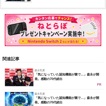
関連記事
森永乳業
「気になっていた認知機能が菌で…」森永が開
発。感動の70代続出
PR
森永乳業
「気になっていた認知機能が菌で…」森永が開
発。感動の70代続出