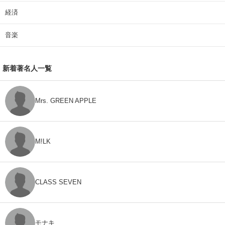
経済
音楽
新着著名人一覧
Mrs. GREEN APPLE
M!LK
CLASS SEVEN
モナキ