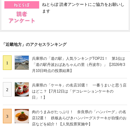
ねとらぼ 読者アンケートにご協力をお願いし
ます
「近畿地方」のアクセスランキング
兵庫県の「道の駅」人気ランキングTOP21！ 第1位は
1
「道の駅丹波おばあちゃんの里（丹波市）」【2026年3
月10日時点の投票結果】
兵庫県の「ケーキ」の名店10選！ 一番うまいと思う店
2
はどこ？【7月12日は「デコレーションケーキの
日」！】
肉のうまみがたっぷり！ 奈良県の「ハンバーグ」の名
3
店12選！ 鉄板あらびきハンバーグステーキが自慢のお
店などを紹介！【人気投票実施中】