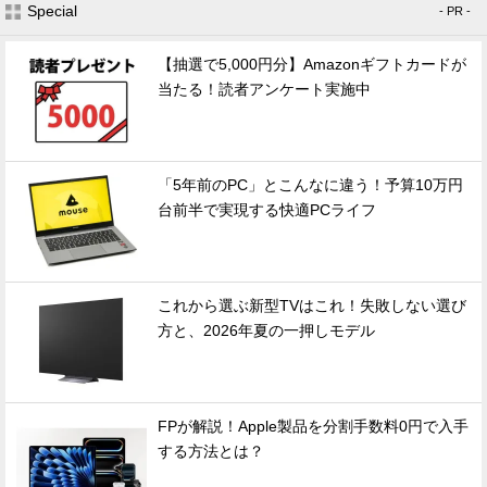
Special
- PR -
【抽選で5,000円分】Amazonギフトカードが
当たる！読者アンケート実施中
「5年前のPC」とこんなに違う！予算10万円
台前半で実現する快適PCライフ
これから選ぶ新型TVはこれ！失敗しない選び
方と、2026年夏の一押しモデル
FPが解説！Apple製品を分割手数料0円で入手
する方法とは？