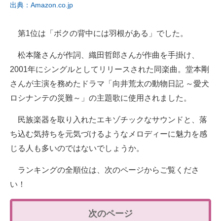
出典：Amazon.co.jp
第1位は「ボクの背中には羽根がある」でした。
松本隆さんが作詞、織田哲郎さんが作曲を手掛け、
2001年にシングルとしてリリースされた同楽曲。堂本剛
さんが主演を務めたドラマ「向井荒太の動物日記 ～愛犬
ロシナンテの災難～」の主題歌に使用されました。
民族楽器を取り入れたエキゾチックなサウンドと、落
ち込む気持ちを元気づけるようなメロディーに魅力を感
じる人も多いのではないでしょうか。
ランキングの全順位は、次のページからご覧くださ
い！