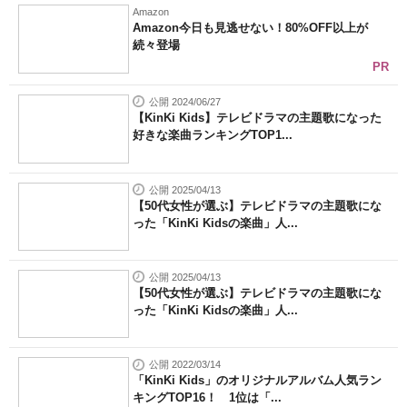
Amazon
Amazon今日も見逃せない！80%OFF以上が
続々登場
PR
公開 2024/06/27
【KinKi Kids】テレビドラマの主題歌になった
好きな楽曲ランキングTOP1...
公開 2025/04/13
【50代女性が選ぶ】テレビドラマの主題歌にな
った「KinKi Kidsの楽曲」人...
公開 2025/04/13
【50代女性が選ぶ】テレビドラマの主題歌にな
った「KinKi Kidsの楽曲」人...
公開 2022/03/14
「KinKi Kids」のオリジナルアルバム人気ラン
キングTOP16！ 1位は「...