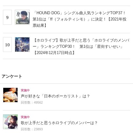
「HOUND DOG」シングル曲人気ランキングTOP37！
9
第1位は「ff（フォルティシモ）」に決定！【2021年投
票結果】
【ホロライブ】歌が上手だと思う「ホロライブのメンバ
10
ー」ランキングTOP30！ 第1位は「星街すいせい」
【2024年12月17日時点】
アンケート
実施中
声が好きな「日本のボーカリスト」は？
回答数：49562
実施中
歌が上手だと思うホロライブのメンバーは？
回答数：23893