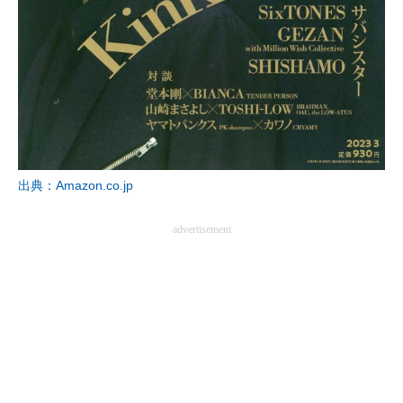
出典：Amazon.co.jp
advertisement