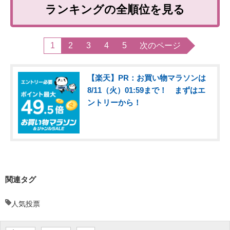
ランキングの全順位を見る
1
2
3
4
5
次のページ
【楽天】PR：お買い物マラソンは
8/11（火）01:59まで！ まずはエ
ントリーから！
関連タグ
人気投票