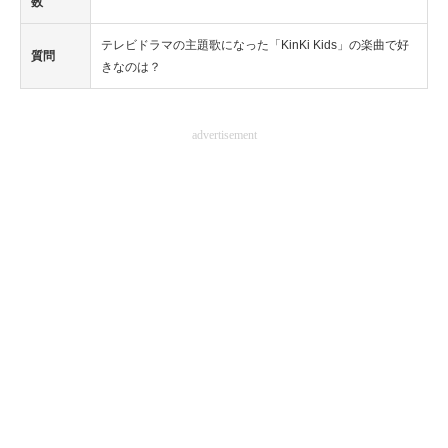
数
テレビドラマの主題歌になった「KinKi Kids」の楽曲で好
質問
きなのは？
advertisement