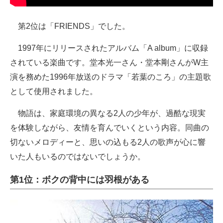
第2位は「FRIENDS」でした。
1997年にリリースされたアルバム「A album」に収録
されている楽曲です。堂本光一さん・堂本剛さんがW主
演を務めた1996年放送のドラマ「若葉のころ」の主題歌
として使用されました。
物語は、家庭環境の異なる2人の少年が、過酷な現実
を体験しながら、友情を育んでいくという内容。同曲の
切ないメロディーと、思いの込もる2人の歌声が心に響
いた人もいるのではないでしょうか。
第1位：ボクの背中には羽根がある