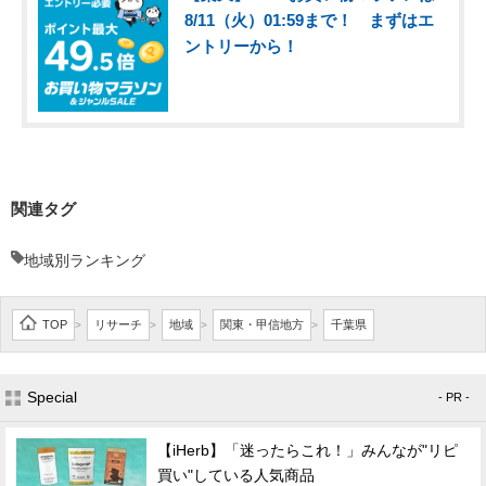
8/11（火）01:59まで！ まずはエ
ントリーから！
関連タグ
地域別ランキング
TOP
リサーチ
地域
関東・甲信地方
千葉県
>
>
>
>
Special
- PR -
【iHerb】「迷ったらこれ！」みんなが"リピ
買い"している人気商品