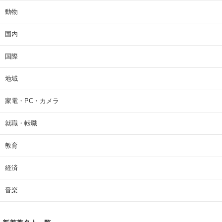
動物
国内
国際
地域
家電・PC・カメラ
就職・転職
教育
経済
音楽