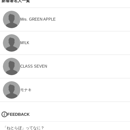
新着著名人一覧
Mrs. GREEN APPLE
M!LK
CLASS SEVEN
モナキ
FEEDBACK
「ねとらぼ」ってなに？