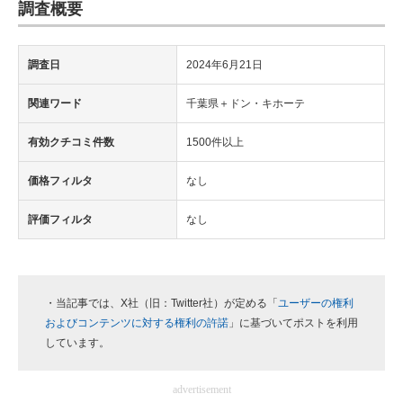
調査概要
調査日
2024年6月21日
関連ワード
千葉県＋ドン・キホーテ
有効クチコミ件数
1500件以上
価格フィルタ
なし
評価フィルタ
なし
・当記事では、X社（旧：Twitter社）が定める「
ユーザーの権利
およびコンテンツに対する権利の許諾
」に基づいてポストを利用
しています。
advertisement