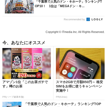
「千葉県で人気のドン・キホーテ」ランキングT
OP10！ 1位は「MEGAドン・キ...
Recommended by
Copyright © ITmedia Inc. All Rights Reserved.
今、あなたにオススメ
アマゾン1位「このお茶ガチで
スマホ2GBで月額850円～ 格安
す」噂のお茶
SIMをお得に使うキャンペーン
実施中！
PR(ハーブ健康本舗)
PR(IIJmio)
「千葉県で人気のドン・キホーテ」ランキングTOP