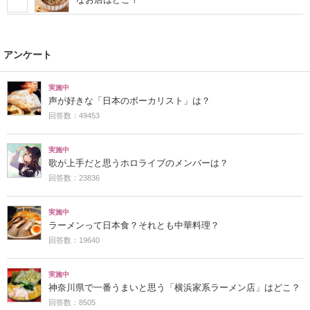
アンケート
実施中
声が好きな「日本のボーカリスト」は？
回答数：49453
実施中
歌が上手だと思うホロライブのメンバーは？
回答数：23836
実施中
ラーメンって日本食？それとも中華料理？
回答数：19640
実施中
神奈川県で一番うまいと思う「横浜家系ラーメン店」はどこ？
回答数：8505