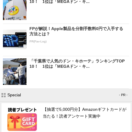
10！ 1位は「MEGAドン・キ...
FPが解説！Apple製品を分割手数料0円で入手する
方法とは？
PR(Fav-Log)
「千葉県で人気のドン・キホーテ」ランキングTOP
10！ 1位は「MEGAドン・キ...
Special
- PR -
【抽選で5,000円分】Amazonギフトカードが
当たる！読者アンケート実施中