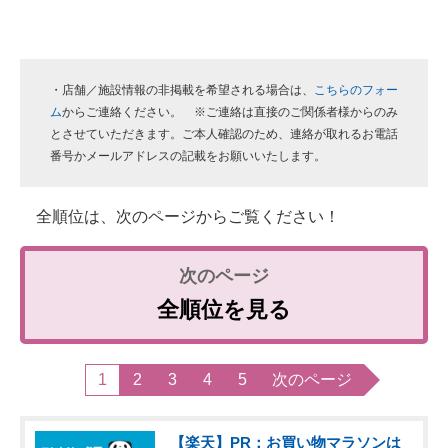
・店舗／施設情報の非掲載を希望される場合は、
こちらのフォー
ム
からご連絡ください。 ※ご連絡は直接のご関係者様からのみ
とさせていただきます。ご本人確認のため、連絡が取れるお電話
番号かメールアドレスの記載をお願いいたします。
全順位は、次のページからご覧ください！
全順位を見る
1
2
3
4
5
次のページ
【楽天】PR：お買い物マラソンは