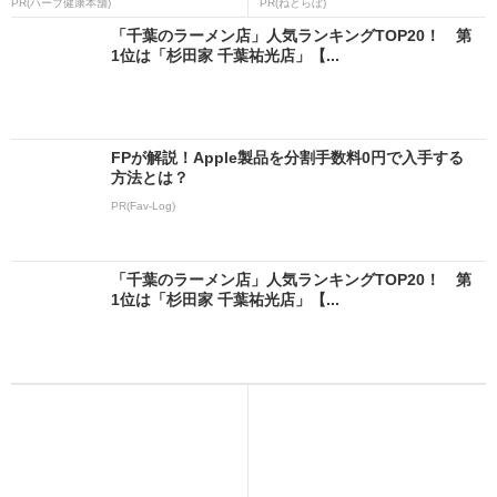
PR(ハーブ健康本舗)
PR(ねとらぼ)
「千葉のラーメン店」人気ランキングTOP20！ 第
1位は「杉田家 千葉祐光店」【...
FPが解説！Apple製品を分割手数料0円で入手する
方法とは？
PR(Fav-Log)
「千葉のラーメン店」人気ランキングTOP20！ 第
1位は「杉田家 千葉祐光店」【...