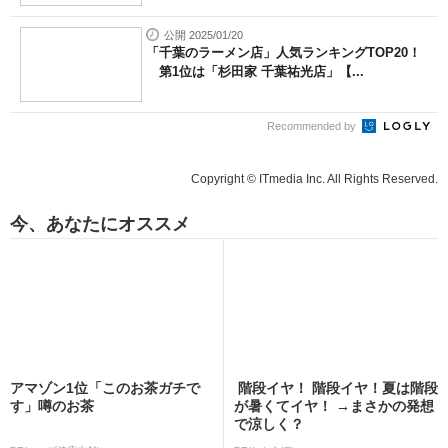
公開 2025/01/20
「千葉のラーメン店」人気ランキングTOP20！
第1位は「杉田家 千葉祐光店」【...
Recommended by
Copyright © ITmedia Inc. All Rights Reserved.
今、あなたにオススメ
アマゾン1位「このお茶ガチで
階段イヤ！ 階段イヤ！夏は階段
す」噂のお茶
が暑くてイヤ！ →まさかの発想
で涼しく？