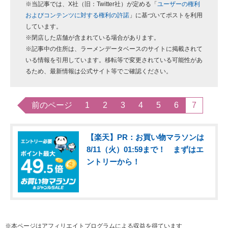
※当記事では、X社（旧：Twitter社）が定める「
ユーザーの権利
およびコンテンツに対する権利の許諾
」に基づいてポストを利用
しています。
※閉店した店舗が含まれている場合があります。
※記事中の住所は、ラーメンデータベースのサイトに掲載されて
いる情報を引用しています。移転等で変更されている可能性があ
るため、最新情報は公式サイト等でご確認ください。
前のページ
1
2
3
4
5
6
7
【楽天】PR：お買い物マラソンは
8/11（火）01:59まで！ まずはエ
ントリーから！
※本ページはアフィリエイトプログラムによる収益を得ています