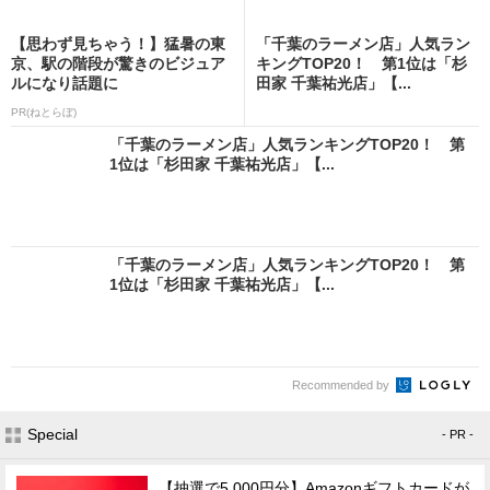
【思わず見ちゃう！】猛暑の東
「千葉のラーメン店」人気ラン
京、駅の階段が驚きのビジュア
キングTOP20！ 第1位は「杉
ルになり話題に
田家 千葉祐光店」【...
PR(ねとらぼ)
「千葉のラーメン店」人気ランキングTOP20！ 第
1位は「杉田家 千葉祐光店」【...
「千葉のラーメン店」人気ランキングTOP20！ 第
1位は「杉田家 千葉祐光店」【...
Recommended by
Special
- PR -
【抽選で5,000円分】Amazonギフトカードが