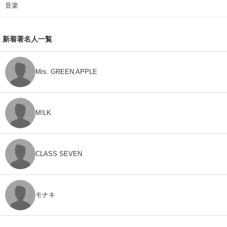
音楽
新着著名人一覧
Mrs. GREEN APPLE
M!LK
CLASS SEVEN
モナキ