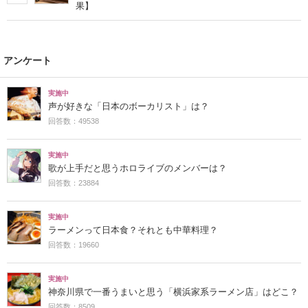
果】
アンケート
実施中
声が好きな「日本のボーカリスト」は？
回答数：49538
実施中
歌が上手だと思うホロライブのメンバーは？
回答数：23884
実施中
ラーメンって日本食？それとも中華料理？
回答数：19660
実施中
神奈川県で一番うまいと思う「横浜家系ラーメン店」はどこ？
回答数：8509