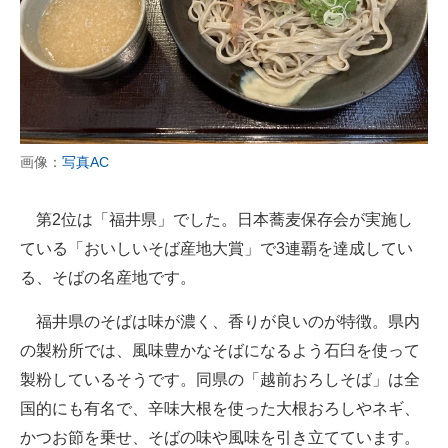
画像：
写真AC
第2位は「福井県」でした。日本蕎麦保存会が実施し
ている「おいしいそば産地大賞」で3連覇を達成してい
る、そばの名産地です。
福井県のそばは味が濃く、香りが良いのが特徴。県内
の製粉所では、風味豊かなそばになるよう石臼を使って
製粉しているそうです。同県の「越前おろしそば」は全
国的にも有名で、辛味大根を使った大根おろしやネギ、
かつお節を乗せ、そばの味や風味を引き立てています。