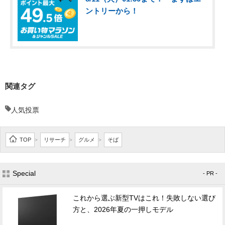
ントリーから！
関連タグ
人気投票
TOP
リサーチ
グルメ
そば
>
>
>
Special
- PR -
これから選ぶ新型TVはこれ！失敗しない選び
方と、2026年夏の一押しモデル