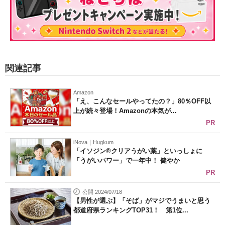
関連記事
Amazon
「え、こんなセールやってたの？」80％OFF以
上が続々登場！Amazonの本気が...
PR
iNova｜Hugkum
「イソジン®クリアうがい薬」といっしょに
「うがいパワー」で一年中！ 健やか
PR
公開 2024/07/18
【男性が選ぶ】「そば」がマジでうまいと思う
都道府県ランキングTOP31！ 第1位...