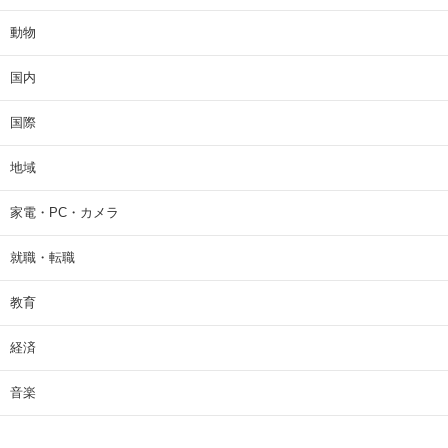
動物
国内
国際
地域
家電・PC・カメラ
就職・転職
教育
経済
音楽