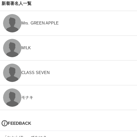
新着著名人一覧
Mrs. GREEN APPLE
M!LK
CLASS SEVEN
モナキ
FEEDBACK