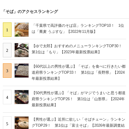
「そば」のアクセスランキング
「千葉県で高評価のそば店」ランキングTOP10！ 1位
1
は「蕎麦 うぶすな」【2022年11月版】
【ゆで太郎】おすすめのメニューランキングTOP30！
2
第1位は「もり」【2023年最新投票結果】
【60代以上の男性が選ぶ】「そば」を食べに行きたい都
3
道府県ランキングTOP33！ 第1位は「長野県」【2024
年最新投票結果】
【50代男性が選ぶ】「そば」がマジでうまいと思う都道
4
府県ランキングTOP26！ 第1位は「山形県」【2024年
最新投票結果】
【男性が選ぶ】近所に欲しい「そばチェーン」ランキン
5
グTOP29！ 第1位は「富士そば」【2026年最新調査結