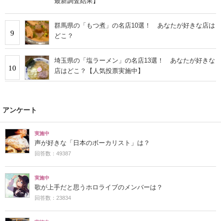
最新調査結果】
群馬県の「もつ煮」の名店10選！ あなたが好きな店は
9
どこ？
埼玉県の「塩ラーメン」の名店13選！ あなたが好きな
10
店はどこ？【人気投票実施中】
アンケート
実施中
声が好きな「日本のボーカリスト」は？
回答数：49387
実施中
歌が上手だと思うホロライブのメンバーは？
回答数：23834