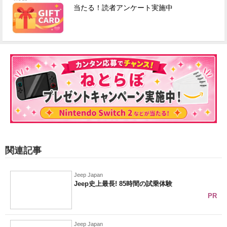
当たる！読者アンケート実施中
関連記事
Jeep Japan
Jeep史上最長! 85時間の試乗体験
PR
Jeep Japan