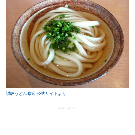
讃岐うどん條辺 公式サイトより
advertisement