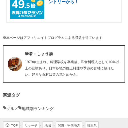
ントリーから！
※本ページはアフィリエイトプログラムによる収益を得ています
筆者：しょう湯
1979年生まれ。料理学校を卒業後、和食料理人として10年以
上の経験あり。日本各地の郷土料理や季節の食材に触れた
い。好きな食材は菜の花とめかぶ。
関連タグ
グルメ
地域別ランキング
TOP
リサーチ
地域
関東・甲信地方
埼玉県
>
>
>
>