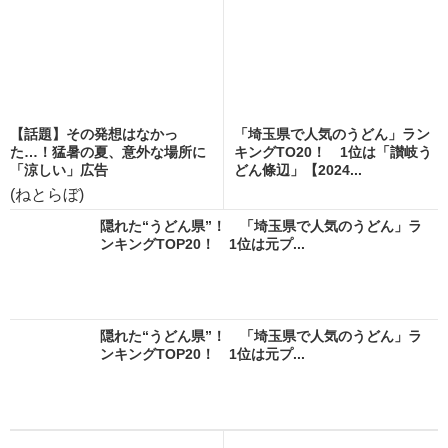
【話題】その発想はなかっ
「埼玉県で人気のうどん」ラン
た…！猛暑の夏、意外な場所に
キングTO20！ 1位は「讃岐う
「涼しい」広告
どん條辺」【2024...
(ねとらぼ)
隠れた“うどん県”！ 「埼玉県で人気のうどん」ラ
ンキングTOP20！ 1位は元プ...
隠れた“うどん県”！ 「埼玉県で人気のうどん」ラ
ンキングTOP20！ 1位は元プ...