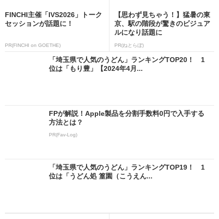
FINCHI主催「IVS2026」トーク
【思わず見ちゃう！】猛暑の東
セッションが話題に！
京、駅の階段が驚きのビジュア
ルになり話題に
PR(FINCHI on GOETHE)
PR(ねとらぼ)
「埼玉県で人気のうどん」ランキングTOP20！ 1
位は「もり豊」【2024年4月...
FPが解説！Apple製品を分割手数料0円で入手する
方法とは？
PR(Fav-Log)
「埼玉県で人気のうどん」ランキングTOP19！ 1
位は「うどん処 篁園（こうえん...