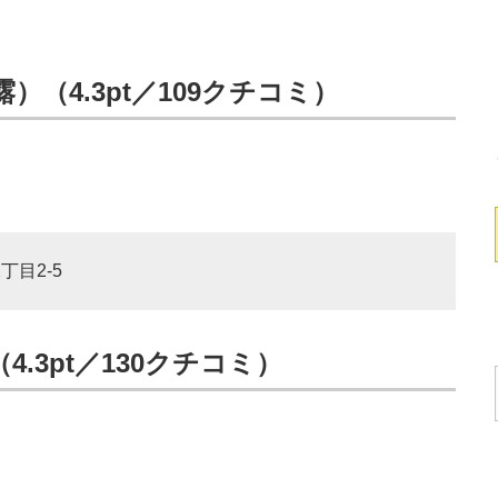
）（4.3pt／109クチコミ）
丁目2-5
.3pt／130クチコミ）