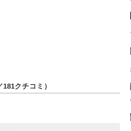
t／181クチコミ）