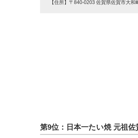
【住所】〒840-0203 佐賀県佐賀市大和
第9位：日本一たい焼 元祖佐賀