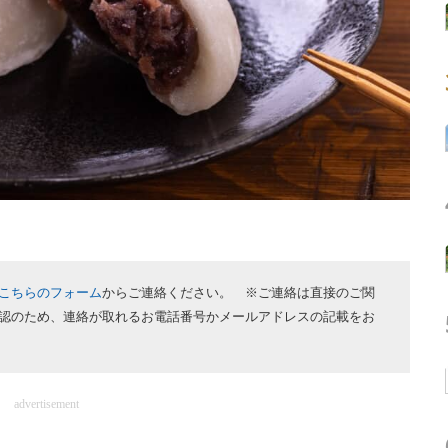
こちらのフォーム
からご連絡ください。 ※ご連絡は直接のご関
認のため、連絡が取れるお電話番号かメールアドレスの記載をお
advertisement