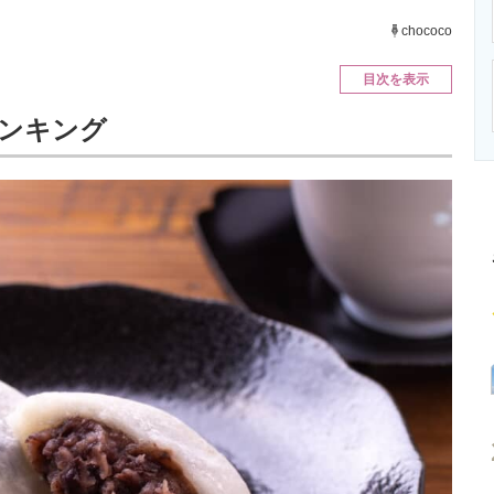
ニクス専門サイト
電子設計の基本と応用
エネルギーの専
chococo
目次を表示
ンキング