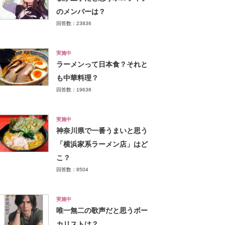
のメンバーは？
回答数：23836
実施中
ラーメンって日本食？それと
も中華料理？
回答数：19638
実施中
神奈川県で一番うまいと思う
「横浜家系ラーメン店」はど
こ？
回答数：8504
実施中
唯一無二の歌声だと思うボー
カリストは？