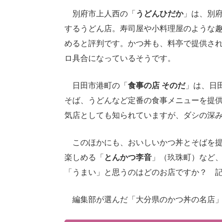
別府市上人西の「
うどんひだか
」は、別府
するうどん店。寿司屋や小料理屋のような
めると評判です。かつ丼も、料亭で提供さ
ロ具合になっているそうです。
日田市港町の「
食事の店 そのだ
」は、日
そば、うどんなど定番の食事メニューを提
気店としても知られていますが、ダシの深
このほかにも、おいしいかつ丼とそばを提
楽しめる「
とんかつ李音
」（玖珠町）など
「うまい」と思うのはどのお店ですか？ 
編集部が選んだ「大分県のかつ丼の名店」