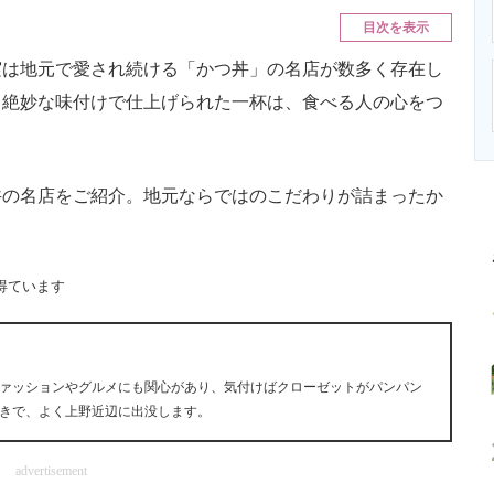
ニクス専門サイト
電子設計の基本と応用
エネルギーの専
目次を表示
は地元で愛され続ける「かつ丼」の名店が数多く存在し
、絶妙な味付けで仕上げられた一杯は、食べる人の心をつ
の名店をご紹介。地元ならではのこだわりが詰まったか
得ています
ァッションやグルメにも関心があり、気付けばクローゼットがパンパン
きで、よく上野近辺に出没します。
advertisement