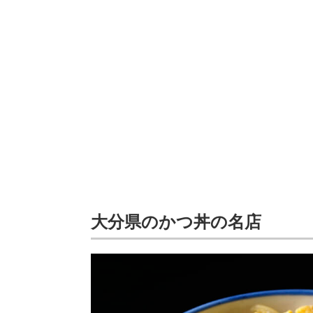
大分県のかつ丼の名店