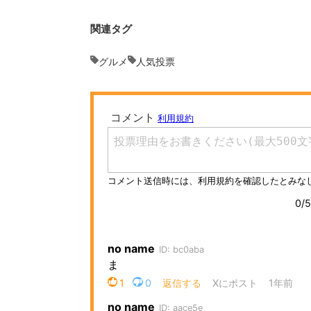
関連タグ
グルメ
人気投票