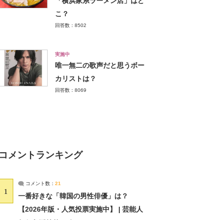
「横浜家系ラーメン店」はど
こ？
回答数：8502
実施中
唯一無二の歌声だと思うボー
カリストは？
回答数：8069
コメントランキング
コメント数：
21
1
一番好きな「韓国の男性俳優」は？
【2026年版・人気投票実施中】 | 芸能人