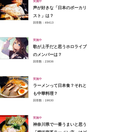
実施中
声が好きな「日本のボーカリ
スト」は？
回答数：49413
実施中
歌が上手だと思うホロライブ
のメンバーは？
回答数：23836
実施中
ラーメンって日本食？それと
も中華料理？
回答数：19630
実施中
神奈川県で一番うまいと思う