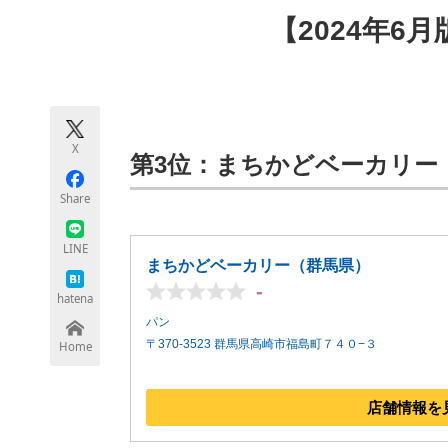
モノづくり技術者専門サイト
エレクトロ
【2024年6
ちょっと気になるネットの話題
X
第3位：まちかどベーカリー（4
Share
LINE
まちかどベーカリー（群馬県）
-
hatena
パン
〒370-3523 群馬県高崎市福島町７４０−３
Home
店舗情報を