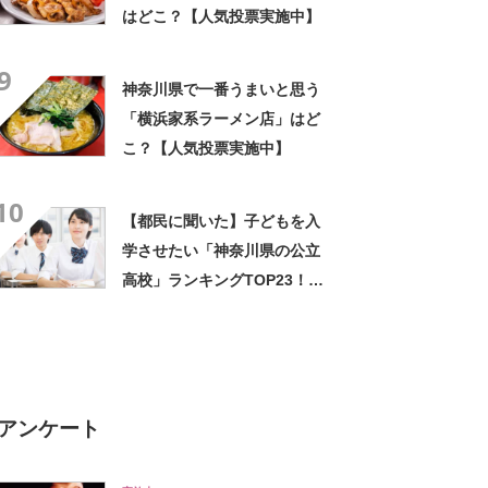
はどこ？【人気投票実施中】
9
神奈川県で一番うまいと思う
「横浜家系ラーメン店」はど
こ？【人気投票実施中】
10
【都民に聞いた】子どもを入
学させたい「神奈川県の公立
高校」ランキングTOP23！
第1位は「湘南高校」【2023
年最新調査結果】
アンケート