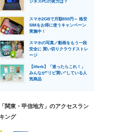
ジネスPCの実力は？
門メディア
建設×テクノロジーの最前線
スマホ2GBで月額850円～ 格安
SIMをお得に使うキャンペーン
実施中！
スマホの写真／動画をもう一段
安全に 買い切りクラウドストレ
ージ
【iHerb】「迷ったらこれ！」
みんなが"リピ買い"している人
気商品
「関東・甲信地方」のアクセスラン
キング