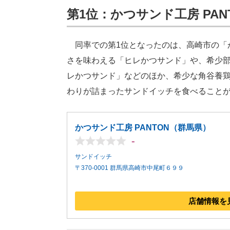
第1位：かつサンド工房 PANT
同率での第1位となったのは、高崎市の「か
さを味わえる「ヒレかつサンド」や、希少
レかつサンド」などのほか、希少な角谷養
わりが詰まったサンドイッチを食べること
かつサンド工房 PANTON（群馬県）
-
サンドイッチ
〒370-0001 群馬県高崎市中尾町６９９
店舗情報を