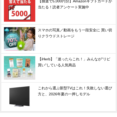
【抽選で5,000円分】Amazonギフトカードが
当たる！読者アンケート実施中
スマホの写真／動画をもう一段安全に 買い切
りクラウドストレージ
【iHerb】「迷ったらこれ！」みんなが"リピ
買い"している人気商品
これから選ぶ新型TVはこれ！失敗しない選び
方と、2026年夏の一押しモデル