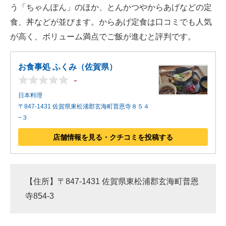
う「ちゃんぽん」のほか、とんかつやからあげなどの定
食、丼などが並びます。からあげ定食は口コミでも人気
が高く、ボリューム満点でご飯が進むと評判です。
お食事処 ふくみ（佐賀県）
-
日本料理
〒847-1431 佐賀県東松浦郡玄海町普恩寺８５４
−３
店舗情報を見る・クチコミを投稿する
【住所】〒847-1431 佐賀県東松浦郡玄海町普恩
寺854-3