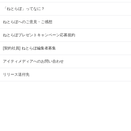
「ねとらぼ」ってなに？
ねとらぼへのご意見・ご感想
ねとらぼプレゼントキャンペーン応募規約
[契約社員] ねとらぼ編集者募集
アイティメディアへのお問い合わせ
リリース送付先
広告掲載のお問い合わせ
記事広告実績一覧
Copyright © ITmedia Inc. All Rights Reserved.
ページトップに戻る