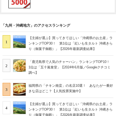
「九州・沖縄地方」のアクセスランキング
【主婦が選ぶ】買ってきてほしい「沖縄県のお土産」ラ
1
ンキングTOP30！ 第1位は「紅いも生タルト 沖縄きら
り（御菓子御殿）」【2026年最新調査結果】
「鹿児島県で人気のチャーハン」ランキングTOP10！
2
1位は「五十嵐食堂」【2024年6月版／Googleクチコミ
調べ】
福岡県の「チキン南蛮」の名店10選！ あなたが一番好
3
きな店はどこ？【人気投票実施中】
【主婦が選ぶ】買ってきてほしい「沖縄県のお土産」ラ
4
ンキングTOP30！ 第1位は「紅いも生タルト 沖縄きら
り（御菓子御殿）」【2026年最新調査結果】