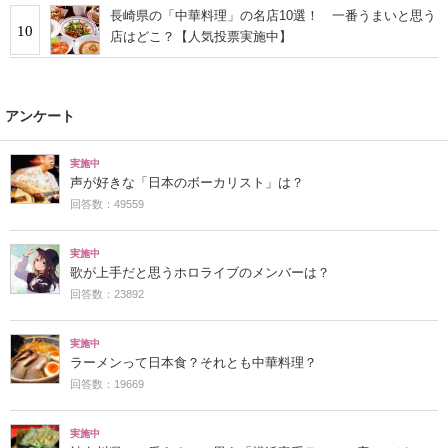
長崎県の「中華料理」の名店10選！ 一番うまいと思う
10
店はどこ？【人気投票実施中】
アンケート
実施中
声が好きな「日本のボーカリスト」は？
回答数：49559
実施中
歌が上手だと思うホロライブのメンバーは？
回答数：23892
実施中
ラーメンって日本食？それとも中華料理？
回答数：19669
実施中