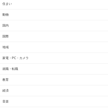
住まい
動物
国内
国際
地域
家電・PC・カメラ
就職・転職
教育
経済
音楽