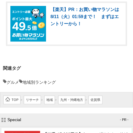
【楽天】PR：お買い物マラソンは
8/11（火）01:59まで！ まずはエ
ントリーから！
関連タグ
グルメ
地域別ランキング
TOP
リサーチ
地域
九州・沖縄地方
佐賀県
>
>
>
>
Special
- PR -