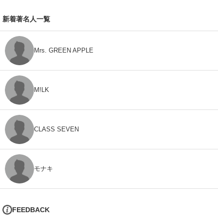
新着著名人一覧
Mrs. GREEN APPLE
M!LK
CLASS SEVEN
モナキ
FEEDBACK