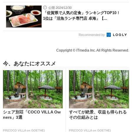
公開 2024/12/30
「佐賀県で人気の定食」ランキングTOP10！
1位は「活魚ランチ専門店 卓海」【...
Recommended by
Copyright © ITmedia Inc. All Rights Reserved.
今、あなたにオススメ
シェア別荘「COCO VILLA Ow
すべてが絶景、収益も得られる
ners」3選
その仕組みとは
PR(COCO VILLA on GOETHE)
PR(COCO VILLA on GOETHE)