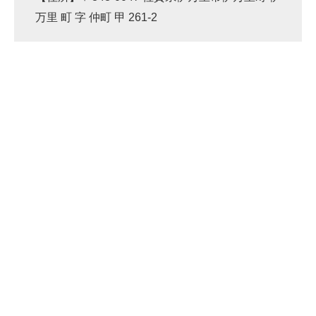
万里 町 字 仲町 甲 261-2