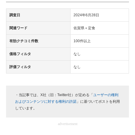
調査日
2024年6月28日
関連ワード
佐賀県＋定食
有効クチコミ件数
100件以上
価格フィルタ
なし
評価フィルタ
なし
・当記事では、X社（旧：Twitter社）が定める「
ユーザーの権利
およびコンテンツに対する権利の許諾
」に基づいてポストを利用
しています。
advertisement