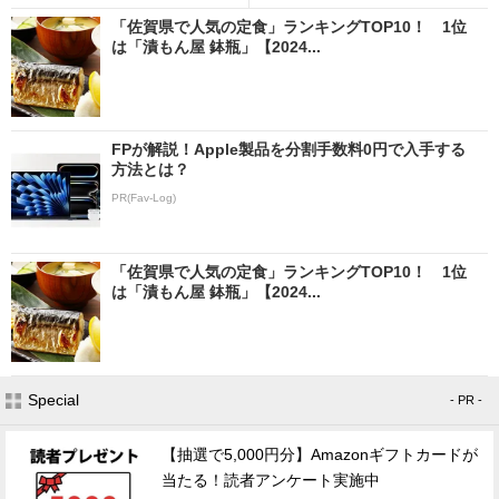
「佐賀県で人気の定食」ランキングTOP10！ 1位
は「漬もん屋 鉢瓶」【2024...
FPが解説！Apple製品を分割手数料0円で入手する
方法とは？
PR(Fav-Log)
「佐賀県で人気の定食」ランキングTOP10！ 1位
は「漬もん屋 鉢瓶」【2024...
Special
- PR -
【抽選で5,000円分】Amazonギフトカードが
当たる！読者アンケート実施中