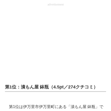
advertisement
第1位：漬もん屋 鉢瓶（4.5pt／274クチコミ）
第1位は伊万里市伊万里町にある「漬もん屋 鉢瓶」で