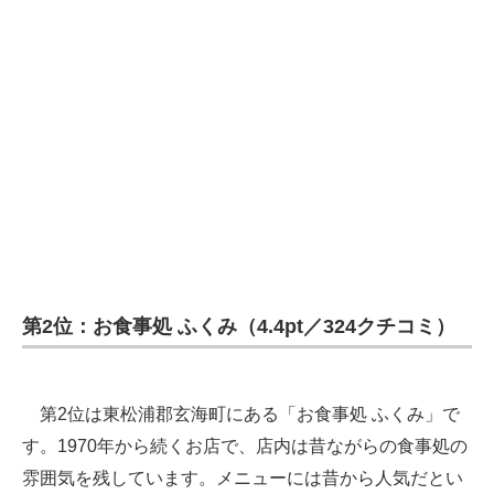
第2位：お食事処 ふくみ（4.4pt／324クチコミ）
第2位は東松浦郡玄海町にある「お食事処 ふくみ」で
す。1970年から続くお店で、店内は昔ながらの食事処の
雰囲気を残しています。メニューには昔から人気だとい