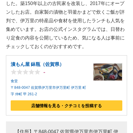
した。築150年以上の古民家を改装し、2017年にオープ
ンしたお店。自家製の漬物と羽釜かまどで炊くご飯が評
判で、伊万里の特産品や食材を使用したランチも人気を
集めています。お店の公式インスタグラムでは、日替わ
り定食の内容を公開しているため、気になる人は事前に
チェックしておくのがおすすめです。
漬もん屋 鉢瓶（佐賀県）
-
食堂
〒848-0047 佐賀県伊万里市伊万里町 伊万里 町
字 仲町 甲 261-2
店舗情報を見る・クチコミを投稿する
【住所】〒848-0047 佐賀県伊万里市伊万里町 伊