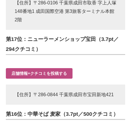
【住所】〒286-0106 千葉県成田市取香 字上人塚
148番地1 成田国際空港 第3旅客ターミナル本館
2階
第17位：ニューラーメンショップ宝田（3.7pt／
294クチコミ）
店舗情報+クチコミを投稿する
【住所】〒286-0844 千葉県成田市宝田新地421
第16位：中華そば 麦家（3.7pt／500クチコミ）