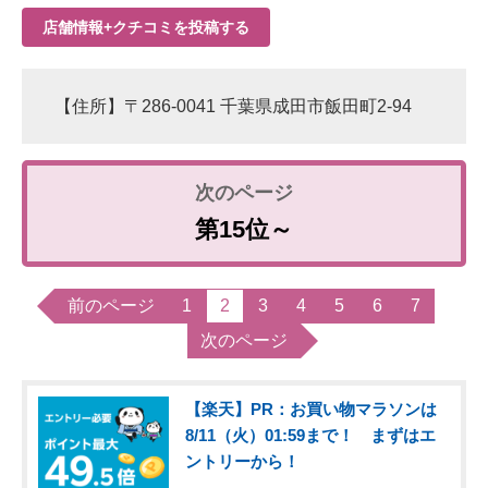
店舗情報+クチコミを投稿する
【住所】〒286-0041 千葉県成田市飯田町2-94
第15位～
前のページ
1
2
3
4
5
6
7
次のページ
【楽天】PR：お買い物マラソンは
8/11（火）01:59まで！ まずはエ
ントリーから！