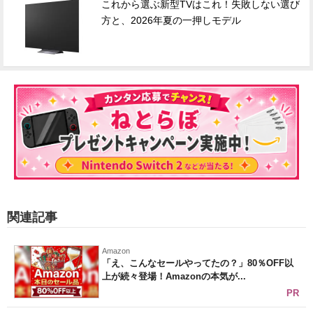
これから選ぶ新型TVはこれ！失敗しない選び
方と、2026年夏の一押しモデル
関連記事
Amazon
「え、こんなセールやってたの？」80％OFF以
上が続々登場！Amazonの本気が...
PR