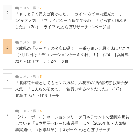
コメント数：
7
2
「もっと早く買えば良かった」 カインズの“車内遮光カーテ
ン”が大人気 「プライバシーも保てて安心」「ぐっすり眠れま
した」（2/2） | ライフ ねとらぼリサーチ：2ページ目
コメント数：
7
3
兵庫県の「ケーキ」の名店10選！ 一番うまいと思う店はどこ？
【7月12日は「デコレーションケーキの日」！】（2/4） | 兵庫県
ねとらぼリサーチ：2ページ目
コメント数：
5
4
「北海道土産としてもセンス抜群」六花亭の“店舗限定”お菓子が
人気 「こんなの初めて」「箱買いするべきだった」（1/2） |
北海道 ねとらぼリサーチ
コメント数：
3
5
【バレーボール】ネーションズリーグ日本ラウンドで活躍を期待
している「日本男子バレー代表選手」は？【2026年版・人気投
票実施中】（投票結果） | スポーツ ねとらぼリサーチ