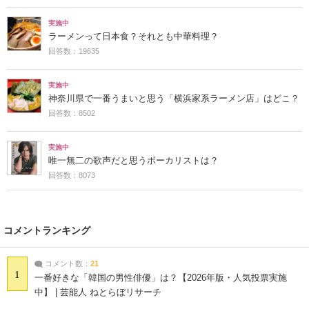
実施中
ラーメンって日本食？それとも中華料理？
回答数：19635
実施中
神奈川県で一番うまいと思う「横浜家系ラーメン店」はどこ？
回答数：8502
実施中
唯一無二の歌声だと思うボーカリストは？
回答数：8073
コメントランキング
コメント数：
21
1
一番好きな「韓国の男性俳優」は？【2026年版・人気投票実施
中】 | 芸能人 ねとらぼリサーチ