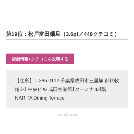
第19位：松戸富田麺旦（3.6pt／449クチコミ）
店舗情報+クチコミを投稿する
【住所】〒286-0112 千葉県成田市三里塚 御料牧
場1-1 中央ビル 成田空港第1ターミナル4階
NARITA Dining Terrace
advertisement