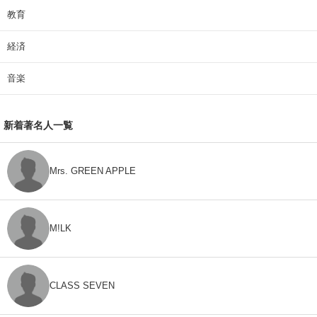
教育
経済
音楽
新着著名人一覧
Mrs. GREEN APPLE
M!LK
CLASS SEVEN