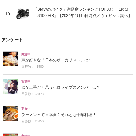
「BMWのバイク」満足度ランキングTOP30！ 1位は
10
「S1000RR」【2024年4月15日時点／ウェビック調べ】
アンケート
実施中
声が好きな「日本のボーカリスト」は？
回答数：49506
実施中
歌が上手だと思うホロライブのメンバーは？
回答数：23873
実施中
ラーメンって日本食？それとも中華料理？
回答数：19656