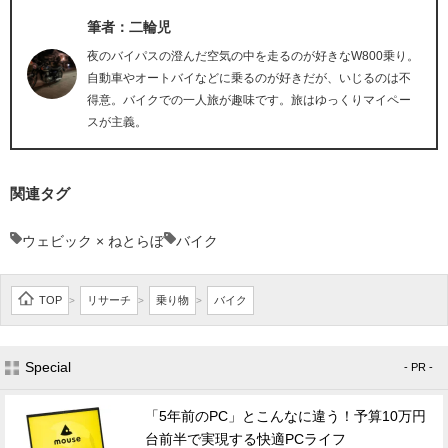
筆者：二輪児
夜のバイパスの澄んだ空気の中を走るのが好きなW800乗り。
自動車やオートバイなどに乗るのが好きだが、いじるのは不
得意。バイクでの一人旅が趣味です。旅はゆっくりマイペー
スが主義。
関連タグ
ウェビック × ねとらぼ
バイク
TOP
リサーチ
乗り物
バイク
>
>
>
Special
- PR -
「5年前のPC」とこんなに違う！予算10万円
台前半で実現する快適PCライフ