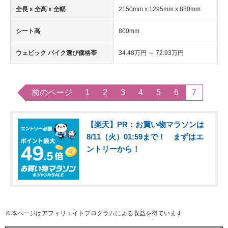
全長 x 全高 x 全幅
2150mm x 1295mm x 880mm
シート高
800mm
ウェビック バイク選び価格帯
34.48万円 ～ 72.93万円
前のページ
1
2
3
4
5
6
7
【楽天】PR：お買い物マラソンは
8/11（火）01:59まで！ まずはエ
ントリーから！
※本ページはアフィリエイトプログラムによる収益を得ています