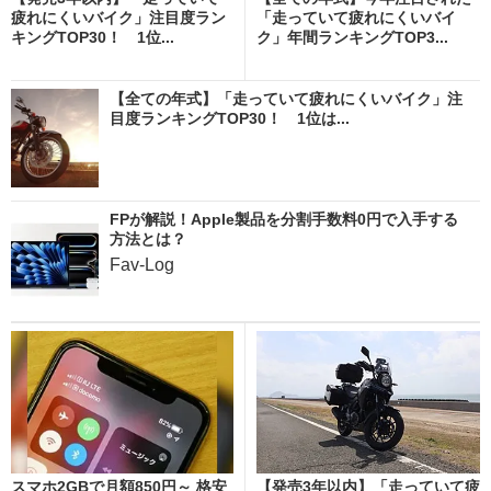
疲れにくいバイク」注目度ラン
「走っていて疲れにくいバイ
キングTOP30！ 1位...
ク」年間ランキングTOP3...
【全ての年式】「走っていて疲れにくいバイク」注
目度ランキングTOP30！ 1位は...
FPが解説！Apple製品を分割手数料0円で入手する
方法とは？
Fav-Log
スマホ2GBで月額850円～ 格安
【発売3年以内】「走っていて疲