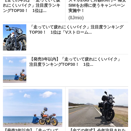
れにくいバイク」注目度ランキ
SIMをお得に使うキャンペーン
ングTOP30！ 1位は...
実施中！
(IIJmio)
「走っていて疲れにくいバイク」注目度ランキング
TOP30！ 1位は「Vストローム...
【発売3年以内】「走っていて疲れにくいバイク」
注目度ランキングTOP30！ 1位...
【発売3年以内】「走っていて
【全ての年式】今年注目された