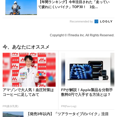
【年間ランキング】今年注目された「走ってい
て疲れにくいバイク」TOP30！ 1位...
Recommended by
Copyright © ITmedia Inc. All Rights Reserved.
今、あなたにオススメ
アマゾンで大人気！血圧対策は
FPが解説！Apple製品を分割手
コーヒーに足してみて
数料0円で入手する方法とは？
PR(森永乳業)
PR(Fav-Log)
【発売3年以内】「ツアラータイプのバイク」注目