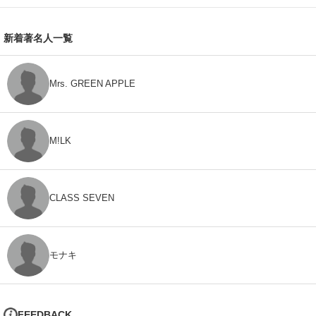
新着著名人一覧
Mrs. GREEN APPLE
M!LK
CLASS SEVEN
モナキ
FEEDBACK