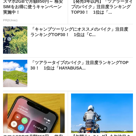
スマホ2GBで月額850円～ 格安
【発売3年以内】「ツアラータイ
SIMをお得に使うキャンペーン
プのバイク」注目度ランキング
実施中！
TOP30！ 1位は「...
PR(IIJmio)
「キャンプツーリングにオススメのバイク」注目度
ランキングTOP30！ 1位は「C...
「ツアラータイプのバイク」注目度ランキングTOP
30！ 1位は「HAYABUSA...