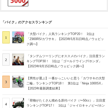
「バイク」のアクセスランキング
「大型バイク」人気ランキングTOP20！ 1位は
1
「Z900RS/カワサキ」【2023年5月31日時点／ウェビッ
ク調べ】
「タンデムツーリングにオススメのバイク」注目度ラン
2
キングTOP30！ 1位は「ゴールドウイング/ホンダ」
【2023年9月15日時点／ウェビック調べ】
【男性が選ぶ】一番かっこいいと思う「カワサキの大型
3
二輪」ランキングTOP18！ 第1位は「Ninja 1000SX」
【2023年最新調査結果】
「荷物がたくさん積める原付バイク（〜50cc）」注目度
4
ランキングTOP17！ 1位は「ジャイロキャノピー/ホン