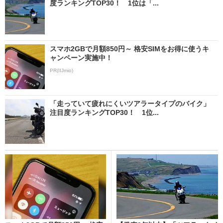
度ランキングTOP30！ 1位は「...
スマホ2GBで月額850円～ 格安SIMをお得に使うキ
ャンペーン実施中！
PR(IIJmio)
「走っていて疲れにくいツアラータイプのバイク」
注目度ランキングTOP30！ 1位...