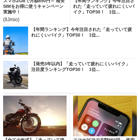
スマホ2GBで月額850円～ 格安
【年間ランキング】今年注目さ
SIMをお得に使うキャンペーン
れた「走っていて疲れにくいバ
実施中！
イク」TOP30！ 1位...
(IIJmio)
【年間ランキング】今年注目された「走っていて疲
れにくいバイク」TOP30！ 1位...
【発売3年以内】「走っていて疲れにくいバイク」
注目度ランキングTOP30！ 1位...
【全ての年式】「走っていて疲
スマホ2GBで月額850円～ 格安