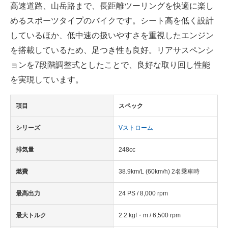
高速道路、山岳路まで、長距離ツーリングを快適に楽し
めるスポーツタイプのバイクです。シート高を低く設計
しているほか、低中速の扱いやすさを重視したエンジン
を搭載しているため、足つき性も良好。リアサスペンシ
ョンを7段階調整式としたことで、良好な取り回し性能
を実現しています。
項目
スペック
シリーズ
Vストローム
排気量
248cc
燃費
38.9km/L (60km/h) 2名乗車時
最高出力
24 PS / 8,000 rpm
最大トルク
2.2 kgf・m / 6,500 rpm