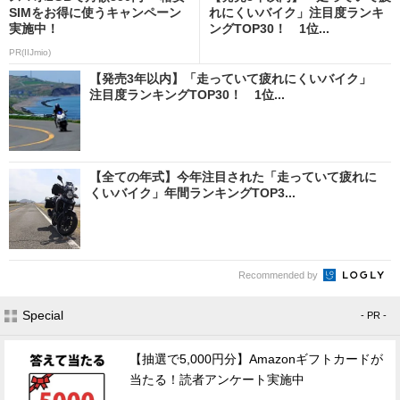
SIMをお得に使うキャンペーン
れにくいバイク」注目度ランキ
実施中！
ングTOP30！ 1位...
PR(IIJmio)
【発売3年以内】「走っていて疲れにくいバイク」
注目度ランキングTOP30！ 1位...
【全ての年式】今年注目された「走っていて疲れに
くいバイク」年間ランキングTOP3...
Recommended by
Special
- PR -
【抽選で5,000円分】Amazonギフトカードが
当たる！読者アンケート実施中