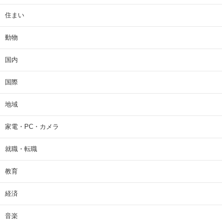
住まい
動物
国内
国際
地域
家電・PC・カメラ
就職・転職
教育
経済
音楽