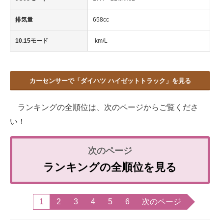
排気量
658cc
10.15モード
-km/L
カーセンサーで「ダイハツ ハイゼットトラック」を見る
ランキングの全順位は、次のページからご覧くださ
い！
ランキングの全順位を見る
1
2
3
4
5
6
次のページ