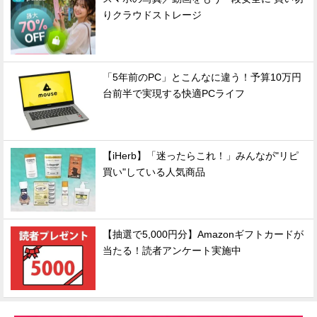
りクラウドストレージ
「5年前のPC」とこんなに違う！予算10万円
台前半で実現する快適PCライフ
【iHerb】「迷ったらこれ！」みんなが"リピ
買い"している人気商品
【抽選で5,000円分】Amazonギフトカードが
当たる！読者アンケート実施中