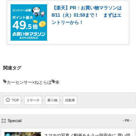
【楽天】PR：お買い物マラソンは
8/11（火）01:59まで！ まずはエ
ントリーから！
関連タグ
カーセンサー×ねとらぼ
車
TOP
リサーチ
乗り物
自動車
>
>
>
Special
- PR -
スマホの写真／動画をもう一段安全に 買い切