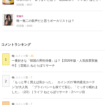
回答数：8507
実施中
唯一無二の歌声だと思うボーカリストは？
回答数：8098
コメントランキング
コメント数：
21
1
一番好きな「韓国の男性俳優」は？【2026年版・人気投票実施
中】 | 芸能人 ねとらぼリサーチ
コメント数：
7
2
「もっと早く買えば良かった」 カインズの“車内遮光カーテ
ン”が大人気 「プライバシーも保てて安心」「ぐっすり眠れま
した」（2/2） | ライフ ねとらぼリサーチ：2ページ目
コメント数：
7