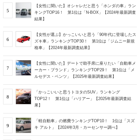
【女性に聞いた】オシャレだと思う「ホンダの車」ラン
5
キングTOP16！ 第1位は「N-BOX」【2024年最新調査
結果】
【女性が選ぶ】かっこいいと思う「90年代に登場したス
6
ズキ車」ランキングTOP30！ 第1位は「ジムニー新規
格車」【2024年最新調査結果】
【女性に聞いた】デートで助手席に座りたい「自動車メ
7
ーカー・ブランド」ランキングTOP29！ 第1位は「メ
ルセデス・ベンツ」【2025年最新調査結果】
「かっこいいと思うトヨタのSUV」ランキング
8
TOP12！ 第1位は「ハリアー」【2025年最新調査結
果】
「軽自動車」の燃費ランキングTOP10！ 1位は「スズ
9
キ アルト」【2024年3月・カーセンサー調べ】