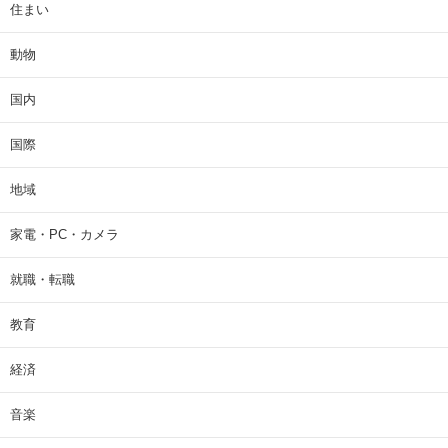
住まい
動物
国内
国際
地域
家電・PC・カメラ
就職・転職
教育
経済
音楽