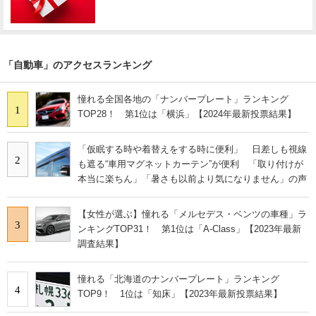
「自動車」のアクセスランキング
憧れる全国各地の「ナンバープレート」ランキング
1
TOP28！ 第1位は「横浜」【2024年最新投票結果】
「仮眠する時や着替えをする時に便利」 日差しも視線
2
も遮る“車用マグネットカーテン”が便利 「取り付けが
本当に楽ちん」「暑さも以前より気になりません」の声
【女性が選ぶ】憧れる「メルセデス・ベンツの車種」ラ
3
ンキングTOP31！ 第1位は「A-Class」【2023年最新
調査結果】
憧れる「北海道のナンバープレート」ランキング
4
TOP9！ 1位は「知床」【2023年最新投票結果】