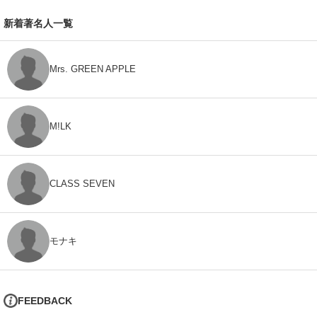
新着著名人一覧
Mrs. GREEN APPLE
M!LK
CLASS SEVEN
モナキ
FEEDBACK