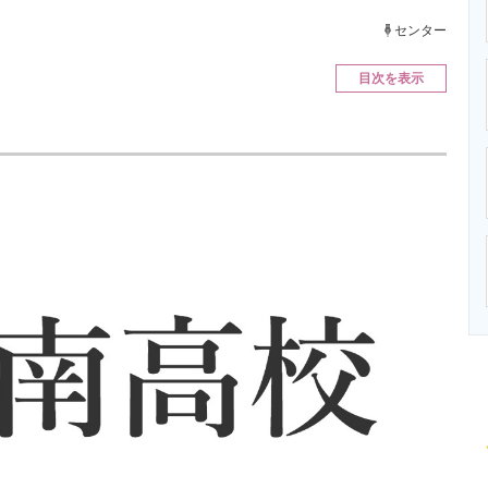
ニクス専門サイト
電子設計の基本と応用
エネルギーの専
センター
目次を表示