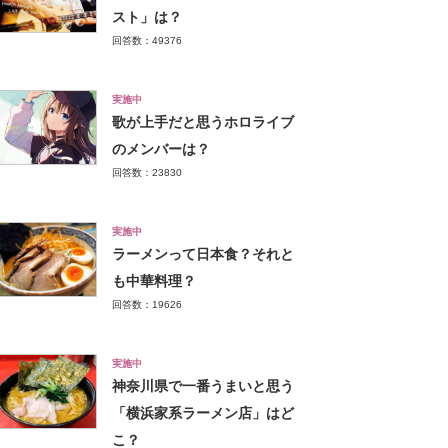
スト」は？
回答数：49376
実施中
歌が上手だと思うホロライブ
のメンバーは？
回答数：23830
実施中
ラーメンって日本食？それと
も中華料理？
回答数：19626
実施中
神奈川県で一番うまいと思う
「横浜家系ラーメン店」はど
こ？