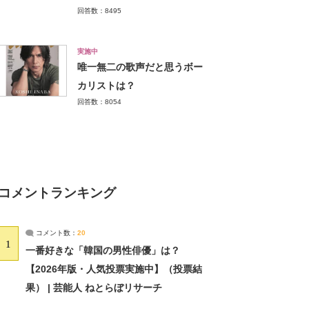
回答数：8495
実施中
唯一無二の歌声だと思うボー
カリストは？
回答数：8054
コメントランキング
コメント数：
20
1
一番好きな「韓国の男性俳優」は？
【2026年版・人気投票実施中】（投票結
果） | 芸能人 ねとらぼリサーチ